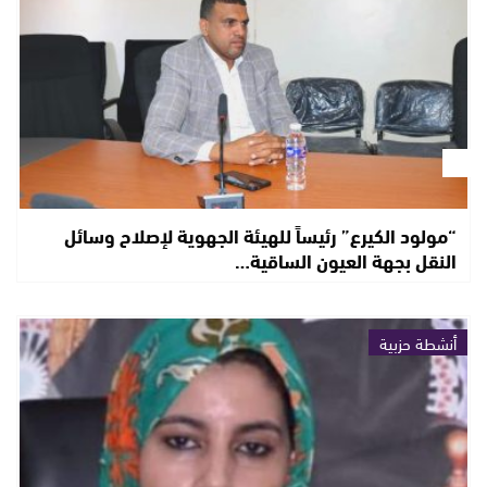
“مولود الكيرع” رئيساً للهيئة الجهوية لإصلاح وسائل
النقل بجهة العيون الساقية…
أنشطة حزبية