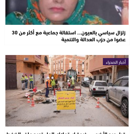
زلزال سياسي بالعيون… استقالة جماعية مع أكثر من 30
عضوا من حزب العدالة والتنمية
أخبار الصحراء
قبل عيد الأضحى.. ذروة استهلاك الماء تعيد ملف الضغط