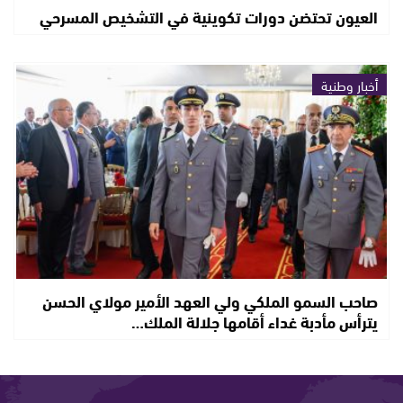
العيون تحتضن دورات تكوينية في التشخيص المسرحي
أخبار وطنية
صاحب السمو الملكي ولي العهد الأمير مولاي الحسن
يترأس مأدبة غداء أقامها جلالة الملك…