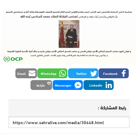
Email
WhatsApp
Twitter
Facebook
LinkedIn
Messenger
طباعة
رابط المشاركة :