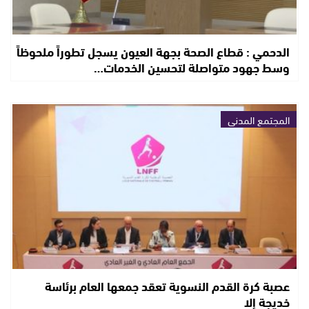
الدحمي : قطاع الصحة بجهة العيون يسجل تطوراً ملحوظاً
وسط جهود متواصلة لتحسين الخدمات…
المجتمع المدني
عصبة كرة القدم النسوية تعقد جمعها العام برئاسة
خديجة إلا