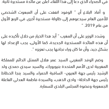
في الصحراء الذي دعا إلى هذا اللقاء، أعلن عن مائدة مستديرة ثانية
.
و أفاد البلاغ أن ” الوفود اتفقت على أن المبعوث الشخصي
للأمين العام سيدعوهم إلى طاولة مستديرة أخرى في الربع الأول
من عام 2019
. “
وشدد الوزير على أن المغرب ” أيد هذا الخيار من خلال تأكيده على
أن هذه المائدة المستديرة الجديدة، كما الأولى، يجب الإعداد لها
بشكل جيد، وأن ما كان وراء نجاحها يجب تعزيزه
“.
وضم الوفد المغربي السيد عمر هلال الممثل الدائم للمملكة
المغربية لدى الأمم المتحدة بنيويورك، والسيد سيدي حمدي ولد
الرشيد رئيس جهة العيون- الساقية الحمراء، والسيد ينجا الخطاط
رئيس جهة الداخلة- وادي الذهب، والسيدة فاطمة العدلي الفاعلة
الجمعوية وعضوة المجلس البلدي للسمارة.