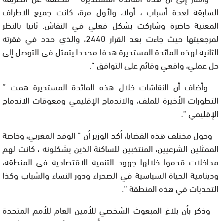
السابقة لعدة أسباب ، أولا، ولأول مرة، كانت جميع الاطراف
المعنية حاضرة وشاركت بشكل فعلي في النقاش
. ثانيا بالنظر
لمرجعيتها حيث جاءت بعد القرار 2440، والذي حدد في فقرته
الثانية لهذه المائدة المستديرة هدفا محددا يتمثل في التوصل إلى
حل عملي، واقعي وقائم على التوافق
“.
وأضاف أن النقاشات خلال هذه المائدة المستديرة همت ”
التطورات الأخيرة للملف، والاندماج الإقليمي ومعوقات الاندماج
الإقليمي
“.
وحول مختلف هذه القضايا، أكد الوزير أن ” الوفد المغربي، وخاصة
الممثلين الشرعيين، المنتخبين للساكنة الذين يشكلونه ، كانت لهم
مداخلات قدموا خلالها جهود التنمية الاقتصادية في المنطقة،
ودينامية الحياة السياسية في الصحراء ودور النساء والشباب وكذا
التحديات في هذه المنطقة
“.
وذكر بأن بلاغ المبعوث الشخصي للأمين العام للأمم المتحدة