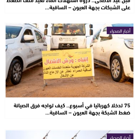
على الشبكات بجهة العيون – الساقية…
أخبار الصحراء
75 تدخلا كهربائيا في أسبوع.. كيف تواجه فرق الصيانة
ضغط الشبكة بجهة العيون – الساقية…
أخبار الصحراء