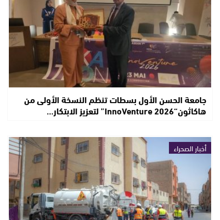
جامعة الحسن الأول بسطات تنظم النسخة الأولى من
هاكاثون“InnoVenture 2026” لتعزيز الابتكار…
أخبار الصحراء