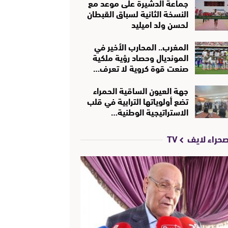
جماعة الدشيرة على موعد مع
النسخة الثانية لسباق القبطان
لحسن ولد اميليد
المغرب.. المحارب الأخير في
المونديال وحصاد رؤية ملكية
صنعت قوة كروية لا تعرف…
جهة العيون الساقية الحمراء
تضع أولوياتها الترابية في قلب
الاستراتيجية الوطنية…
حراء لايف TV