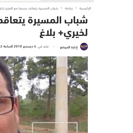
الرئيسية
رياضة
شباب المسيرة يتعاقد رسميا مع العزيز خلفا
شباب المسيرة يتعاقد 
لخيري+ بلاغ
نشر في
4 ديسمبر 2018 الساعة 2 و 15 دقيقة
إدارة الموقع