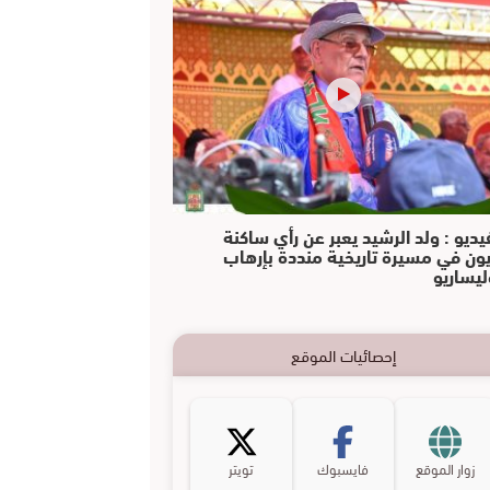
يديو : ولد الرشيد يعبر عن رأي ساكنة
يون في مسيرة تاريخية منددة بإرهاب
ليساريو
إحصائيات الموقع
زوار الموقع
فايسبوك
تويتر