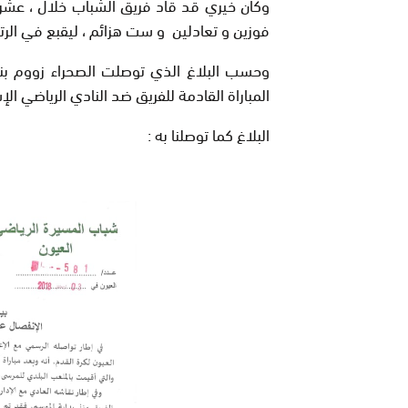
وكان خيري قد قاد فريق الشباب خلال ، عشر 
فوزين و تعادلين و ست هزائم ، ليقبع في الرتبة
وحسب البلاغ الذي توصلت الصحراء زووم بنسخ
المباراة القادمة للفريق ضد النادي الرياضي ال
البلاغ كما توصلنا به :