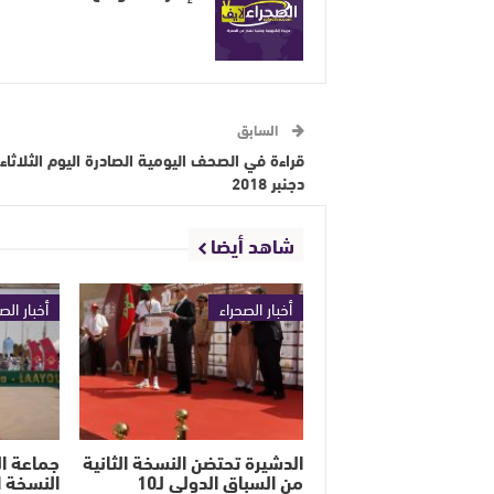
السابق
دجنبر 2018
شاهد أيضا
أخبار الصحراء
أخبار الص
الدشيرة تحتضن النسخة الثانية
جماعة ا
من السباق الدولي لـ10
النسخة ا