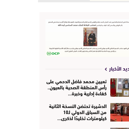
يد الأخبار
تعيين محمد فاضل الدحمي على
رأس المنطقة الصحية بالعيون..
كفاءة إدارية وخبرة…
الدشيرة تحتضن النسخة الثانية
من السباق الدولي لـ10
كيلومترات تخليدًا لذكرى…