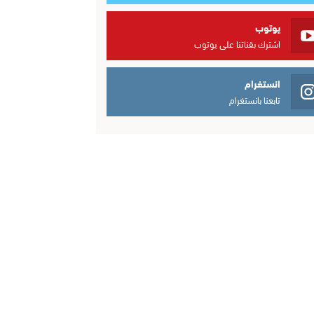
يوتوب
اشترك بقناتنا على يوتوب
انستغرام
تابعنا بانستغرام