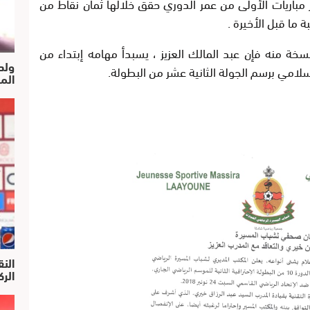
مباريات الأولى من عمر الدوري حقق خلالها ثمان نقاط من
 ما قبل الأخيرة .
ة منه فإن عبد المالك العزيز ، يسبدأ مهامه إبتداء من
ولد
إسلامي برسم الجولة الثانية عشر من البطولة.
الم
النق
الركرا