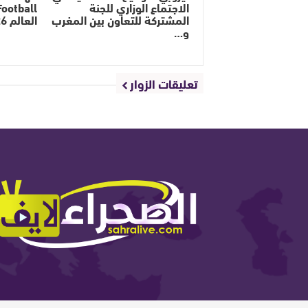
الاجتماع الوزاري للجنة
المشتركة للتعاون بين المغرب
العالم 2026
و…
تعليقات الزوار