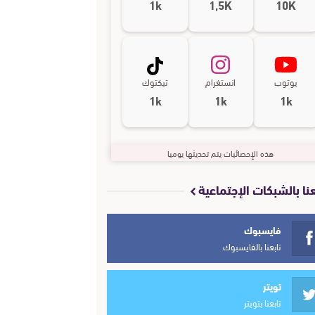
1k
1,5K
10K
يوتوب
انستغرام
تيكتوك
1k
1k
1k
هذه الإحصائيات يتم تحديثها يوميا
عنا بالشبكات الإجتماعية
فايسبوك
تابعنا بالفايسبوك
تويتر
تابعنا بتويتر