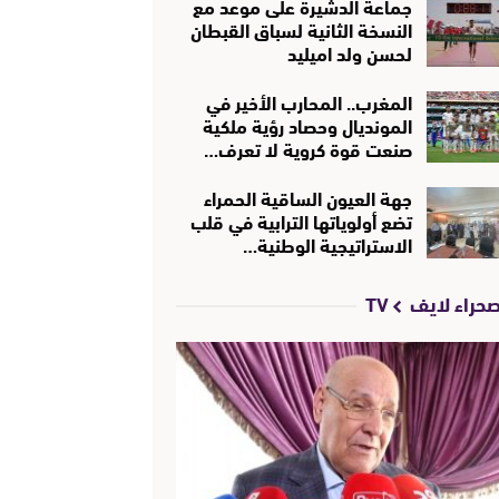
جماعة الدشيرة على موعد مع
النسخة الثانية لسباق القبطان
لحسن ولد اميليد
المغرب.. المحارب الأخير في
المونديال وحصاد رؤية ملكية
صنعت قوة كروية لا تعرف…
جهة العيون الساقية الحمراء
تضع أولوياتها الترابية في قلب
الاستراتيجية الوطنية…
حراء لايف TV