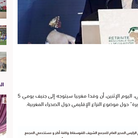
الص
أفادت وزارة الشؤون الخارجية والتعاون الدولي، اليوم الإثنين، أن وفدا مغربيا سيتوجه إلى جنيف يومي 5