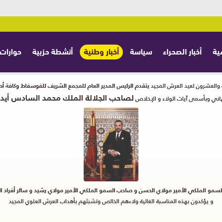
ية
أخبار الصحراء
سياسة
أخبار وطنية
أنشطة حزبية
حوارات