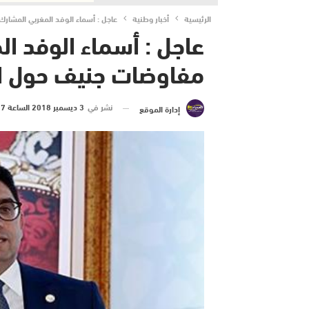
الرئيسية
أخبار وطنية
عاجل : أسماء الوفد المغربي المشار
عاجل : أسماء الوفد ا
مفاوضات جنيف حول ال
نشر في
3 ديسمبر 2018 الساعة 7 و 00 دقيقة
إدارة الموقع