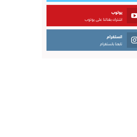
يوتوب
اشترك بقناتنا على يوتوب
انستغرام
تابعنا بانستغرام