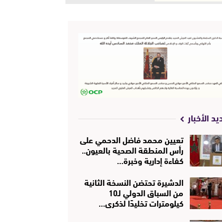
يد الأخبار
تعيين محمد فاضل الدحمي على
رأس المنطقة الصحية بالعيون..
كفاءة إدارية وخبرة…
الدشيرة تحتضن النسخة الثانية
من السباق الدولي لـ10
كيلومترات تخليدًا لذكرى…