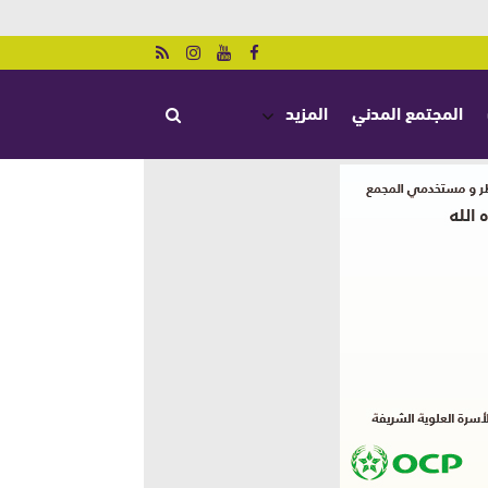
المجتمع المدني
المزيد