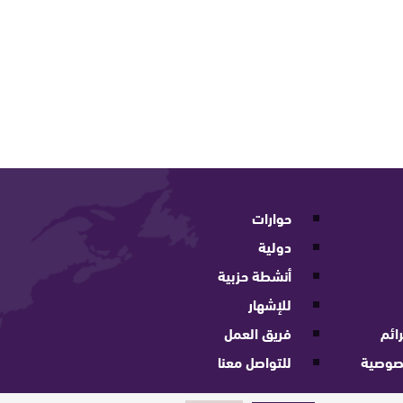
حوارات
دولية
أنشطة حزبية
للإشهار
ائم
فريق العمل
صوصية
للتواصل معنا