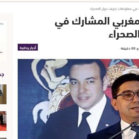
ك في مفاوضات جنيف حول الصحراء
لمغربي المشارك في
صحراء
أخبار وطنية
جد