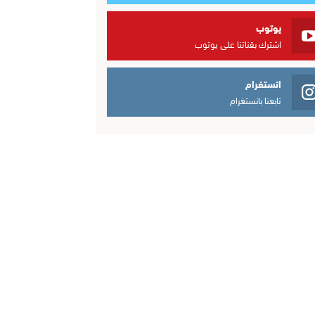
يوتوب
اشترك بقناتنا على يوتوب
انستغرام
تابعنا بانستغرام