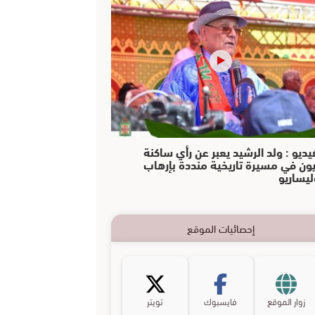
يديو : ولد الرشيد يعبر عن رأي ساكنة
يون في مسيرة تاريخية منددة بإرهاب
ليساريو
إحصائيات الموقع
زوار الموقع
فايسبوك
تويتر