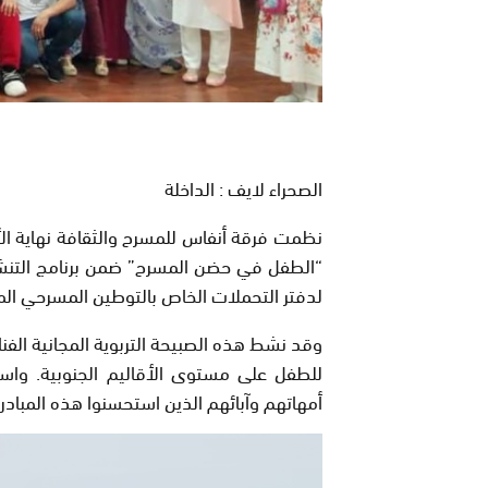
الصحراء لايف : الداخلة
نظمت فرقة أنفاس للمسرح والثقافة نهاية ال
“الطفل في حضن المسرح” ضمن برنامج التنشيط 
لدفتر التحملات الخاص بالتوطين المسرحي المدع
وقد نشط هذه الصبيحة التربوية المجانية الف
للطفل على مستوى الأقاليم الجنوبية. واس
أمهاتهم وآبائهم الذين استحسنوا هذه المبادرة