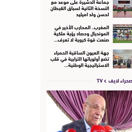
جماعة الدشيرة على موعد مع
النسخة الثانية لسباق القبطان
لحسن ولد اميليد
المغرب.. المحارب الأخير في
المونديال وحصاد رؤية ملكية
صنعت قوة كروية لا تعرف…
جهة العيون الساقية الحمراء
تضع أولوياتها الترابية في قلب
الاستراتيجية الوطنية…
حراء لايف TV