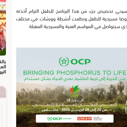
لمسرحي تخصيص جزء من هذا البرنامج للطفل التزام أخذته
عروضا مسرحية للطفل ونظمت أنشطة وورشات في مختلف
 سيتواصل في المواسم الفنية والمسرحية المقبلة.
بالف
الع
البو