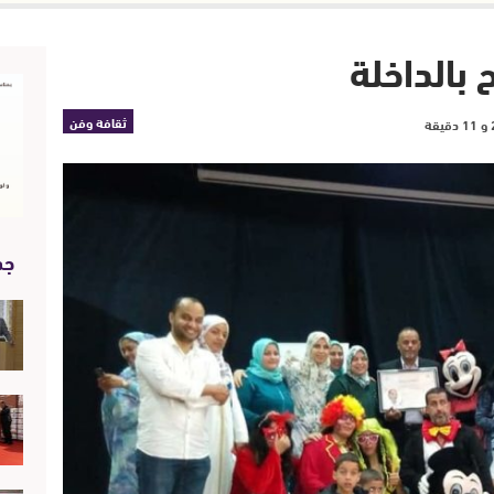
الداخلة
ثقافة وفن
جد