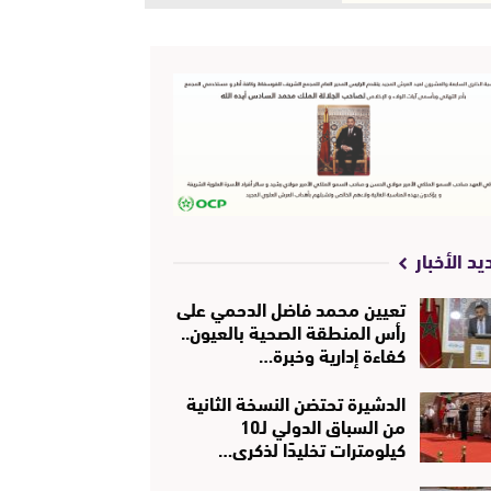
يد الأخبار
تعيين محمد فاضل الدحمي على
رأس المنطقة الصحية بالعيون..
كفاءة إدارية وخبرة…
الدشيرة تحتضن النسخة الثانية
من السباق الدولي لـ10
كيلومترات تخليدًا لذكرى…