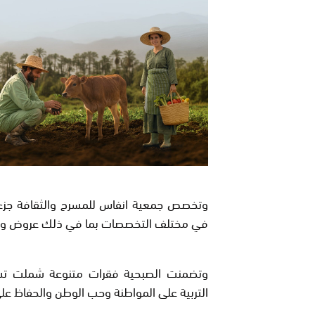
وتخصص جمعية انفاس للمسرح والثقافة جزء 
في مختلف التخصصات بما في ذلك عروض وو
وتضمنت الصبحية فقرات متنوعة شملت تشخ
التربية على المواطنة وحب الوطن والحفاظ على