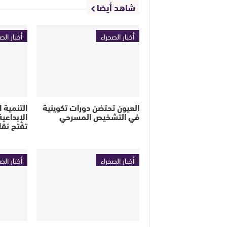
شاهد أيضا
أخبار الصحراء
أخبار الص
العيون تحتضن دورات تكوينية
التنمية 
في التشخيص المسرحي
الإبداعية
تفتح نق
أخبار الصحراء
أخبار الص