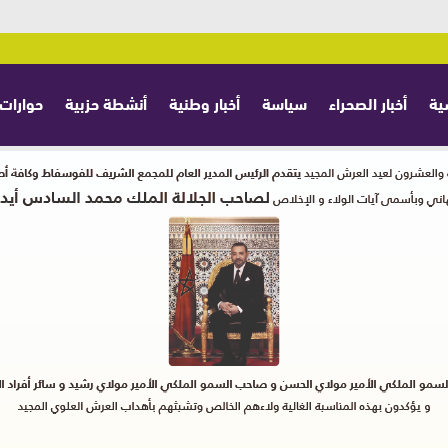
ية
أخبار الصحراء
سياسة
أخبار وطنية
أنشطة حزبية
حوارات