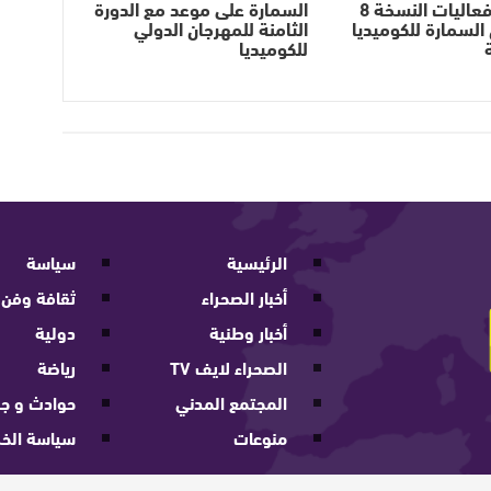
انطلاق فعاليات النسخة 8
السمارة على موعد مع الدورة
السمارة للكوميديا
الثامنة للمهرجان الدولي
للكوميديا
الرئيسية
سياسة
أخبار الصحراء
ثقافة وفن
أخبار وطنية
دولية
الصحراء لايف TV
رياضة
المجتمع المدني
حوادث و جر
منوعات
سياسة الخ