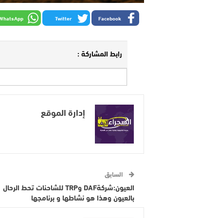
WhatsApp
Twitter
Facebook
رابط المشاركة :
إدارة الموقع
السابق
العيون:شركةDAF وTRP للشاحنات تحط الرحال
بالعيون وهذا هو نشاطها و برنامجها