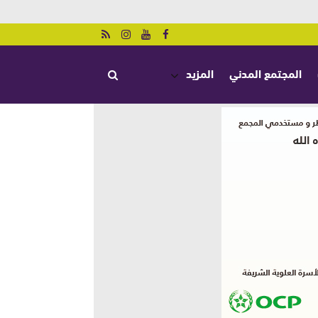
المجتمع المدني
المزيد