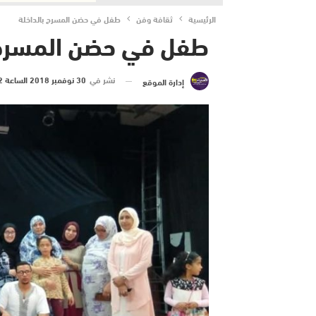
الرئيسية
ثقافة وفن
طفل في حضن المسرح بالداخلة
طفل في حضن المسرح ب
نشر في
30 نوفمبر 2018 الساعة 2 و 11 دقيقة
إدارة الموقع