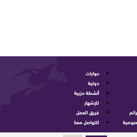
حوارات
دولية
أنشطة حزبية
للإشهار
ائم
فريق العمل
صوصية
للتواصل معنا