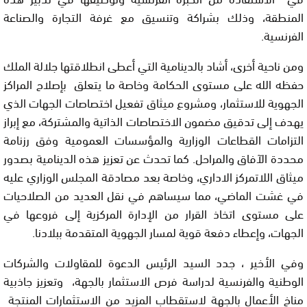
المنطقة، وذلك بشراكة وتنسيق مع غرفة التجارة والصناعة
الفرنسية.
ومن ناحية أخرى، أشاد بالدينامية التي أعطى انطلاقتها جلالة الملك
حفظه الله على مستوى الحكامة وخاصة ما يتعلق بإصلاح المراكز
الجهوية للاستثمار، ومشروع ميثاق تفعيل اختصاصات الجهات الذي
يهدف إلى تدقيق مضمون الاختصاصات الذاتية والمشتركة، مع إبراز
التزامات القطاعات الوزارية والمؤسسات العمومية وفق رزنامة
محددة الآفاق والمراحل. كما تحدث عن تعزيز هذه الدينامية بصدور
ميثاق اللاتمركز الاداري، وخاصة بعد مصادقة المجلس الوزاري عليه
في غشت الماضي، مما سيساهم في نقل العديد من الصلاحيات
على مستوى اتخاذ القرار من الإدارة المركزية إلى فروعها في
الجهات، وإعطاء دفعة قوية لمسار الجهوية المتقدمة ببلادنا.
وفي الأخير ، جدد السيد الرئيس الدعوة للمقاولات والشركات
الوطنية والفرنسية لدراسة فرص الاستثمار بالجهة، وتعزيز جاذبية
مناخ الأعمال بالجهة لاستقطاب المزيد من الاستثمارات المنتجة