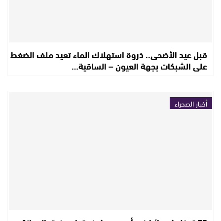
قبل عيد الأضحى.. ذروة استهلاك الماء تعيد ملف الضغط
على الشبكات بجهة العيون – الساقية…
أخبار الصحراء