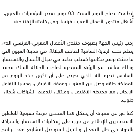
إنطلقت صباح اليوم السبت 03 نونبر بقصر المؤتمرات بالعيون،
أشغال منتدى الأعمال المغرب فرنسا، وفي كلمته الإفتتاحية .
رحب رئيس الجهة بضيوف منتدى الأعمال المغربي-الفرنسي الذي
ينظم تحت الرعاية السامية لصاحب الجلالة، في مدينة العيون التي
ما فتئت ترسخ مكانتها كقطب صاعد في مجال الأعمال والاستثمار،
وذلك تماشيا مع الرؤية المتبصرة لصاحب الجلالة الملك محمد
السادس نصره الله، الذي يحرص على أن تكون هذه الربوع من
المملكة حلقة وصل بين المغرب وعمقه الافريقي، وجسرا للتفاعل
الإيجابي مع محيطه الاقليمي، وملتقى لتدعيم الشراكات شمال-
جنوب.
كما عبر عن تمنياته أن يشكل هذا المنتدى فرصة حقيقية للفاعلين
الاقتصاديين للإطلاع عن قرب على إمكانيات الاستثمار والشراكة
بالجهة في ظل التفعيل والتنزيل المتواصل لمشاريع عقد برنامج