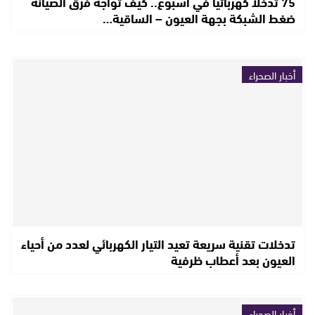
75 تدخلا كهربائيا في أسبوع.. كيف تواجه فرق الصيانة
ضغط الشبكة بجهة العيون – الساقية…
أخبار الصحراء
تدخلات تقنية سريعة تعيد التيار الكهربائي لعدد من أحياء
العيون بعد أعطاب ظرفية
أخبار الصحراء