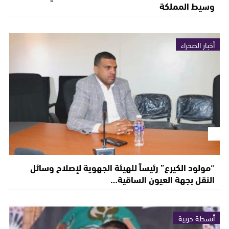
وسيط المملكة
أخبار الصحراء
“مولود الكيرع” رئيساً للهيئة الجهوية لإصلاح وسائل
النقل بجهة العيون الساقية…
أنشطة حزبية