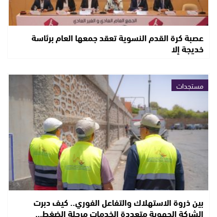
عصبة كرة القدم النسوية تعقد جمعها العام برئاسة
خديجة إلا
مستجدات
بين ذروة الاستهلاك والتفاعل الفوري.. كيف دبرت
الشركة الجهوية متعددة الخدمات مرحلة الضغط…