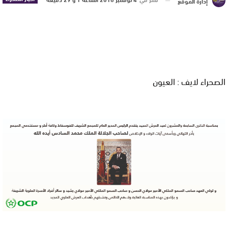
إدارة الموقع
الصحراء لايف : العيون