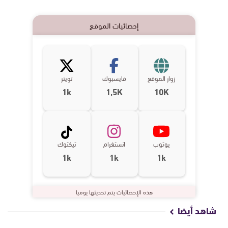
إحصائيات الموقع
زوار الموقع
فايسبوك
تويتر
1k
1,5K
10K
يوتوب
انستغرام
تيكتوك
1k
1k
1k
هذه الإحصائيات يتم تحديثها يوميا
شاهد أيضا