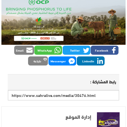
Email
WhatsApp
Twitter
Facebook
LinkedIn
Messenger
طباعة
رابط المشاركة :
إدارة الموقع