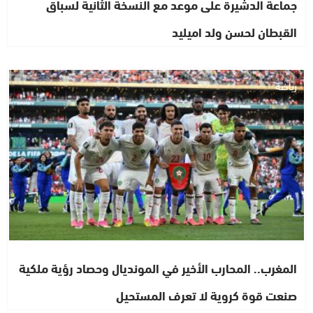
جماعة الدشيرة على موعد مع النسخة الثانية لسباق
القبطان لحسن ولد اميليد
رياضة
المغرب.. المحارب الأخير في المونديال وحصاد رؤية ملكية
صنعت قوة كروية لا تعرف المستحيل