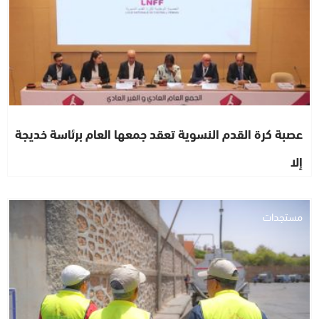
عصبة كرة القدم النسوية تعقد جمعها العام برئاسة خديجة
إلا
مستجدات