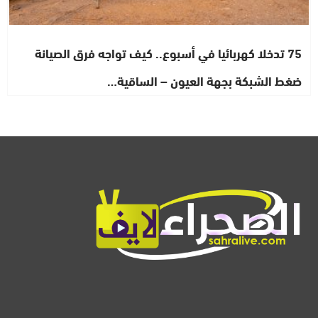
75 تدخلا كهربائيا في أسبوع.. كيف تواجه فرق الصيانة
ضغط الشبكة بجهة العيون – الساقية…