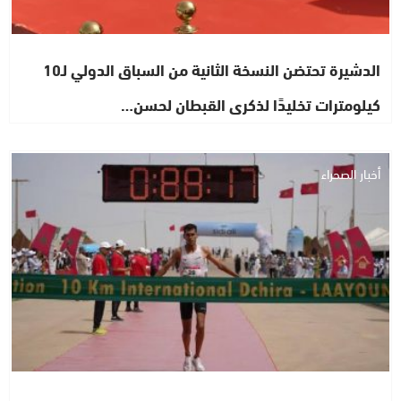
الدشيرة تحتضن النسخة الثانية من السباق الدولي لـ10
كيلومترات تخليدًا لذكرى القبطان لحسن…
أخبار الصحراء