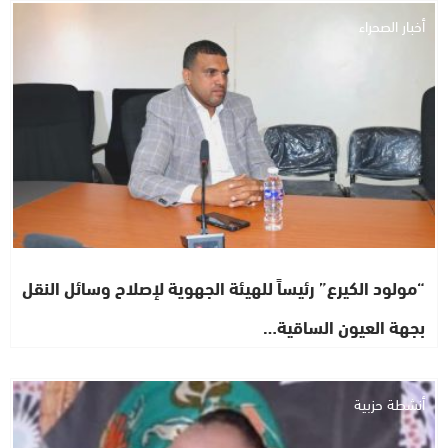
أخبار الصحراء
“مولود الكيرع” رئيساً للهيئة الجهوية لإصلاح وسائل النقل
بجهة العيون الساقية…
أنشطة حزبية