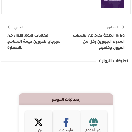
السابق
التالي
وزارة الصحة تفرج عن تعيينات
فعاليات اليوم الاول من
المدراء الجهوين بكل من
مهرجان تاغروين خيمة التسامح
العيون وكلميم
بالسمارة
تعليقات الزوار
إحصائيات الموقع
زوار الموقع
فايسبوك
تويتر