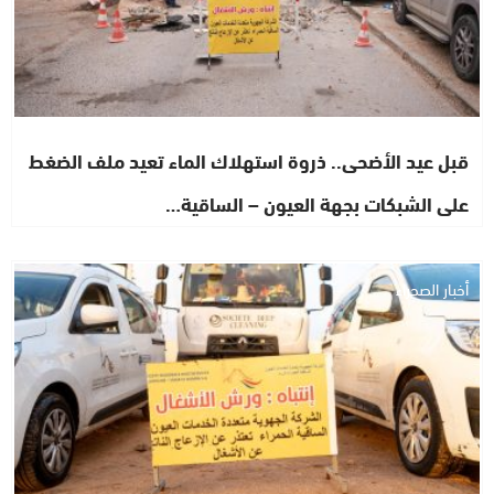
قبل عيد الأضحى.. ذروة استهلاك الماء تعيد ملف الضغط
على الشبكات بجهة العيون – الساقية…
أخبار الصحراء