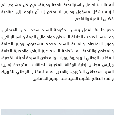
أنه بالاستناد على استراتيجية ناجعة وجريئة، فإن كل مشروع، تم
تنزيله بشكل مسؤول وحازم، لا يمكن إلا أن يترجم إلى دينامية
فضلى للتنمية والتقدم.
حضر جلسة العمل رئيس الحكومة السيد سعد الدين العثماني،
ومستشارا صاحب الجلالة السيدان فؤاد عالي الهمة وياسر الزناكي،
ووزير الاقتصاد والمالية السيد محمد بنشعبون، ووزير الطاقة
والمعادن والتنمية المستدامة السيد عزيز الرباح، والمديرة العامة
للمكتب الوطني للهيدروكاربورات والمعادن السيدة أمينة بنخضرة،
ورئيس مجلس إدارة الوكالة المغربية للطاقات المتجددة (مازن)
السيد مصطفى البكوري، والمدير العام للمكتب الوطني للكهرباء
والماء الصالح للشرب السيد عبد الرحيم الحافظي.