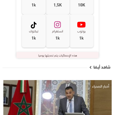
1k
1,5K
10K
يوتوب
انستغرام
تيكتوك
1k
1k
1k
هذه الإحصائيات يتم تحديثها يوميا
شاهد أيضا
أخبار الصحراء