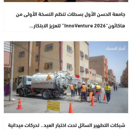
جامعة الحسن الأول بسطات تنظم النسخة الأولى من
هاكاثون“InnoVenture 2026” لتعزيز الابتكار…
أخبار الصحراء
شبكات التطهير السائل تحت اختبار العيد.. تحركات ميدانية