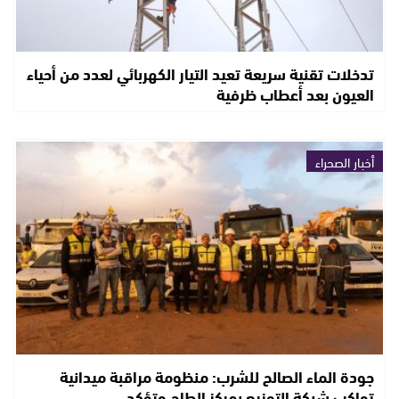
تدخلات تقنية سريعة تعيد التيار الكهربائي لعدد من أحياء
العيون بعد أعطاب ظرفية
أخبار الصحراء
جودة الماء الصالح للشرب: منظومة مراقبة ميدانية
تواكب شبكة التوزيع بمركز الطاح وتؤكد…