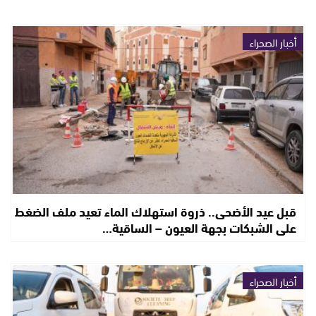
أخبار الصحراء
قبل عيد الأضحى.. ذروة استهلاك الماء تعيد ملف الضغط
على الشبكات بجهة العيون – الساقية…
أخبار الصحراء