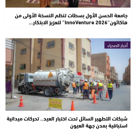
جامعة الحسن الأول بسطات تنظم النسخة الأولى من
هاكاثون“InnoVenture 2026” لتعزيز الابتكار…
أخبار الصحراء
شبكات التطهير السائل تحت اختبار العيد.. تحركات ميدانية
استباقية بمدن جهة العيون