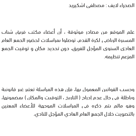
الصحراء لايف : مصطفى اشكيريد
علم الموقع من مصادر موثوقة ، أن أعضاء مكتب فريق شباب
المسيرة الرياضي لكرة القدم، توصلوا بمراسلات لحضور الجمع العام
العادي السنوي المؤجل للفريق، دون تحديد مكان و توقيت الجمع
المزعم تنظيمه.
وحسب القوانين المعمول بها، فإن هذه المراسلة تعتبر غير قانونية
وباطلة في حال عدم إدراج ( التاريخ ، التوقيت والمكان ) بمضمونها،
وهو مالم يتم ذكره في المراسلات الموجهة للأعضاء المعنين
بالتصويت خلال الجمع العام العادي المؤجل للنادي.