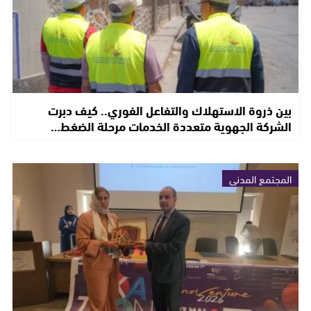
بين ذروة الاستهلاك والتفاعل الفوري.. كيف دبرت
الشركة الجهوية متعددة الخدمات مرحلة الضغط…
المجتمع المدني