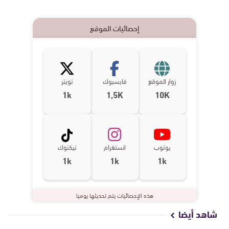
إحصائيات الموقع
زوار الموقع
فايسبوك
تويتر
1k
1,5K
10K
يوتوب
انستغرام
تيكتوك
1k
1k
1k
هذه الإحصائيات يتم تحديثها يوميا
شاهد أيضا