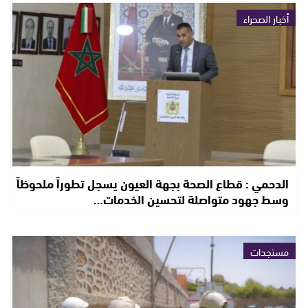
أخبار الصحراء
الدحمي : قطاع الصحة بجهة العيون يسجل تطوراً ملحوظاً
وسط جهود متواصلة لتحسين الخدمات…
مستجدات