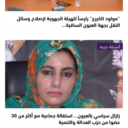
“مولود الكيرع” رئيساً للهيئة الجهوية لإصلاح وسائل
النقل بجهة العيون الساقية…
أنشطة حزبية
زلزال سياسي بالعيون… استقالة جماعية مع أكثر من 30
عضوا من حزب العدالة والتنمية