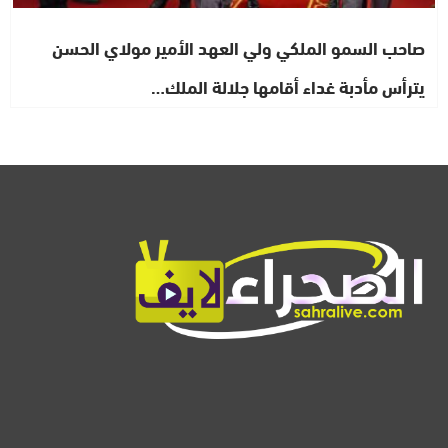
صاحب السمو الملكي ولي العهد الأمير مولاي الحسن
يترأس مأدبة غداء أقامها جلالة الملك…