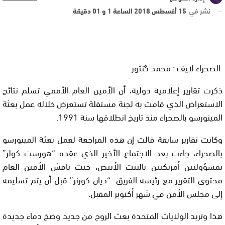
نشر في
15 أغسطس 2018 الساعة 1 و 01 دقيقة
الصحراء لايف : محمد گنتور
ذكرت تقارير إعلامية دولية، أن الأمين العام الأممي تسلم نتائج
الاستعراض الذي قامت به لجنة مستقلة تستعرض خلاله عمل بعثة
المينورسو بالصحراء منذ تاريخ انطلاقها سنة 1991.
وكانت تقارير سابقة قالت إن هذه المراجعة لعمل بعثة المينورسو
بالصحراء، جاءت بعد الاجتماع الأخير الذي عقده “هورست كولر”
بمسؤوليين أمريكيين بالبيت الأبيض، حيث ناقش الأمين العام
محتوى التقرير مع رئيسة الفريق “ديان كورنر” قبل أن يتم تسليمه
إلى مجلس الأمن في شهر أكتوبر المقبل.
هذا وتريد الولايات المتحدة بعث الروح من جديد وضخ دماء جديدة