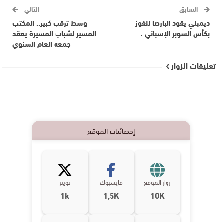
السابق
التالي
ديمبلي يقود البارصا للفوز
وسط ترقب كبير.. المكتب
بكأس السوبر الإسباني .
المسير لشباب المسيرة يعقد
جمعه العام السنوي
تعليقات الزوار
إحصائيات الموقع
زوار الموقع
فايسبوك
تويتر
1k
1,5K
10K