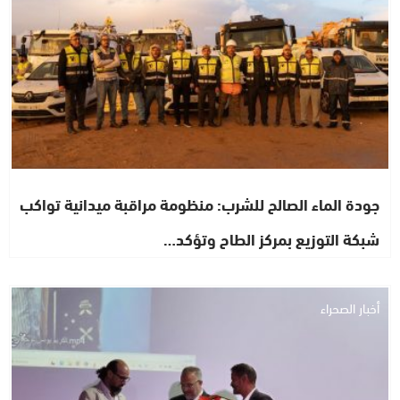
جودة الماء الصالح للشرب: منظومة مراقبة ميدانية تواكب
شبكة التوزيع بمركز الطاح وتؤكد…
أخبار الصحراء