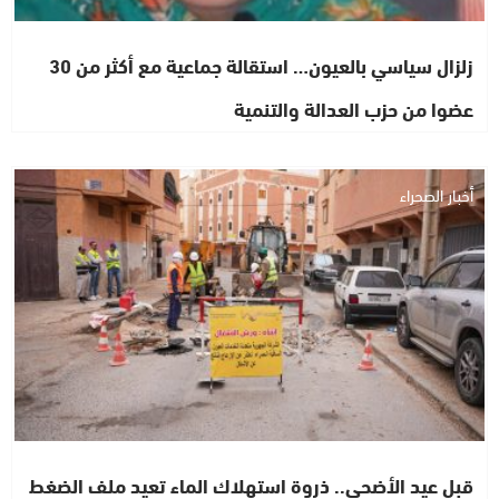
زلزال سياسي بالعيون… استقالة جماعية مع أكثر من 30
عضوا من حزب العدالة والتنمية
أخبار الصحراء
قبل عيد الأضحى.. ذروة استهلاك الماء تعيد ملف الضغط