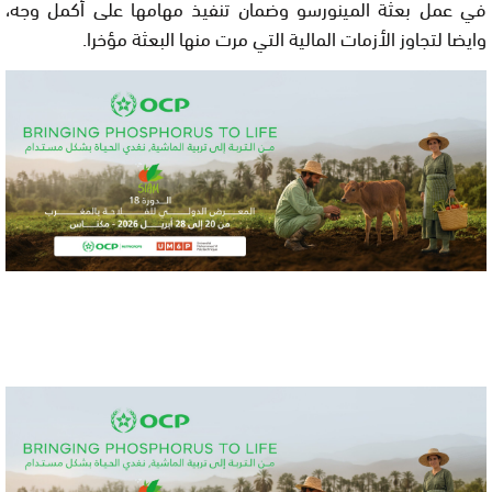
في عمل بعثة المينورسو وضمان تنفيذ مهامها على أكمل وجه،
وايضا لتجاوز الأزمات المالية التي مرت منها البعثة مؤخرا.