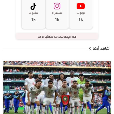
يوتوب
انستغرام
تيكتوك
1k
1k
1k
هذه الإحصائيات يتم تحديثها يوميا
شاهد أيضا
رياضة