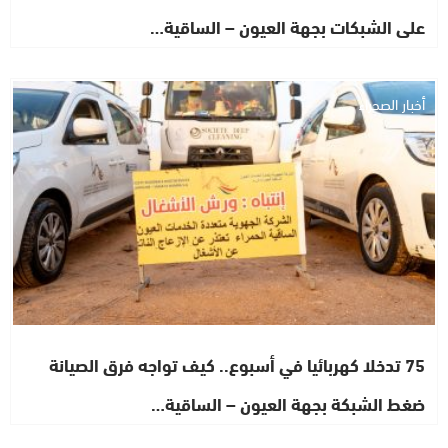
على الشبكات بجهة العيون – الساقية…
أخبار الصحراء
75 تدخلا كهربائيا في أسبوع.. كيف تواجه فرق الصيانة
ضغط الشبكة بجهة العيون – الساقية…