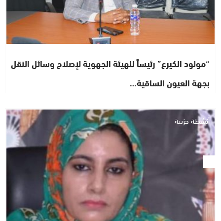
“مولود الكيرع” رئيساً للهيئة الجهوية لإصلاح وسائل النقل
بجهة العيون الساقية…
أنشطة حزبية