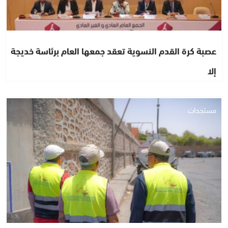
عصبة كرة القدم النسوية تعقد جمعها العام برئاسة خديجة
إلا
مستجدات