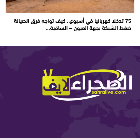
75 تدخلا كهربائيا في أسبوع.. كيف تواجه فرق الصيانة
ضغط الشبكة بجهة العيون – الساقية…