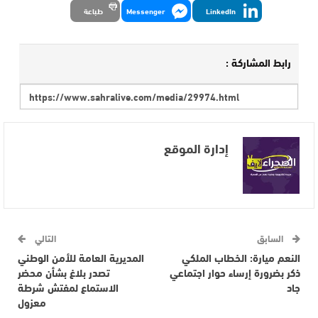
LinkedIn
Messenger
طباعة
رابط المشاركة :
إدارة الموقع
السابق
التالي
النعم ميارة: الخطاب الملكي
المديرية العامة للأمن الوطني
ذكر بضرورة إرساء حوار اجتماعي
تصدر بلاغ بشأن محضر
جاد
الاستماع لمفتش شرطة
معزول