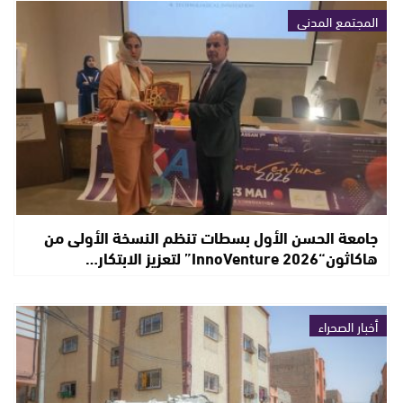
المجتمع المدني
جامعة الحسن الأول بسطات تنظم النسخة الأولى من
هاكاثون“InnoVenture 2026” لتعزيز الابتكار…
أخبار الصحراء