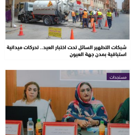
شبكات التطهير السائل تحت اختبار العيد.. تحركات ميدانية
استباقية بمدن جهة العيون
مستجدات