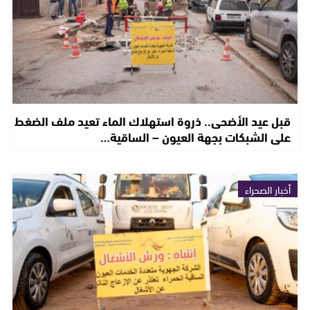
قبل عيد الأضحى.. ذروة استهلاك الماء تعيد ملف الضغط
على الشبكات بجهة العيون – الساقية…
أخبار الصحراء