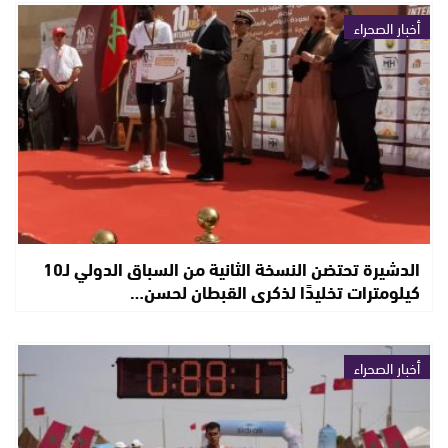
أخبار الصحراء
الدشيرة تحتضن النسخة الثانية من السباق الدولي لـ10
كيلومترات تخليدًا لذكرى القبطان لحسن…
أخبار الصحراء