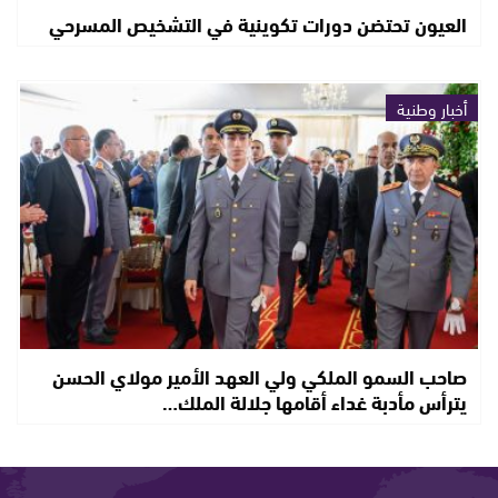
العيون تحتضن دورات تكوينية في التشخيص المسرحي
أخبار وطنية
صاحب السمو الملكي ولي العهد الأمير مولاي الحسن
يترأس مأدبة غداء أقامها جلالة الملك…