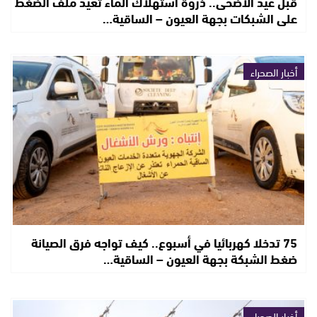
قبل عيد الأضحى.. ذروة استهلاك الماء تعيد ملف الضغط
على الشبكات بجهة العيون – الساقية…
أخبار الصحراء
75 تدخلا كهربائيا في أسبوع.. كيف تواجه فرق الصيانة
ضغط الشبكة بجهة العيون – الساقية…
أخبار الصحراء