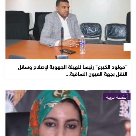
“مولود الكيرع” رئيساً للهيئة الجهوية لإصلاح وسائل
النقل بجهة العيون الساقية…
أنشطة حزبية