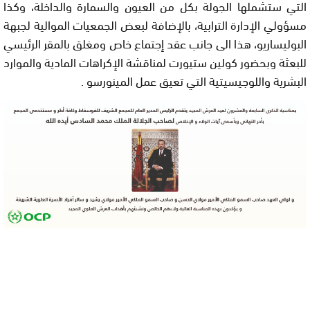
التي ستشملها الجولة بكل من العيون والسمارة والداخلة، وكذا
مسؤولي الإدارة الترابية، بالإضافة لبعض الجمعيات الموالية لجبهة
البوليساريو، هذا الى جانب عقد إجتماع خاص ومغلق بالمقر الرئيسي
للبعثة وبحضور كولين ستيورت لمناقشة الإكراهات المادية والموارد
البشرية واللوجيسيتية التي تعيق عمل المينورسو .