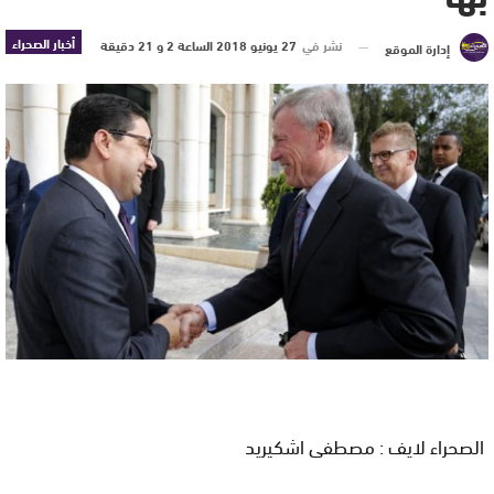
أخبار الصحراء
نشر في
27 يونيو 2018 الساعة 2 و 21 دقيقة
إدارة الموقع
الصحراء لايف : مصطفى اشكيريد