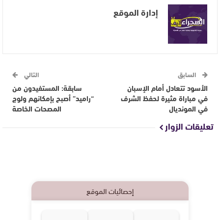
إدارة الموقع
السابق
التالي
الأسود تتعادل أمام الإسبان
سابقة: المستفيدون من
في مباراة مثيرة لحفظ الشرف
“راميد” أصبح بإمكانهم ولوج
في المونديال
المصحات الخاصة
تعليقات الزوار
إحصائيات الموقع