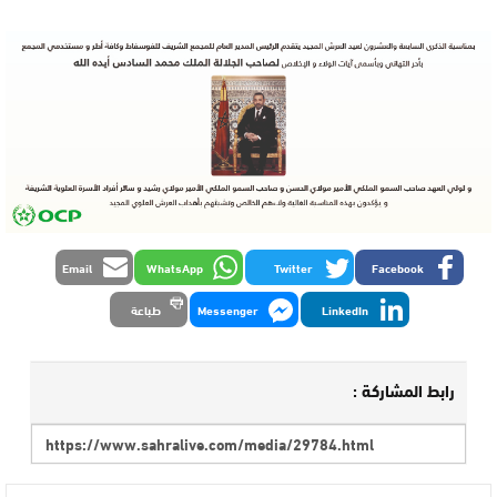
Email
WhatsApp
Twitter
Facebook
LinkedIn
Messenger
طباعة
رابط المشاركة :