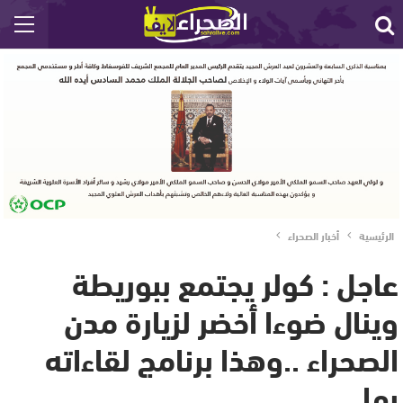
الرئيسية
أخبار الصحراء
عاجل : كولر يجتمع ببوريطة
وينال ضوءا أخضر لزيارة مدن
الصحراء ..وهذا برنامج لقاءاته
بها