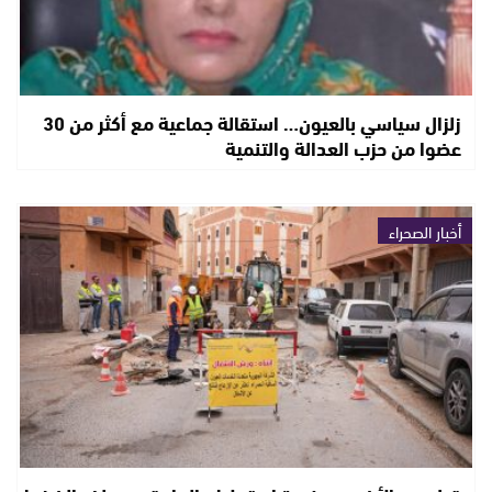
زلزال سياسي بالعيون… استقالة جماعية مع أكثر من 30
عضوا من حزب العدالة والتنمية
أخبار الصحراء