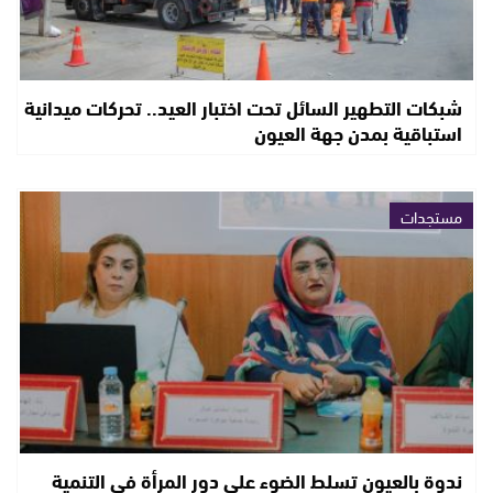
شبكات التطهير السائل تحت اختبار العيد.. تحركات ميدانية
استباقية بمدن جهة العيون
مستجدات
ندوة بالعيون تسلط الضوء على دور المرأة في التنمية