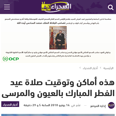
الرئيسية
أخبار الصحراء
هذه أماكن وتوقيت صلاة عيد
الفطر المبارك بالعيون والمرسى
أخبار الصحراء
نشر في
14 يونيو 2018 الساعة 5 و 29 دقيقة
إدارة الموقع