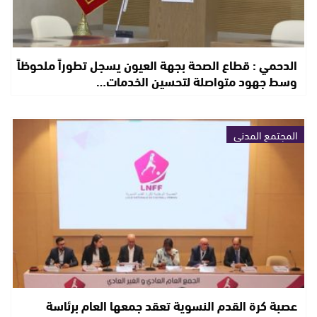
الدحمي : قطاع الصحة بجهة العيون يسجل تطوراً ملحوظاً
وسط جهود متواصلة لتحسين الخدمات…
المجتمع المدني
عصبة كرة القدم النسوية تعقد جمعها العام برئاسة