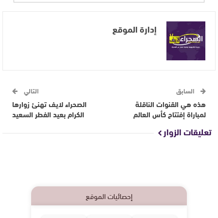
إدارة الموقع
السابق
التالي
هذه هي القنوات الناقلة
الصحراء لايف تهنئ زوارها
لمباراة إفتتاح كأس العالم
الكرام بعيد الفطر السعيد
تعليقات الزوار
إحصائيات الموقع