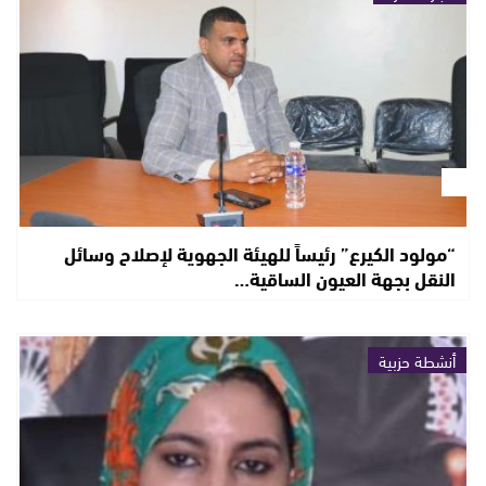
“مولود الكيرع” رئيساً للهيئة الجهوية لإصلاح وسائل
النقل بجهة العيون الساقية…
أنشطة حزبية