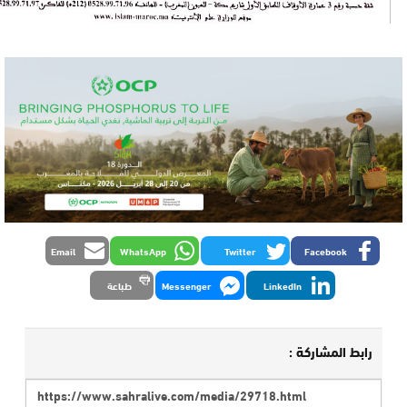
Email
WhatsApp
Twitter
Facebook
LinkedIn
Messenger
طباعة
رابط المشاركة :