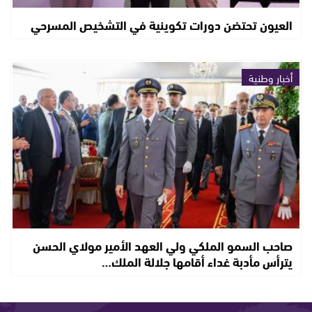
العيون تحتضن دورات تكوينية في التشخيص المسرحي
أخبار وطنية
صاحب السمو الملكي ولي العهد الأمير مولاي الحسن
يترأس مأدبة غداء أقامها جلالة الملك…