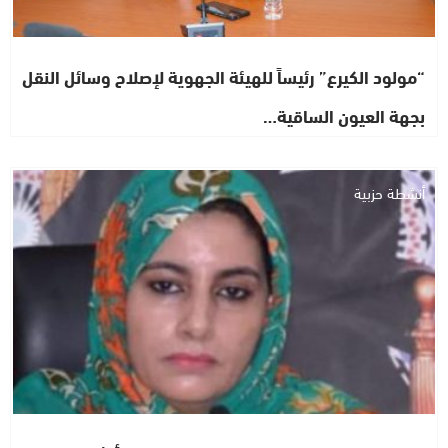
“مولود الكيرع” رئيساً للهيئة الجهوية لإصلاح وسائل النقل
بجهة العيون الساقية…
أنشطة حزبية