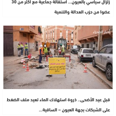
زلزال سياسي بالعيون… استقالة جماعية مع أكثر من 30
عضوا من حزب العدالة والتنمية
أخبار الصحراء
قبل عيد الأضحى.. ذروة استهلاك الماء تعيد ملف الضغط
على الشبكات بجهة العيون – الساقية…