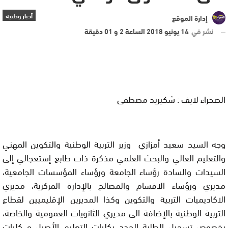
أخبار وطنية
إدارة الموقع
نشر في
14 يونيو 2018 الساعة 2 و 01 دقيقة
الصحراء لايف : شكيريد مصطفى
وجه السيد سعيد أمزازي وزير التربية الوطنية والتكوين المهني
والتعليم العالي والبحث العلمي مذكرة ذات طابع إستعجالي إلى
السيدات والسادة رؤساء الجامعة ورؤساء المؤسسات الجامعية،
مديري ورؤساء الاقسام والمصالح بالإدارة المركزية، مديري
الاكاديميات التربية والتكوين وكذا المديرين الإقليميين لقطاع
التربية الوطنية بالإضافة الى مديري الثانويات العمومية والخاصة،
بخصوص تسجيل الطلبة الجدد بكليات التعليم الأصيل و كليات