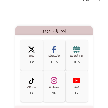
إحصائيات الموقع
زوار الموقع
فايسبوك
تويتر
1k
1,5K
10K
يوتوب
انستغرام
تيكتوك
1k
1k
1k