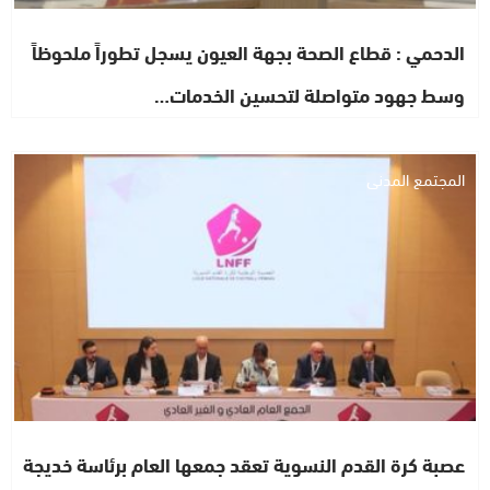
الدحمي : قطاع الصحة بجهة العيون يسجل تطوراً ملحوظاً
وسط جهود متواصلة لتحسين الخدمات…
المجتمع المدني
عصبة كرة القدم النسوية تعقد جمعها العام برئاسة خديجة