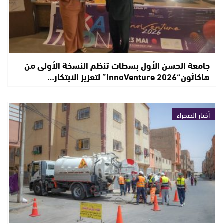
جامعة الحسن الأول بسطات تنظم النسخة الأولى من
هاكاثون“InnoVenture 2026” لتعزيز الابتكار…
أخبار الصحراء