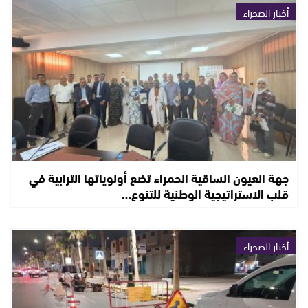
أخبار الصحراء
جهة العيون الساقية الحمراء تضع أولوياتها الترابية في
قلب الاستراتيجية الوطنية للتنوع…
أخبار الصحراء