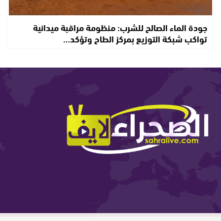
جودة الماء الصالح للشرب: منظومة مراقبة ميدانية
تواكب شبكة التوزيع بمركز الطاح وتؤكد…