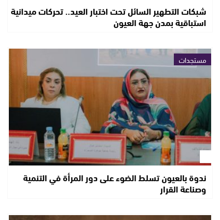
شبكات التطهير السائل تحت اختبار العيد.. تحركات ميدانية
استباقية بمدن جهة العيون
مستجدات
ندوة بالعيون تسلط الضوء على دور المرأة في التنمية
وصناعة القرار