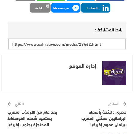
LinkedIn
Messenger
طباعة
رابط المشاركة :
إدارة الموقع
السابق
التالي
حصري : لائحة بأسماء
بعد عام من الأزمة.. المغرب
البرلمانيين ممثلي المغرب
يستعيد شحنة الفوسفاط
ببرلمان عموم إفريقيا
المحتجزة بجنوب إفريقيا