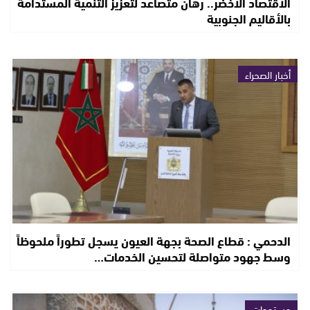
الاقتصاد الأخضر.. رهان متصاعد لتعزيز التنمية المستدامة
بالأقاليم الجنوبية
أخبار الصحراء
الدحمي : قطاع الصحة بجهة العيون يسجل تطوراً ملحوظاً
وسط جهود متواصلة لتحسين الخدمات…
مستجدات