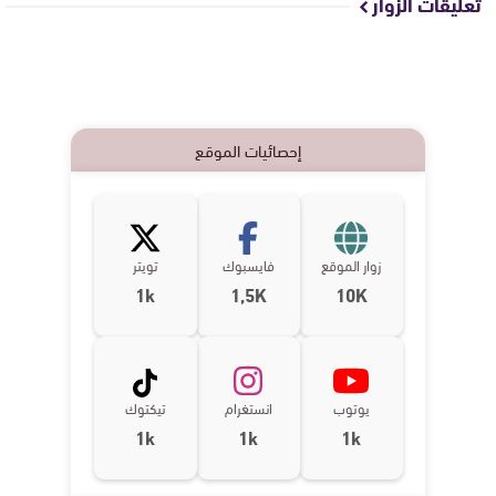
تعليقات الزوار
إحصائيات الموقع
زوار الموقع
فايسبوك
تويتر
1k
1,5K
10K
يوتوب
انستغرام
تيكتوك
1k
1k
1k