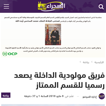
الرئيسية
رياضة
فريق مولودية الداخلة يصعد
رسميا للقسم الممتاز
رياضة
نشر في
8 مايو 2018 الساعة 1 و 37 دقيقة
إدارة الموقع