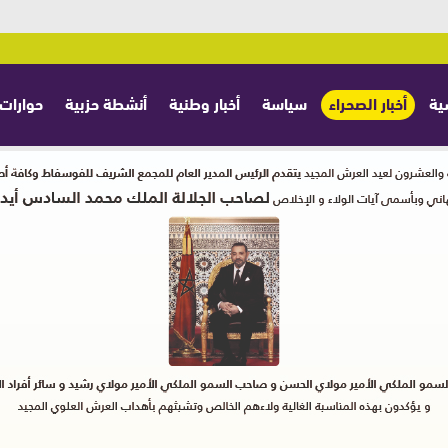
ية
أخبار الصحراء
سياسة
أخبار وطنية
أنشطة حزبية
حوارات