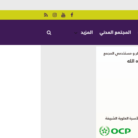
المجتمع المدني
المزيد