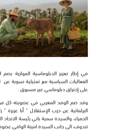
في إطار تعزيز الدبلوماسية الموازية بصم
الفعاليات السياسية مع تمثيلية نسوية عن ا
على إختراق دبلوماسي غير مسبوق .
وقد ضم الوفد المغربي في عضويته كل من ال
البرلمانية عن حزب الإستقلال ” أبا عزيزة ”
الحمراء، والسيدة سمية باني رئيسة الاتحاد 
تندوف، الى جانب السيدة امينة الوافي عضوة 