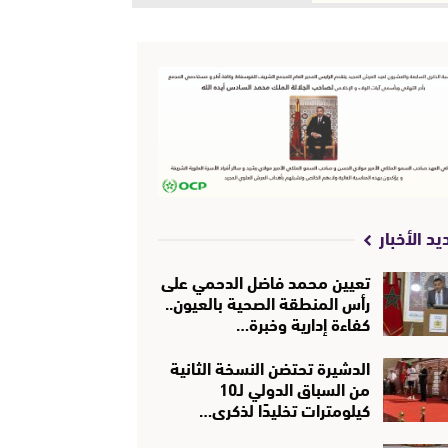
يد الأخبار
تعيين محمد فاضل الدحمي على
رأس المنطقة الصحية بالعيون..
كفاءة إدارية وخبرة…
الدشيرة تحتضن النسخة الثانية
من السباق الدولي لـ10
كيلومترات تخليدًا لذكرى…