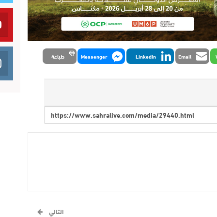
Email
LinkedIn
Messenger
طباعة
التالي