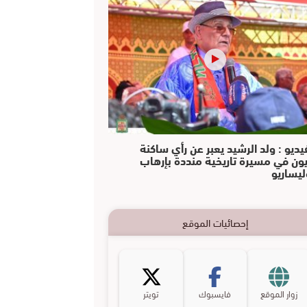
يديو : ولد الرشيد يعبر عن رأي ساكنة
يون في مسيرة تاريخية منددة بإرهاب
ليساريو
إحصائيات الموقع
زوار الموقع
فايسبوك
تويتر