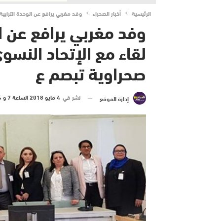
الرئيسية
أخبار الصحراء
وفد مغربي يرافع عن الوحدة الترابي
وفد مغربي يرافع عن ال
لقاء مع الإتحاد النس
صحراوية تبصم ع
نشر في
4 مايو 2018 الساعة 7 و 05 دقيقة
إدارة الموقع