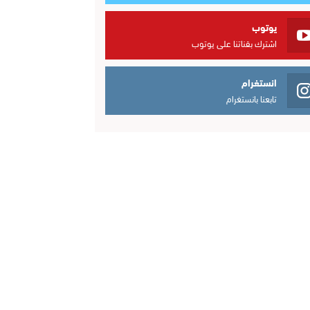
يوتوب
اشترك بقناتنا على يوتوب
انستغرام
تابعنا بانستغرام