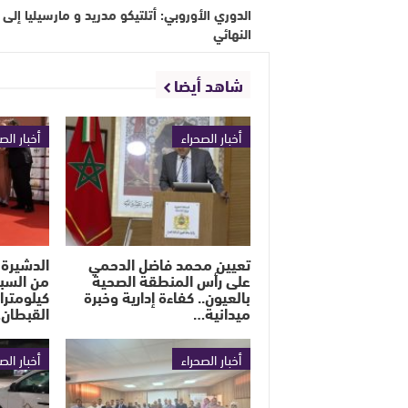
الدوري الأوروبي: أتلتيكو مدريد و مارسيليا إلى
النهائي
شاهد أيضا
أخبار الصحراء
أخبار الص
تعيين محمد فاضل الدحمي
الدشيرة 
على رأس المنطقة الصحية
بالعيون.. كفاءة إدارية وخبرة
كيلومترا
ميدانية…
القبطان
أخبار الصحراء
أخبار الص