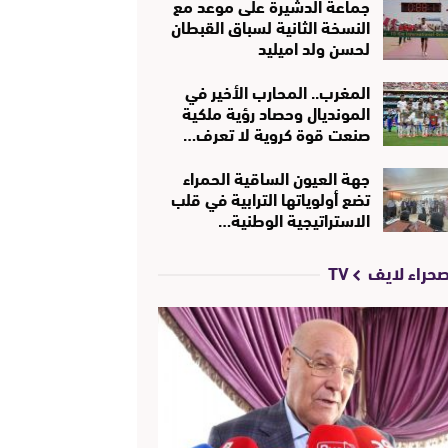
جماعة الدشيرة على موعد مع
النسخة الثانية لسباق القبطان
لحسن ولد اميليد
المغرب.. المحارب الأخير في
المونديال وحصاد رؤية ملكية
صنعت قوة كروية لا تعرف…
جهة العيون الساقية الحمراء
تضع أولوياتها الترابية في قلب
الاستراتيجية الوطنية…
حراء لايف TV