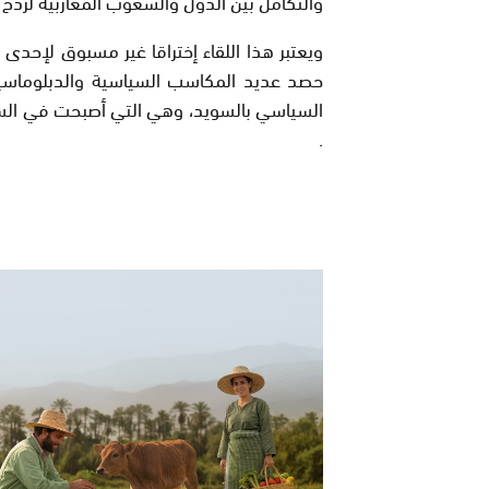
والتكامل بين الدول والشعوب المغاربية لردح م
ويعتبر هذا اللقاء إختراقا غير مسبوق لإحدى
حصد عديد المكاسب السياسية والدبلوماسية ل
السياسي بالسويد، وهي التي أصبحت في السنو
.