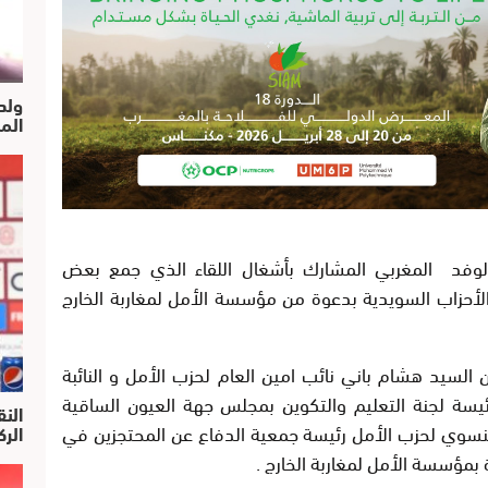
ولد
الم
 الوفد المغربي المشارك بأشغال اللقاء الذي جمع بعض
لأحزاب السويدية بدعوة من مؤسسة الأمل لمغاربة الخارج
سيد هشام باني نائب امين العام لحزب الأمل و النائبة
 رئيسة لجنة التعليم والتكوين بمجلس جهة العيون الساقية
النق
النسوي لحزب الأمل رئيسة جمعية الدفاع عن المحتجزين في
الركرا
بمؤسسة الأمل لمغاربة الخارج .