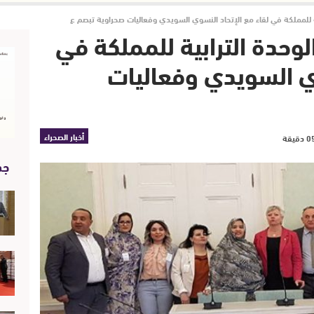
ة للمملكة في لقاء مع الإتحاد النسوي السويدي وفعاليات صحراوية تبصم ع
وحدة الترابية للمملكة في
وي السويدي وفعاليات
أخبار الصحراء
جد