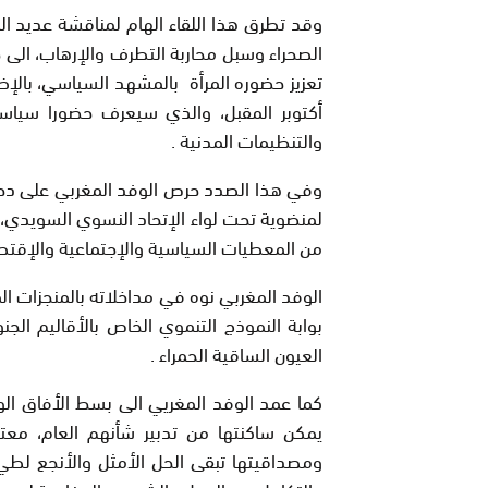
وقد تطرق هذا اللقاء الهام لمناقشة عديد ا
الصحراء وسبل محاربة التطرف والإرهاب، الى 
تعزيز حضوره المرأة بالمشهد السياسي، بالإض
أكتوبر المقبل، والذي سيعرف حضورا سياسيا
والتنظيمات المدنية .
وفي هذا الصدد حرص الوفد المغربي على دحض
لمنضوية تحت لواء الإتحاد النسوي السويدي، مبر
من المعطيات السياسية والإجتماعية والإقتص
الوفد المغربي نوه في مداخلاته بالمنجزات ا
بوابة النموذج التنموي الخاص بالأقاليم ا
العيون الساقية الحمراء .
كما عمد الوفد المغريي الى بسط الأفاق الوا
يمكن ساكنتها من تدبير شأنهم العام، معتبر
ومصداقيتها تبقى الحل الأمثل والأنجع لطي ه