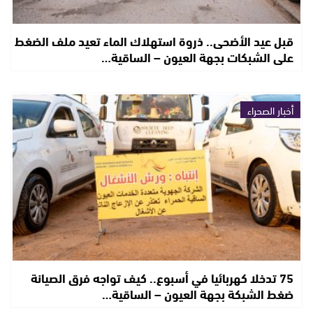
قبل عيد الأضحى.. ذروة استهلاك الماء تعيد ملف الضغط
على الشبكات بجهة العيون – الساقية…
أخبار الصحراء
75 تدخلا كهربائيا في أسبوع.. كيف تواجه فرق الصيانة
ضغط الشبكة بجهة العيون – الساقية…