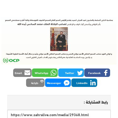
Email
WhatsApp
Twitter
Facebook
LinkedIn
Messenger
طباعة
رابط المشاركة :