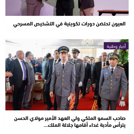
العيون تحتضن دورات تكوينية في التشخيص المسرحي
أخبار وطنية
صاحب السمو الملكي ولي العهد الأمير مولاي الحسن
يترأس مأدبة غداء أقامها جلالة الملك…