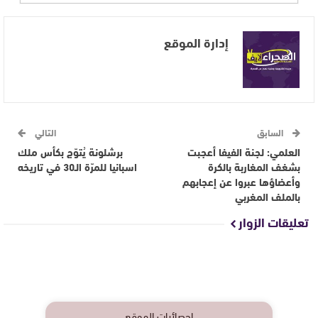
إدارة الموقع
السابق
التالي
العلمي: لجنة الفيفا أعجبت
برشلونة يُتوّج بكأس ملك
بشغف المغاربة بالكرة
اسبانيا للمرّة الـ30 في تاريخه
وأعضاؤها عبروا عن إعجابهم
بالملف المغربي
تعليقات الزوار
إحصائيات الموقع