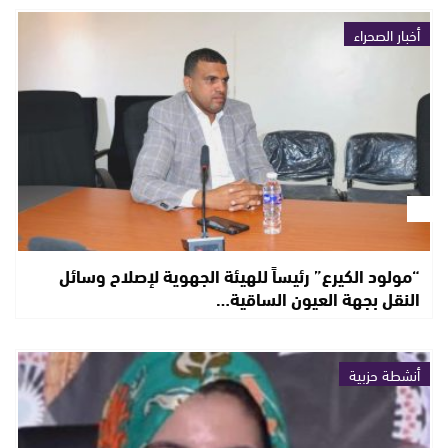
أخبار الصحراء
“مولود الكيرع” رئيساً للهيئة الجهوية لإصلاح وسائل
النقل بجهة العيون الساقية…
أنشطة حزبية