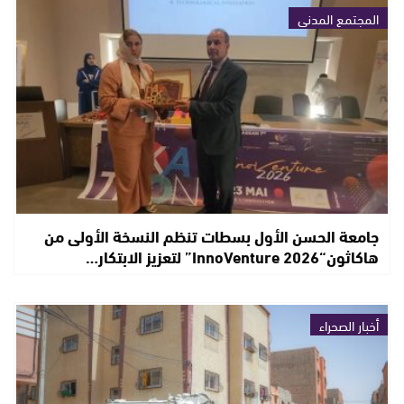
المجتمع المدني
جامعة الحسن الأول بسطات تنظم النسخة الأولى من
هاكاثون“InnoVenture 2026” لتعزيز الابتكار…
أخبار الصحراء