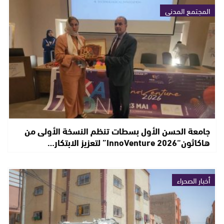
المجتمع المدني
جامعة الحسن الأول بسطات تنظم النسخة الأولى من
هاكاثون“InnoVenture 2026” لتعزيز الابتكار…
أخبار الصحراء