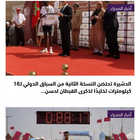
أخبار الصحراء
الدشيرة تحتضن النسخة الثانية من السباق الدولي لـ10
كيلومترات تخليدًا لذكرى القبطان لحسن…
أخبار الصحراء