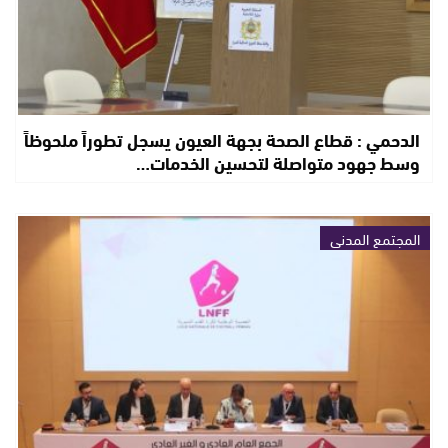
الدحمي : قطاع الصحة بجهة العيون يسجل تطوراً ملحوظاً
وسط جهود متواصلة لتحسين الخدمات…
المجتمع المدني