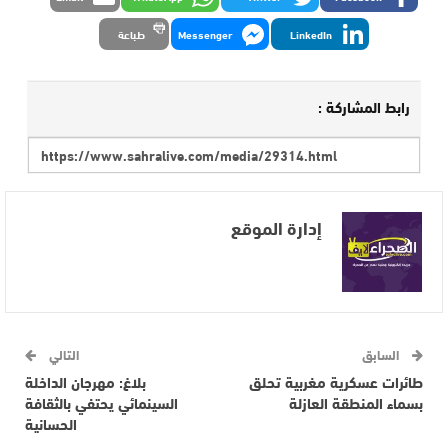
LinkedIn
Messenger
طباعة
رابط المشاركة :
إدارة الموقع
السابق
التالي
طائرات عسكرية مغربية تحلق
بلاغ: مهرجان الداخلة
بسماء المنطقة العازلة
السينمائي يحتفي بالثقافة
الحسانية