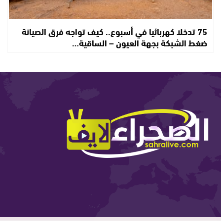
75 تدخلا كهربائيا في أسبوع.. كيف تواجه فرق الصيانة
ضغط الشبكة بجهة العيون – الساقية…