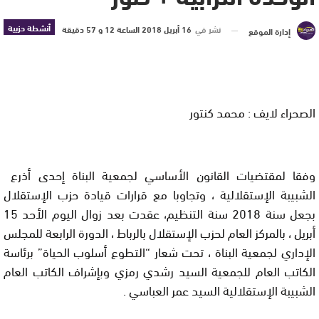
أنشطة حزبية
نشر في
16 أبريل 2018 الساعة 12 و 57 دقيقة
إدارة الموقع
الصحراء لايف : محمد كنتور
وفقا لمقتضيات القانون الأساسي لجمعية البناة إحدى أذرع
الشبيبة الإستقلالية ، وتجاوبا مع قرارات قيادة حزب الإستقلال
بجعل سنة 2018 سنة التنظيم، عقدت بعد زوال اليوم الأحد 15
أبريل ، بالمركز العام لحزب الإستقلال بالرباط ، الدورة الرابعة للمجلس
الإداري لجمعية البناة ، تحت شعار “التطوع أسلوب الحياة” برئاسة
الكاتب العام للجمعية السيد رشدي رمزي وبإشراف الكاتب العام
الشبيبة الإستقلالية السيد عمر العباسي .