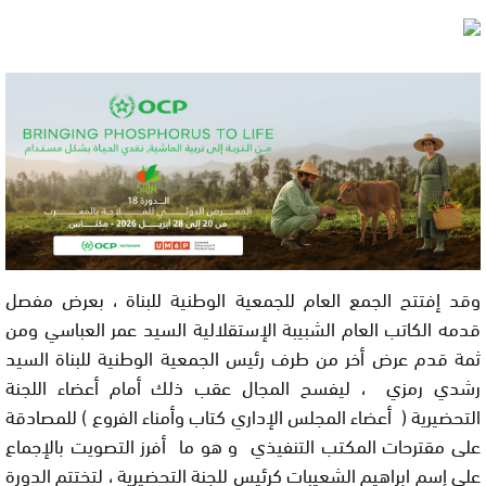
وقد إفتتح الجمع العام للجمعية الوطنية للبناة ، بعرض مفصل
قدمه الكاتب العام الشبيبة الإستقلالية السيد عمر العباسي ومن
ثمة قدم عرض أخر من طرف رئيس الجمعية الوطنية للبناة السيد
رشدي رمزي ، ليفسح المجال عقب ذلك أمام أعضاء اللجنة
التحضيرية ( أعضاء المجلس الإداري كتاب وأمناء الفروع ) للمصادقة
على مقترحات المكتب التنفيذي و هو ما أفرز التصويت بالإجماع
على إسم ابراهيم الشعيبات كرئيس للجنة التحضيرية ، لتختتم الدورة