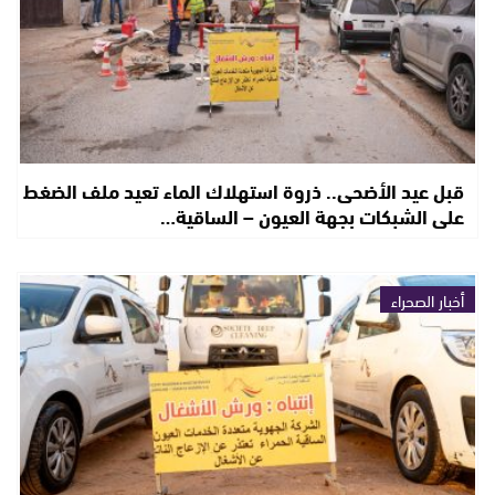
قبل عيد الأضحى.. ذروة استهلاك الماء تعيد ملف الضغط
على الشبكات بجهة العيون – الساقية…
أخبار الصحراء