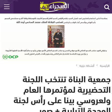
الرئيسية
أنشطة حزبية
جمعية البناة تنتخب اللجنة
التحضيرية لمؤتمرها العام
ولعروسي بينا على رأس لجنة
الوحدة الترابية + صور