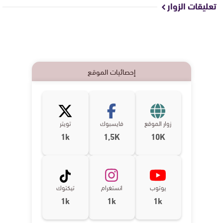
تعليقات الزوار
إحصائيات الموقع
زوار الموقع
فايسبوك
تويتر
1k
1,5K
10K
يوتوب
انستغرام
تيكتوك
1k
1k
1k