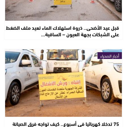
قبل عيد الأضحى.. ذروة استهلاك الماء تعيد ملف الضغط
على الشبكات بجهة العيون – الساقية…
أخبار الصحراء
75 تدخلا كهربائيا في أسبوع.. كيف تواجه فرق الصيانة