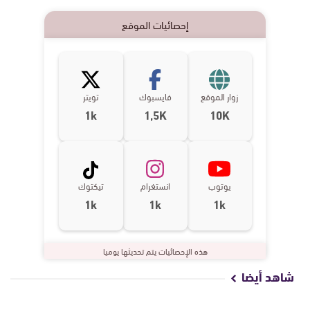
إحصائيات الموقع
زوار الموقع
فايسبوك
تويتر
1k
1,5K
10K
يوتوب
انستغرام
تيكتوك
1k
1k
1k
هذه الإحصائيات يتم تحديثها يوميا
شاهد أيضا