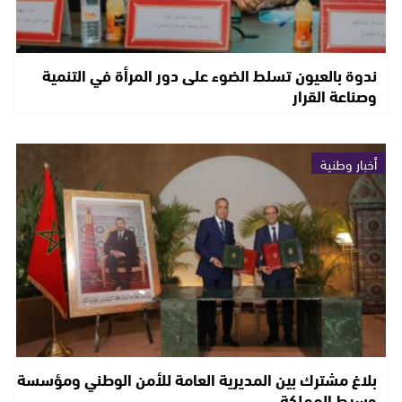
ندوة بالعيون تسلط الضوء على دور المرأة في التنمية
وصناعة القرار
أخبار وطنية
بلاغ مشترك بين المديرية العامة للأمن الوطني ومؤسسة
وسيط المملكة