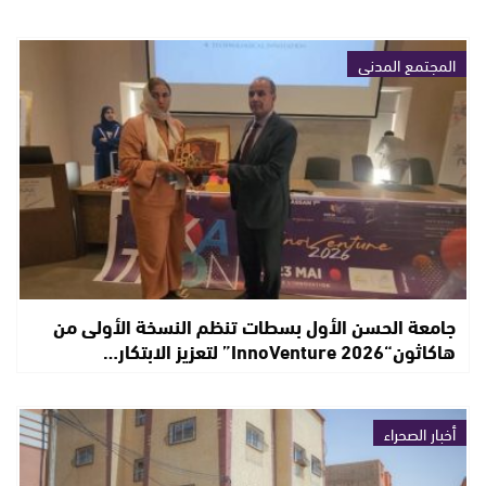
المجتمع المدني
جامعة الحسن الأول بسطات تنظم النسخة الأولى من
هاكاثون“InnoVenture 2026” لتعزيز الابتكار…
أخبار الصحراء