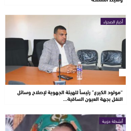
أخبار الصحراء
“مولود الكيرع” رئيساً للهيئة الجهوية لإصلاح وسائل
النقل بجهة العيون الساقية…
أنشطة حزبية