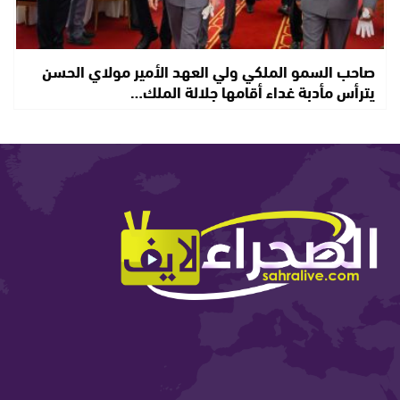
صاحب السمو الملكي ولي العهد الأمير مولاي الحسن
يترأس مأدبة غداء أقامها جلالة الملك…