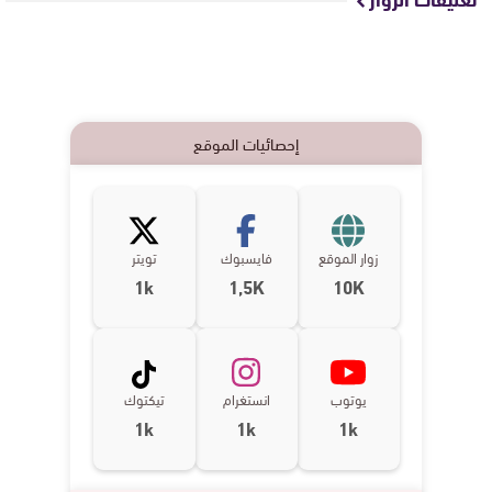
إحصائيات الموقع
زوار الموقع
فايسبوك
تويتر
1k
1,5K
10K
يوتوب
انستغرام
تيكتوك
1k
1k
1k