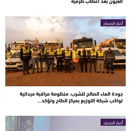
العيون بعد أعطاب ظرفية
أخبار الصحراء
جودة الماء الصالح للشرب: منظومة مراقبة ميدانية
تواكب شبكة التوزيع بمركز الطاح وتؤكد…
أخبار الصحراء