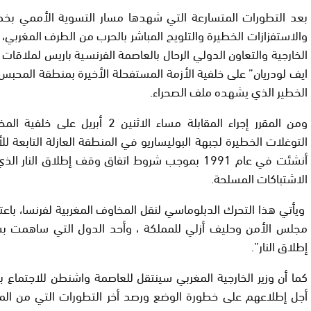
بعد التطورات المتسارعة التي شهدها مسار التسوية الأممي ب
والاستفزازات الخطيرة والتلويح المباشر بالحرب من الطرف المغربي، 
الخارجية والتعاون الدولي الرحال بالعاصمة الفرنسية باريس لملاقات
ايف لودريان” على خلفية الأزمة المستفحلة الأخيرة بمنطقة المحبس
الخطير الذي يشهده ملف الصحراء.
ومن المقرر إجراء المقابلة مساء الاثنين 2 أ
التوغلات الخطيرة لجبهة البوليساريو في المنطقة العازلة التابعة لل
الاشتباكات المسلحة.
ويأتي هذا التحرك الدبلوماسي لنقل المخاوف المغربية لفرنسا، باعت
مجلس الأمن وحليف أزلي للمملكة ، وأحد الدول التي ساهمت 
إطلاق النار”.
كما أن وزير الخارجية المغربي سينتقل للعاصمة واشنطن للاجتماع 
أجل إطلاعهم على خطورة الوضع ورصد أخر التطورات التي من ا