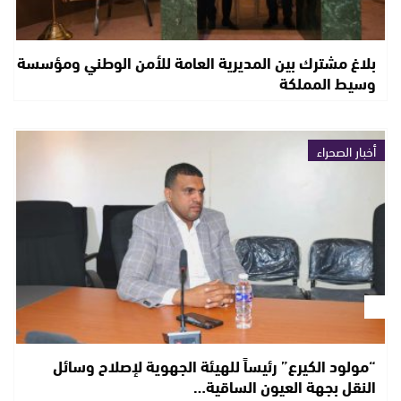
بلاغ مشترك بين المديرية العامة للأمن الوطني ومؤسسة
وسيط المملكة
أخبار الصحراء
“مولود الكيرع” رئيساً للهيئة الجهوية لإصلاح وسائل
النقل بجهة العيون الساقية…