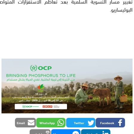
تغيير مسار التسوية السلمية بعد تعاظم الاستفزازات المتو
البوليساريو.
Email
WhatsApp
Twitter
Facebook
LinkedIn
Messenger
طباعة