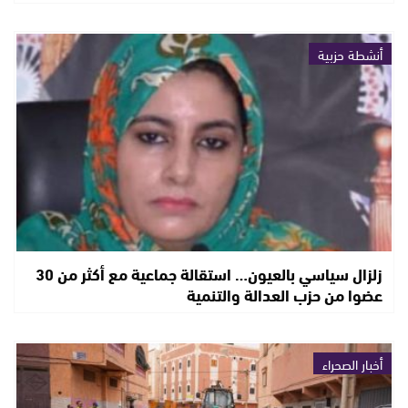
أنشطة حزبية
زلزال سياسي بالعيون… استقالة جماعية مع أكثر من 30
عضوا من حزب العدالة والتنمية
أخبار الصحراء