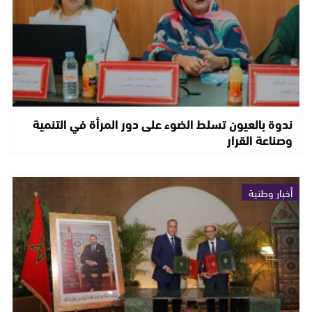
ندوة بالعيون تسلط الضوء على دور المرأة في التنمية
وصناعة القرار
أخبار وطنية