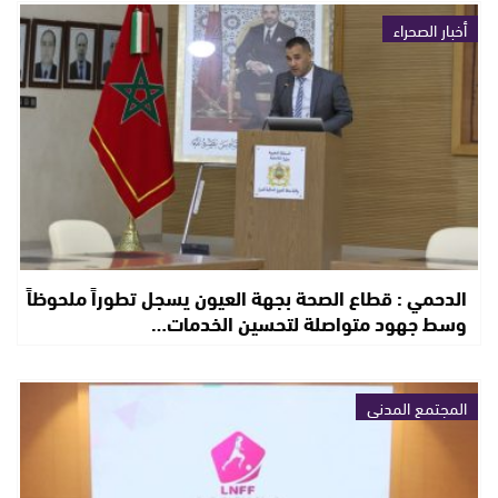
أخبار الصحراء
الدحمي : قطاع الصحة بجهة العيون يسجل تطوراً ملحوظاً
وسط جهود متواصلة لتحسين الخدمات…
المجتمع المدني