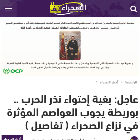
الرئيسية
أخبار الصحراء
عاجل: بغية إحتواء نذر الحرب ..
بوريطة يجوب العواصم المؤثرة
في نزاع الصحراء ( تفاصيل )
أخبار الصحراء
نشر في
3 أبريل 2018 الساعة 1 و 45 دقيقة