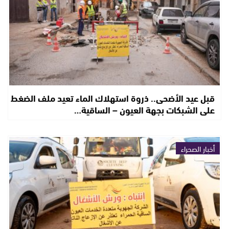
قبل عيد الأضحى.. ذروة استهلاك الماء تعيد ملف الضغط
على الشبكات بجهة العيون – الساقية…
أخبار الصحراء