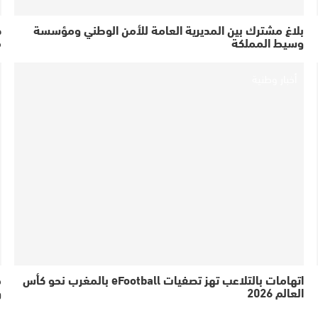
بلاغ مشترك بين المديرية العامة للأمن الوطني ومؤسسة
ص
وسيط المملكة
م
أخبار وطنية
اتهامات بالتلاعب تهز تصفيات eFootball بالمغرب نحو كأس
خ
العالم 2026
و