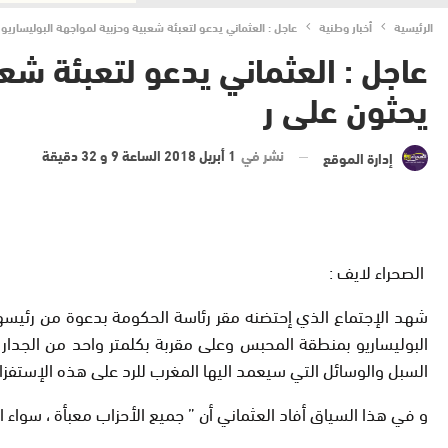
الرئيسية
أخبار وطنية
عاجل : العثماني يدعو لتعبئة شعبية وحزبية لمواجهة البوليساريو .
عاجل : العثماني يدعو لتعبئة شعب
يحثون على ر
نشر في
1 أبريل 2018 الساعة 9 و 32 دقيقة
إدارة الموقع
الصحراء لايف :
شهد الإجتماع الذي إحتضنه مقر رئاسة الحكومة بدعوة من رئيسه
البوليساريو بمنطقة المحبس وعلى مقربة بكلمتر واحد من الجدا
السبل والوسائل التي سيعمد اليها المغرب للرد على هذه الإستفزاز
و في هذا السياق أفاد العثماني أن ” جميع الأحزاب معبأة ، سواء ال