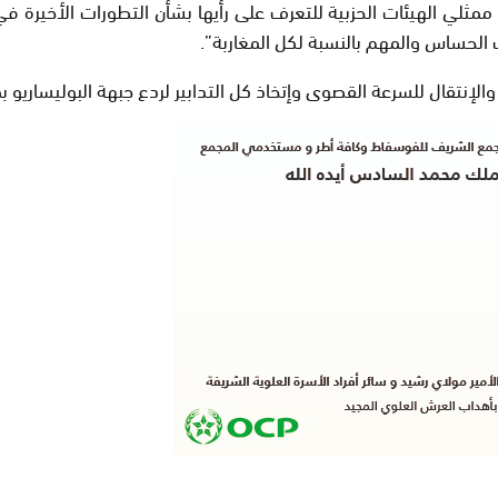
 ممثلي الهيئات الحزبية للتعرف على رأيها بشأن التطورات الأخيرة ف
الحساس والمهم بالنسبة لكل المغاربة”.
إنتقال للسرعة القصوى وإتخاذ كل التدابير لردع جبهة البوليساريو بما