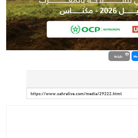
Me
طباعة