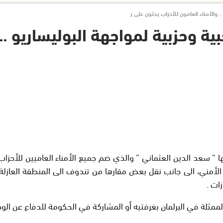
. والأمناء العامون للأحزاب يحثون على ر
ية وحزبية لمواجهة البوليساريو .. 
ا ” سعد الدين العثماني ” والذي ضم جميع الأمناء العاميين للأح
ر الأمني، الى جانب نقل بعض مقارها من تندوف الى المنطقة العاز
ات .
ممثلة في البرلمان بغرفتيه أو المشاركة في الحكومة للدفاع عن الوحدة