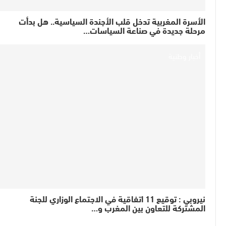
الأسرة المغربية تدخل قلب الأجندة السياسية.. هل بدأت
مرحلة جديدة في صناعة السياسات…
أخبار وطنية
نيروبي : توقيع 11 اتفاقية في الاجتماع الوزاري للجنة
المشتركة للتعاون بين المغرب و…