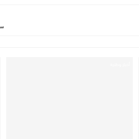
سا
أخبار وطنية