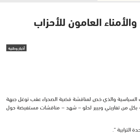
والأمناء العامون للأحزاب
أخبار وطنية
زاب السياسية والذي خص لمناقشة قضية الصحراء عقب توغل جبهة
لة بكل من تفاريتي وبيير لحلو – شهد – مناقشات مستفيضة حول
 الترابية “.