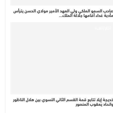
احب السمو الملكي ولي العهد الأمير مولاي الحسن يترأس
أدبة غداء أقامها جلالة الملك…
أخبار وطنية
ديجة إيلا تتابع قمة القسم الثاني النسوي بين هلال الناظور
اتحاد يعقوب المنصور