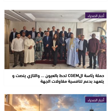
أخبار الصحراء
حملة رئاسة الCGEM تحط بالعيون … والتازي ينصت و
يتعهد بدعم تنافسية مقاولات الجهة
أخبار الصحراء