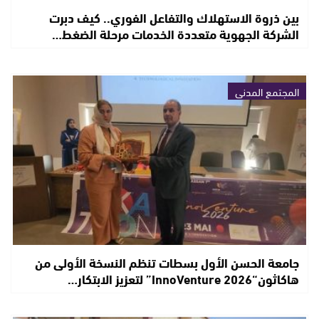
بين ذروة الاستهلاك والتفاعل الفوري.. كيف دبرت
الشركة الجهوية متعددة الخدمات مرحلة الضغط…
المجتمع المدني
جامعة الحسن الأول بسطات تنظم النسخة الأولى من
هاكاثون“InnoVenture 2026” لتعزيز الابتكار…