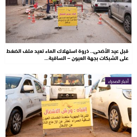
قبل عيد الأضحى.. ذروة استهلاك الماء تعيد ملف الضغط
على الشبكات بجهة العيون – الساقية…
أخبار الصحراء