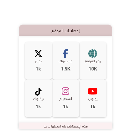
إحصائيات الموقع
زوار الموقع
فايسبوك
تويتر
1k
1,5K
10K
يوتوب
انستغرام
تيكتوك
1k
1k
1k
هذه الإحصائيات يتم تحديثها يوميا