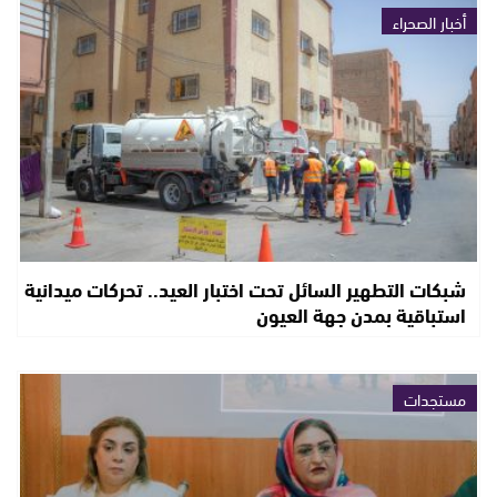
أخبار الصحراء
شبكات التطهير السائل تحت اختبار العيد.. تحركات ميدانية
استباقية بمدن جهة العيون
مستجدات