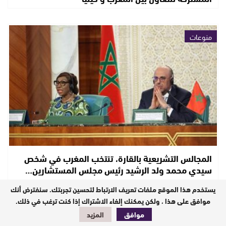
منوعات
المجالس التشريعية بالقارة، تنتخب المغرب في شخص
سيدي محمد ولد الرشيد رئيس مجلس المستشارين…
يستخدم هذا الموقع ملفات تعريف الارتباط لتحسين تجربتك. سنفترض أنك
موافق على هذا ، ولكن يمكنك إلغاء الاشتراك إذا كنت ترغب في ذلك.
أخبار وطنية
موافق
المزيد