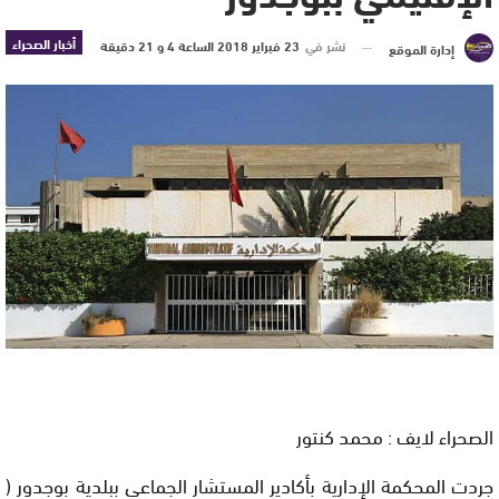
أخبار الصحراء
نشر في
23 فبراير 2018 الساعة 4 و 21 دقيقة
إدارة الموقع
الصحراء لايف : محمد كنتور
جردت المحكمة الإدارية بأكادير المستشار الجماعي ببلدية بوجدور (