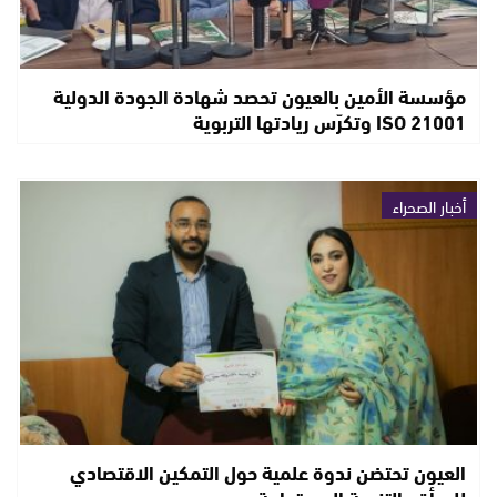
مؤسسة الأمين بالعيون تحصد شهادة الجودة الدولية
ISO 21001 وتكرّس ريادتها التربوية
أخبار الصحراء
العيون تحتضن ندوة علمية حول التمكين الاقتصادي