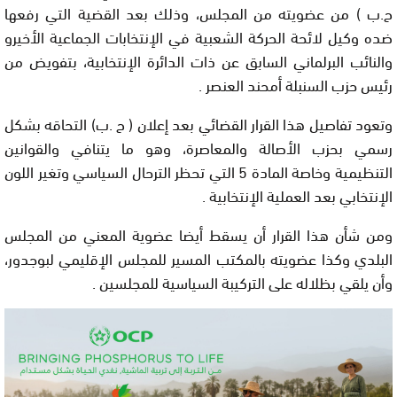
ح.ب ) من عضويته من المجلس، وذلك بعد القضية التي رفعها
ضده وكيل لائحة الحركة الشعبية في الإنتخابات الجماعية الأخيرو
والنائب البرلماني السابق عن ذات الدائرة الإنتخابية، بتفويض من
رئيس حزب السنبلة أمحند العنصر .
وتعود تفاصيل هذا القرار القضائي بعد إعلان ( ح .ب) التحاقه بشكل
رسمي بحزب الأصالة والمعاصرة، وهو ما يتنافي والقوانين
التنظيمية وخاصة المادة 5 التي تحظر الترحال السياسي وتغير اللون
الإنتخابي بعد العملية الإنتخابية .
ومن شأن هذا القرار أن يسقط أيضا عضوية المعني من المجلس
البلدي وكذا عضويته بالمكتب المسير للمجلس الإقليمي لبوجدور،
وأن يلقي بظلاله على التركيبة السياسية للمجلسين .