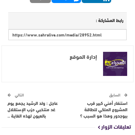
رابط المشاركة :
إدارة الموقع
السابق
التالي
استنفار أمني كبير قرب
عاجل : ولد الرشيد يجمع يوم
المشروع الملكي للطاقة
غد منتخبي حزب الإستقلال
ببوجدور وهذا هو السبب ؟
بالعيون لهذه الغاية ..
تعليقات الزوار