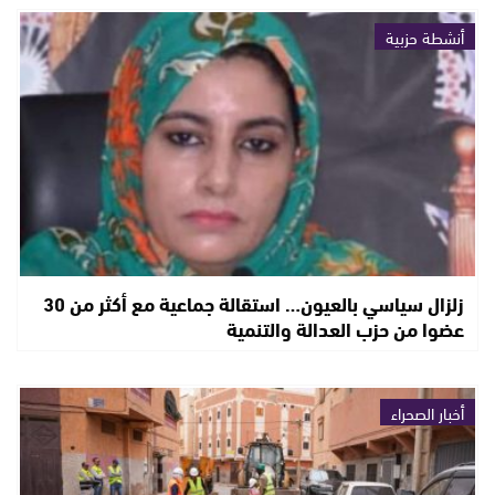
أنشطة حزبية
زلزال سياسي بالعيون… استقالة جماعية مع أكثر من 30
عضوا من حزب العدالة والتنمية
أخبار الصحراء