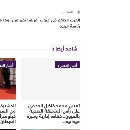
السابق
الحزب الحاكم في جنوب أفريقيا يقرر عزل زوما م
رئاسة البلاد
شاهد أيضا
أخبار الصحراء
أخبار الص
تعيين محمد فاضل الدحمي
الدشيرة 
على رأس المنطقة الصحية
بالعيون.. كفاءة إدارية وخبرة
كيلومترا
ميدانية…
القبطان