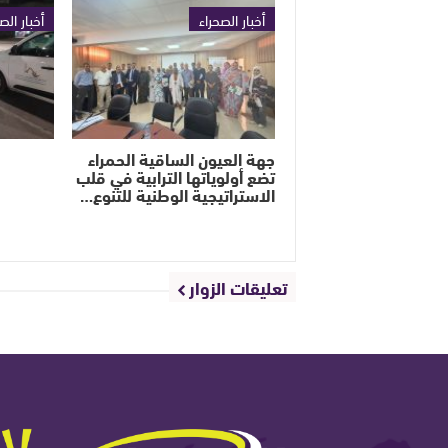
أخبار الصحراء
أخبار الص
جهة العيون الساقية الحمراء
تضع أولوياتها الترابية في قلب
الاستراتيجية الوطنية للتنوع…
تعليقات الزوار