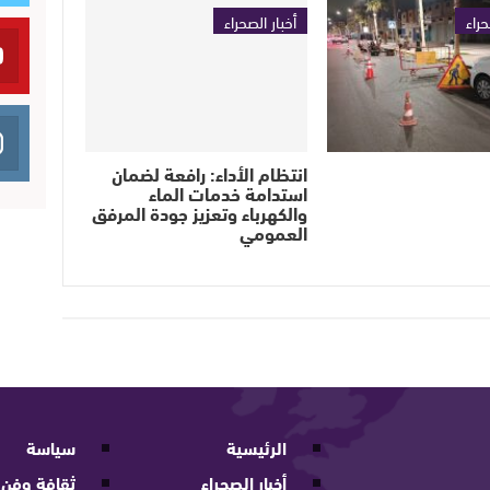
حراء
أخبار الصحراء
انتظام الأداء: رافعة لضمان
استدامة خدمات الماء
والكهرباء وتعزيز جودة المرفق
العمومي
الرئيسية
سياسة
أخبار الصحراء
ثقافة وفن