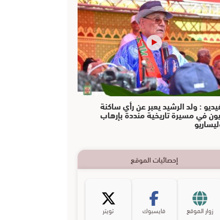
يديو : ولد الرشيد يعبر عن رأي ساكنة
يون في مسيرة تاريخية منددة بإرهاب
ليساريو
إحصائيات الموقع
زوار الموقع
فايسبوك
تويتر