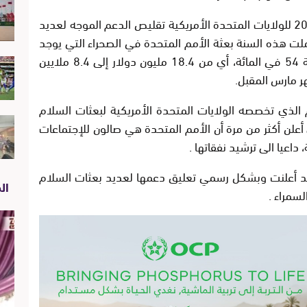
أبرزت وثيقة مشروع الميزانية العامة لعام 2019 للولايات المتحدة الأمريكية تقليص الدعم الموجه لعديد
شملت هذه السنة بعثة الأمم المتحدة في الصحراء التي يوجد
مقرها في العيون، حيث اقترح تقليصها بنسبة 54 في المائة، أي من 18.4 مليون دولار إلى 8.4 ملايين
ر مارس المقبل.
لذي تخصصه الولايات المتحدة الأمريكية لبعثات السلام
 أعلن أكثر من مرة أن الأمم المتحدة هي صالون للإجتماعات
 داعيا الى ترشيد نفقاتها .
ة قد أعلنت وبشكل رسمي تعليق دعمها لعديد بعثات السلام
الص
لسمراء .