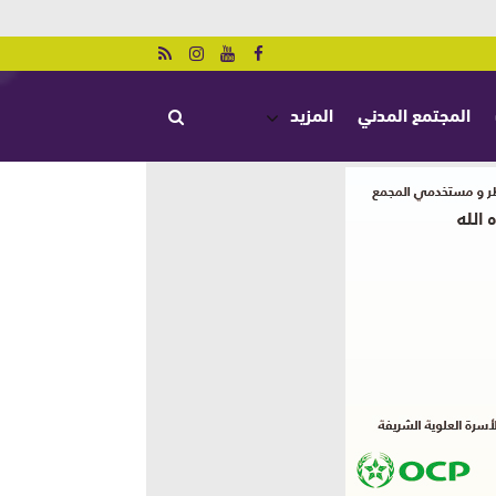
المجتمع المدني
المزيد