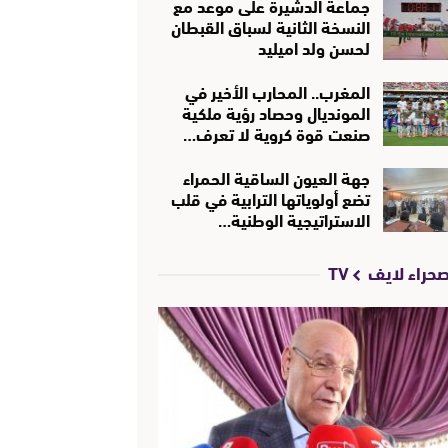
جماعة الدشيرة على موعد مع
النسخة الثانية لسباق القبطان
لحسن ولد اميليد
المغرب.. المحارب الأخير في
المونديال وحصاد رؤية ملكية
صنعت قوة كروية لا تعرف…
جهة العيون الساقية الحمراء
تضع أولوياتها الترابية في قلب
الاستراتيجية الوطنية…
حراء لايف TV