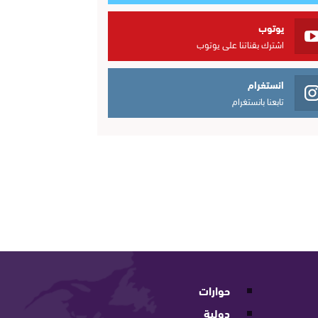
يوتوب
اشترك بقناتنا على يوتوب
انستغرام
تابعنا بانستغرام
حوارات
دولية