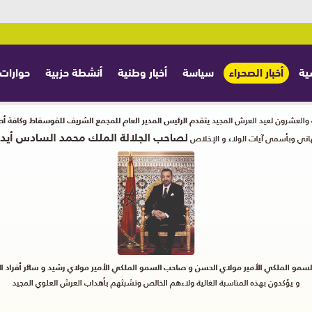
ية
أخبار الصحراء
سياسة
أخبار وطنية
أنشطة حزبية
حوارات