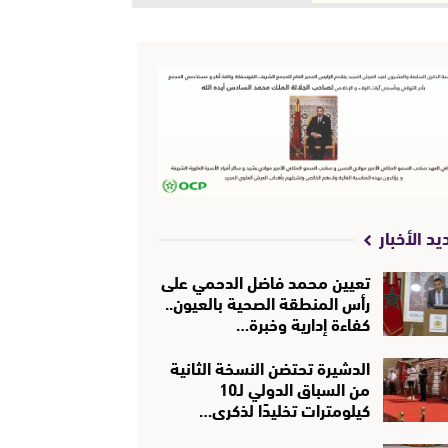
يد الأخبار
تعيين محمد فاضل الدحمي على
رأس المنطقة الصحية بالعيون..
كفاءة إدارية وخبرة…
الدشيرة تحتضن النسخة الثانية
من السباق الدولي لـ10
كيلومترات تخليدًا لذكرى…