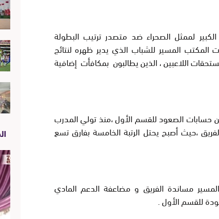
 الكبير لممثل الصحراء ضد متصدر ترتيب البطولة
ت المكتب المسير للشباب الذي يدير ظهره لنتائج
تحقات اللاعبين ، الذين يطالبون بمكافأت إضافية
من حسابات الصعود للقسم الأول ،منذ تولي المدرب
ريق ،حيث أصبح يحتل الرتبة الخامسة بفارق تسع
الص
مسير مساندة الفريق و مضاعفة الدعم المادي
عودة للقسم الأول .