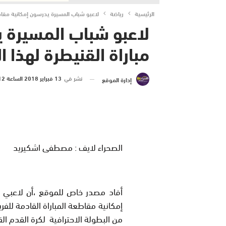
الرئيسية
رياضة
لاعبو شباب المسيرة يدرسون إمكانية مقاط
لاعبو شباب المسيرة 
مباراة القنيطرة لهذا 
نشر في
13 فبراير 2018 الساعة 12 و 22 دقيقة
إدارة الموقع
الصحراء لايف : مصطفى اشكيريد
أفاد مصدر خاص للموقع ،أن لاعبي
إمكانية مقاطعة المباراة القادمة للف
من البطولة الاحترافية لكرة القدم الق