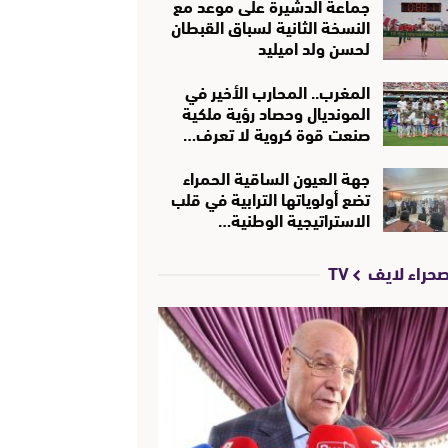
جماعة الدشيرة على موعد مع
النسخة الثانية لسباق القبطان
لحسن ولد اميليد
المغرب.. المحارب الأخير في
المونديال وحصاد رؤية ملكية
صنعت قوة كروية لا تعرف…
جهة العيون الساقية الحمراء
تضع أولوياتها الترابية في قلب
الاستراتيجية الوطنية…
حراء لايف TV