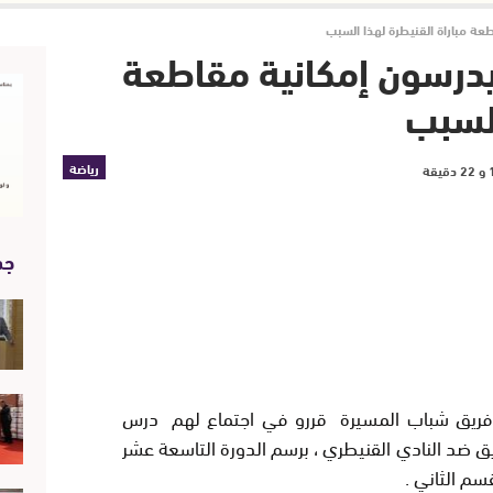
عة مباراة القنيطرة لهذا السبب
يدرسون إمكانية مقاطعة
السبب
رياضة
جد
 فريق شباب المسيرة قررو في اجتماع لهم درس
ريق ضد النادي القنيطري ، برسم الدورة التاسعة عشر
سم الثاني .