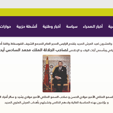
ية
أخبار الصحراء
سياسة
أخبار وطنية
أنشطة حزبية
حوارات