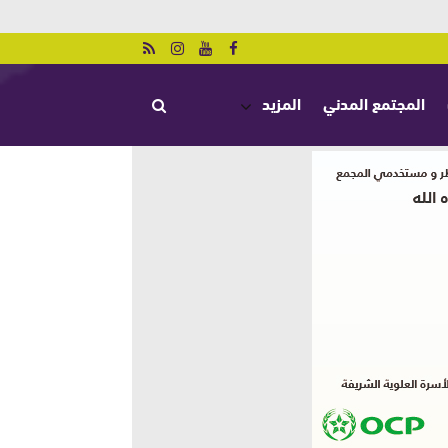
المجتمع المدني
المزيد