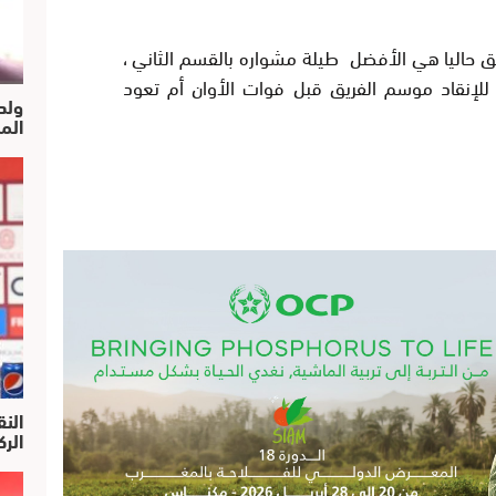
فريق حاليا هي الأفضل طيلة مشواره بالقسم الثاني ،
للإنقاد موسم الفريق قبل فوات الأوان أم تعود
ولد
الم
النق
الركرا