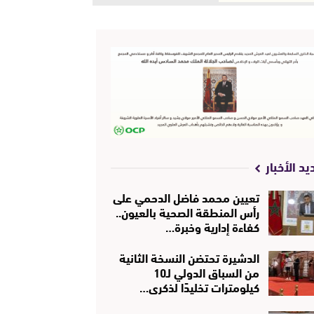
يد الأخبار
تعيين محمد فاضل الدحمي على
رأس المنطقة الصحية بالعيون..
كفاءة إدارية وخبرة…
الدشيرة تحتضن النسخة الثانية
من السباق الدولي لـ10
كيلومترات تخليدًا لذكرى…