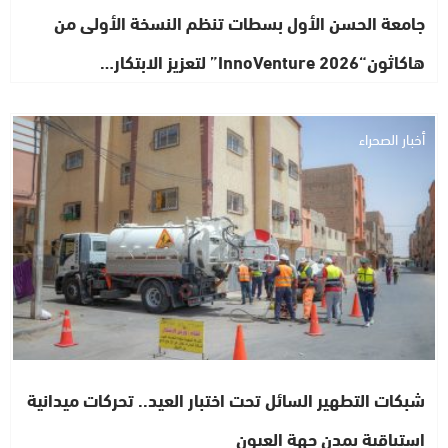
جامعة الحسن الأول بسطات تنظم النسخة الأولى من
هاكاثون“InnoVenture 2026” لتعزيز الابتكار…
أخبار الصحراء
شبكات التطهير السائل تحت اختبار العيد.. تحركات ميدانية
استباقية بمدن جهة العيون