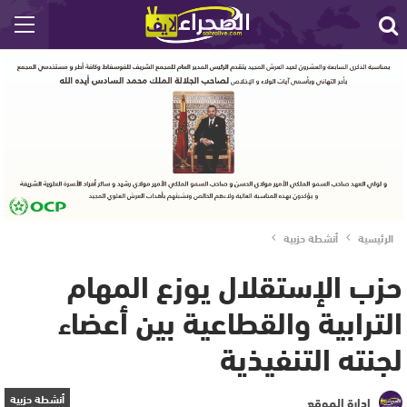
الرئيسية
أنشطة حزبية
حزب الإستقلال يوزع المهام
الترابية والقطاعية بين أعضاء
لجنته التنفيذية
أنشطة حزبية
إدارة الموقع