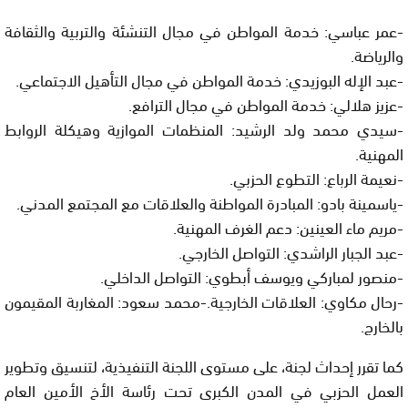
-عمر عباسي: خدمة المواطن في مجال التنشئة والتربية والثقافة
والرياضة.
-عبد الإله البوزيدي: خدمة المواطن في مجال التأهيل الاجتماعي.
-عزيز هلالي: خدمة المواطن في مجال الترافع.
-سيدي محمد ولد الرشيد: المنظمات الموازية وهيكلة الروابط
المهنية.
-نعيمة الرباع: التطوع الحزبي.
-ياسمينة بادو: المبادرة المواطنة والعلاقات مع المجتمع المدني.
-مريم ماء العينين: دعم الغرف المهنية.
-عبد الجبار الراشدي: التواصل الخارجي.
-منصور لمباركي ويوسف أبطوي: التواصل الداخلي.
-رحال مكاوي: العلاقات الخارجية.-محمد سعود: المغاربة المقيمون
بالخارج.
كما تقرر إحداث لجنة، على مستوى اللجنة التنفيذية، لتنسيق وتطوير
العمل الحزبي في المدن الكبرى تحت رئاسة الأخ الأمين العام