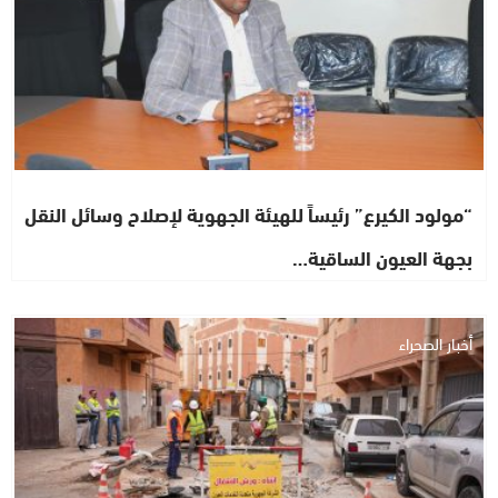
“مولود الكيرع” رئيساً للهيئة الجهوية لإصلاح وسائل النقل
بجهة العيون الساقية…
أخبار الصحراء