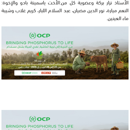
الأستاذ نزار بركة وعضوية كل من:الأخت ياسمينة بادو والإخوة:
النعم ميارة، نور الدين مضيان، عبد السلام اللبار، كريم غلاب وشيبة
ماء العينين.