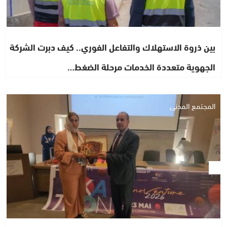
بين ذروة الاستهلاك والتفاعل الفوري.. كيف دبرت الشركة
الجهوية متعددة الخدمات مرحلة الضغط…
المجتمع المدني