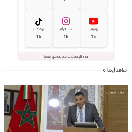
يوتوب
انستغرام
تيكتوك
1k
1k
1k
هذه الإحصائيات يتم تحديثها يوميا
شاهد أيضا
أخبار الصحراء