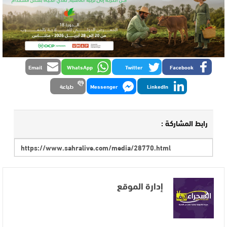
Email
WhatsApp
Twitter
Facebook
LinkedIn
Messenger
طباعة
رابط المشاركة :
إدارة الموقع