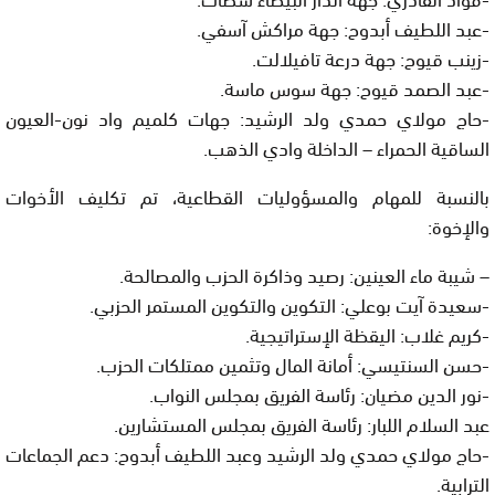
-عبد اللطيف أبدوح: جهة مراكش آسفي.
-زينب قيوح: جهة درعة تافيلالت.
-عبد الصمد قيوح: جهة سوس ماسة.
-حاج مولاي حمدي ولد الرشيد: جهات كلميم واد نون-العيون
الساقية الحمراء – الداخلة وادي الذهب.
بالنسبة للمهام والمسؤوليات القطاعية، تم تكليف الأخوات
والإخوة:
– شيبة ماء العينين: رصيد وذاكرة الحزب والمصالحة.
-سعيدة آيت بوعلي: التكوين والتكوين المستمر الحزبي.
-كريم غلاب: اليقظة الإستراتيجية.
-حسن السنتيسي: أمانة المال وتثمين ممتلكات الحزب.
-نور الدين مضيان: رئاسة الفريق بمجلس النواب.
عبد السلام اللبار: رئاسة الفريق بمجلس المستشارين.
-حاج مولاي حمدي ولد الرشيد وعبد اللطيف أبدوح: دعم الجماعات
الترابية.