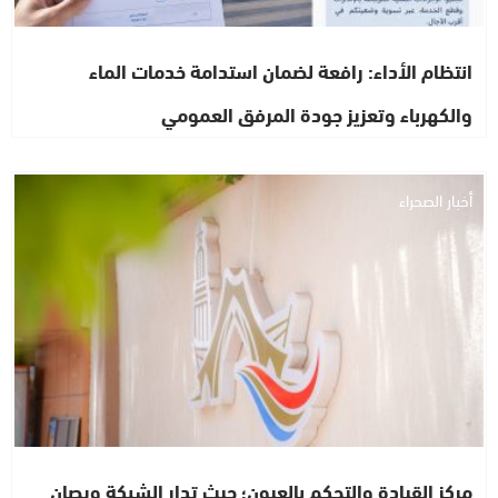
انتظام الأداء: رافعة لضمان استدامة خدمات الماء
والكهرباء وتعزيز جودة المرفق العمومي
أخبار الصحراء
مركز القيادة والتحكم بالعيون؛ حيث تدار الشبكة ويصان