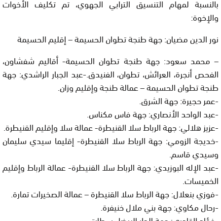
بالنسبة لمهام التنسيق الترابي الجهوي، تم تكليف الأخوات
والإخوة:
نور الدين مضيان: جهة طنجة تطوان الحسيمة – إقليم الحسيمة
– محمد سعود: جهة طنجة تطوان الحسيمة- أقاليم شفشاون،
الفحص أنجرة، العرائش، تطوان، الفنيدق.-عبد الجبار الراشدي: جهة
طنجة تطوان الحسيمة – عمالة طنجة وإقليم وزان.
-عمر حجيرة: جهة الشرق.
-عبد الواحد الأنصاري: جهة فاس مكناس.
-عزيز هلالي: جهة الرباط سلا القنيطرة- عمالة سلا وإقليم القنيطرة.
-خديجة الزومي: جهة الرباط سلا القنيطرة- إقليما سيدي سليمان
وسيدي قاسم.
-عبد الإله البوزيدي: جهة الرباط سلا القنيطرة- عمالة الرباط وإقليم
الخميسات.
-فوزي بنعلال: جهة الرباط سلا القنيطرة – عمالة الصخيرات تمارة.
-رحال مكاوي: جهة بني ملال خنيفرة.
-فؤاد القادري: جهة الدار البيضاء سطات.