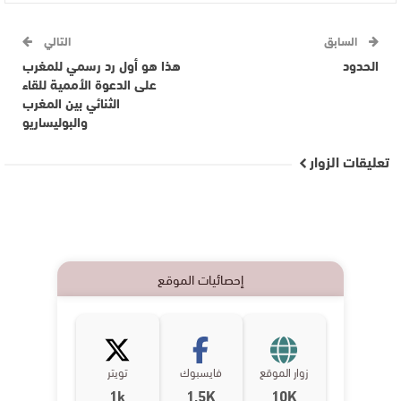
السابق
التالي
الحدود
هذا هو أول رد رسمي للمغرب
على الدعوة الأممية للقاء
الثنائي بين المغرب
والبوليساريو
تعليقات الزوار
إحصائيات الموقع
زوار الموقع
فايسبوك
تويتر
1k
1,5K
10K