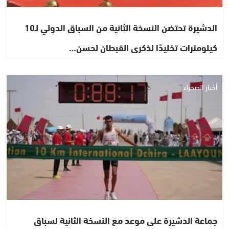
الدشيرة تحتضن النسخة الثانية من السباق الدولي لـ10
كيلومترات تخليدًا لذكرى القبطان لحسن…
أخبار الصحراء
جماعة الدشيرة على موعد مع النسخة الثانية لسباق