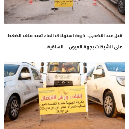
قبل عيد الأضحى.. ذروة استهلاك الماء تعيد ملف الضغط
على الشبكات بجهة العيون – الساقية…
أخبار الصحراء