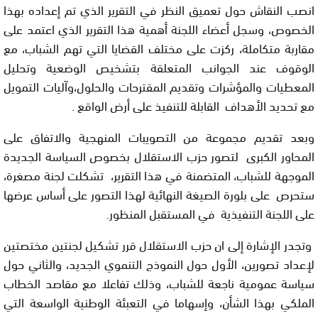
انصب النقاش حول تعميق النظر في التقرير الذي تم إعداده بهذا
الخصوص، وسجل أعضاء اللجنة أهمية هذا التقرير الذي اعتمد على
مقاربة متكاملة، ركزت على مختلف القضايا التي تهم الشباب، مع
الوقوف عند الجوانب المتعلقة بتشخيص الوضعية وتحليل
المعطيات والمؤشرات وتقديم المقترحات والحلول،وآليات التمويل
مع تحديد الأهداف القابلة للتنفيذ على أرض الواقع .
وبعد تقديم مجموعة من التصويبات المنهجية والاتفاق على
المحاور الكبرى لتصور حزب الاستقلال بخصوص السياسة الجديدة
الموجهة للشباب، المتضمنة في هذا التقرير، تشكلت لجنة مصغرة،
ستحرص على بلورة الصيغة النهائية لهذا التصور على أساس عرضها
على اللجنة التنفيذية في المستقبل المنظور.
وتجدر الإشارة إلى ان حزب الاستقلال قرر تشكيل لجنتين مختصتين
لإعداد تصورين، الأول حول النموذج التنموي الجديد، والثاني حول
سياسة عمومية ناجعة للشباب، وذلك تفاعلا مع مقاصد الخطاب
الملكي بهذا الشأن، وإسهاما في التعبئة الوطنية الواسعة التي