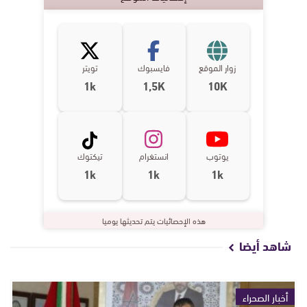
زوار الموقع
فايسبوك
تويتر
1k
1,5K
10K
يوتوب
انستغرام
تيكتوك
1k
1k
1k
هذه الإحصائيات يتم تحديثها يوميا
شاهد أيضا
أخبار الصحراء