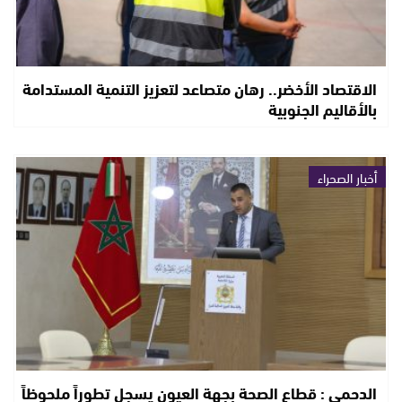
الاقتصاد الأخضر.. رهان متصاعد لتعزيز التنمية المستدامة
بالأقاليم الجنوبية
أخبار الصحراء
الدحمي : قطاع الصحة بجهة العيون يسجل تطوراً ملحوظاً