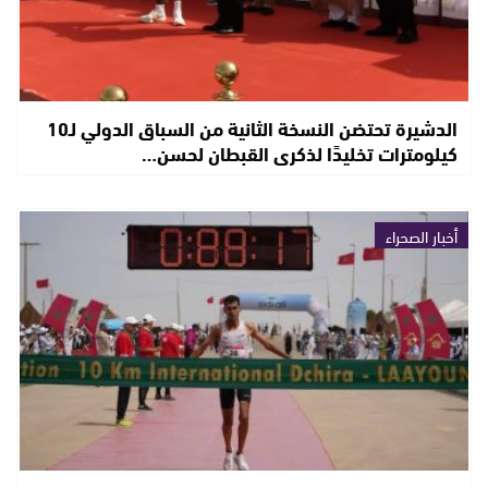
الدشيرة تحتضن النسخة الثانية من السباق الدولي لـ10
كيلومترات تخليدًا لذكرى القبطان لحسن…
أخبار الصحراء