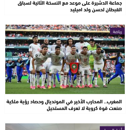
جماعة الدشيرة على موعد مع النسخة الثانية لسباق
القبطان لحسن ولد اميليد
رياضة
المغرب.. المحارب الأخير في المونديال وحصاد رؤية ملكية
صنعت قوة كروية لا تعرف المستحيل
أخبار الصحراء