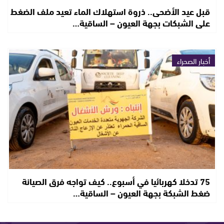
قبل عيد الأضحى.. ذروة استهلاك الماء تعيد ملف الضغط
على الشبكات بجهة العيون – الساقية…
أخبار الصحراء
75 تدخلا كهربائيا في أسبوع.. كيف تواجه فرق الصيانة
ضغط الشبكة بجهة العيون – الساقية…