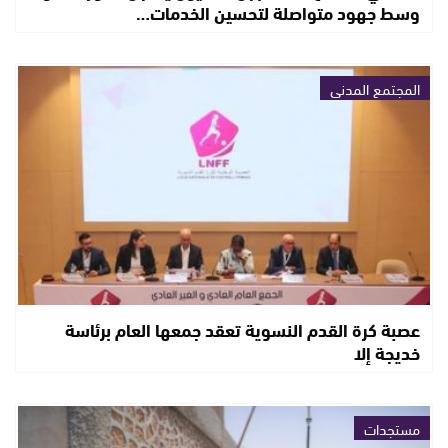
وسط جهود متواصلة لتحسين الخدمات…
المجتمع المدني
عصبة كرة القدم النسوية تعقد جمعها العام برئاسة
خديجة إلا
مستجدات