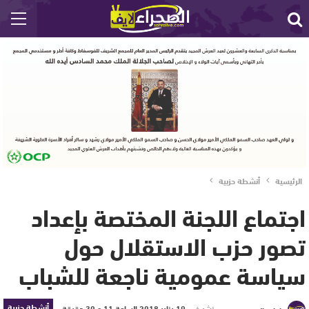
الرئيسية
أنشطة حزبية
اجتماع اللجنة المختصة بإعداد
تصور حزب الاستقلال حول
سياسة عمومية ناجعة للشباب
أنشطة حزبية
نشر في
19 يناير 2018 الساعة 11 و 30 دقيقة