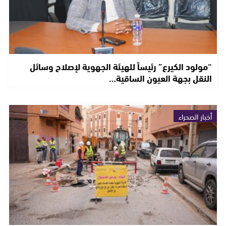
“مولود الكيرع” رئيساً للهيئة الجهوية لإصلاح وسائل
النقل بجهة العيون الساقية…
أخبار الصحراء