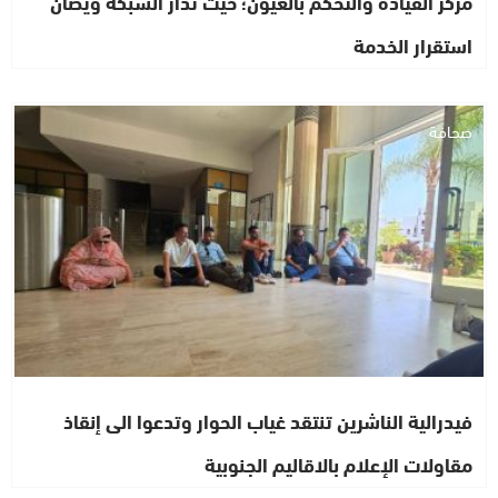
مركز القيادة والتحكم بالعيون؛ حيث تدار الشبكة ويصان
استقرار الخدمة
صحافة
فيدرالية الناشرين تنتقد غياب الحوار وتدعوا الى إنقاذ
مقاولات الإعلام بالاقاليم الجنوبية