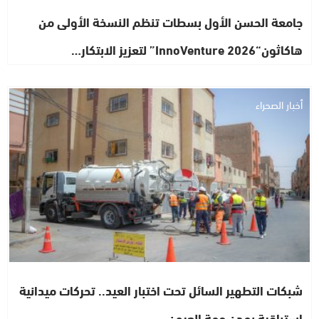
جامعة الحسن الأول بسطات تنظم النسخة الأولى من
هاكاثون“InnoVenture 2026” لتعزيز الابتكار…
أخبار الصحراء
شبكات التطهير السائل تحت اختبار العيد.. تحركات ميدانية
استباقية بمدن جهة العيون