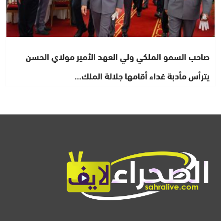
صاحب السمو الملكي ولي العهد الأمير مولاي الحسن
يترأس مأدبة غداء أقامها جلالة الملك…