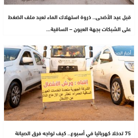
قبل عيد الأضحى.. ذروة استهلاك الماء تعيد ملف الضغط
على الشبكات بجهة العيون – الساقية…
أخبار الصحراء
75 تدخلا كهربائيا في أسبوع.. كيف تواجه فرق الصيانة