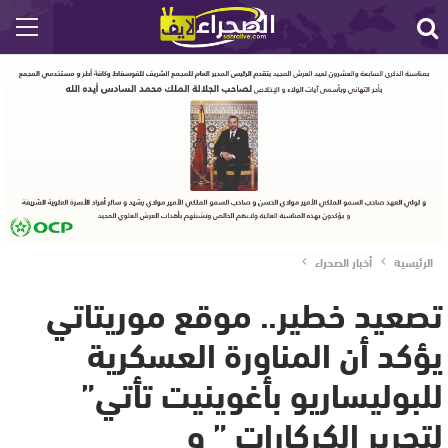
الرئيسية
أخبار الصحراء
تصعيد خطير.. موقع موريتاتي
يؤكد أن المناورة العسكرية
للبوليساريو بأغوينيت تأتي”
لتحرير الكركارات ” و