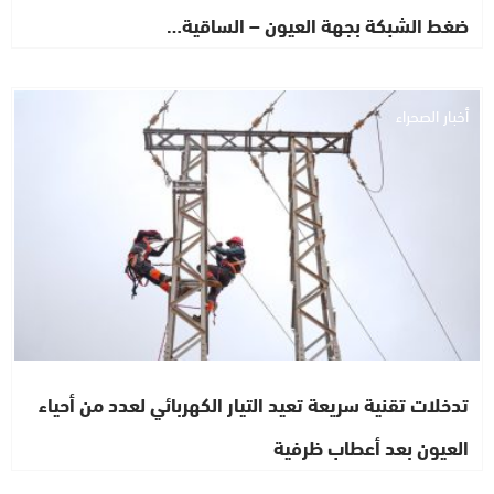
ضغط الشبكة بجهة العيون – الساقية…
أخبار الصحراء
تدخلات تقنية سريعة تعيد التيار الكهربائي لعدد من أحياء
العيون بعد أعطاب ظرفية