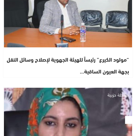
“مولود الكيرع” رئيساً للهيئة الجهوية لإصلاح وسائل النقل
بجهة العيون الساقية…
أنشطة حزبية