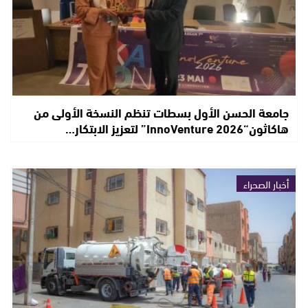
جامعة الحسن الأول بسطات تنظم النسخة الأولى من
هاكاثون“InnoVenture 2026” لتعزيز الابتكار…
أخبار الصحراء