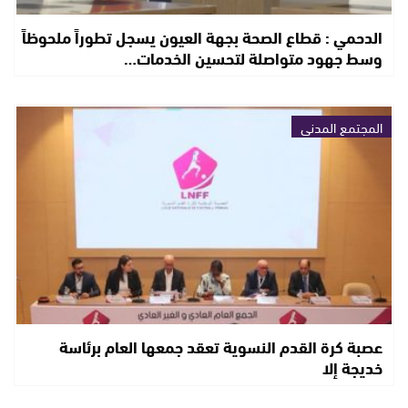
الدحمي : قطاع الصحة بجهة العيون يسجل تطوراً ملحوظاً
وسط جهود متواصلة لتحسين الخدمات…
المجتمع المدني
عصبة كرة القدم النسوية تعقد جمعها العام برئاسة
خديجة إلا