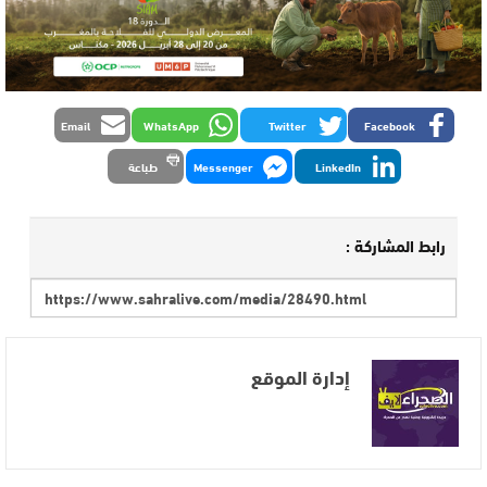
Email
WhatsApp
Twitter
Facebook
LinkedIn
Messenger
طباعة
رابط المشاركة :
إدارة الموقع