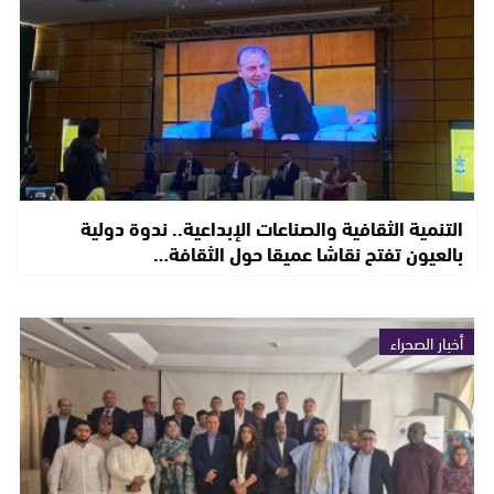
التنمية الثقافية والصناعات الإبداعية.. ندوة دولية
بالعيون تفتح نقاشا عميقا حول الثقافة…
أخبار الصحراء