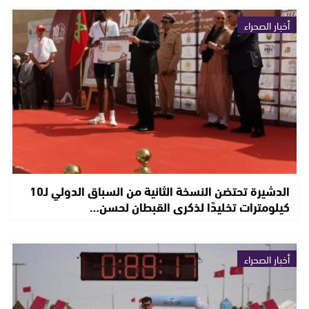
أخبار الصحراء
الدشيرة تحتضن النسخة الثانية من السباق الدولي لـ10
كيلومترات تخليدًا لذكرى القبطان لحسن…
أخبار الصحراء