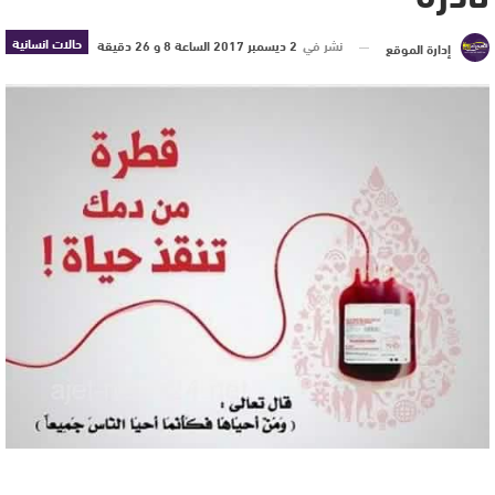
حالات انسانية
نشر في
2 ديسمبر 2017 الساعة 8 و 26 دقيقة
إدارة الموقع