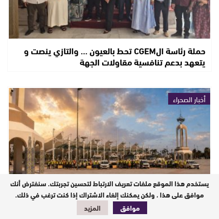
حملة رئاسة الCGEM تحط بالعيون … والتازي ينصت و
يتعهد بدعم تنافسية مقاولات الجهة
أخبار الصحراء
يستخدم هذا الموقع ملفات تعريف الارتباط لتحسين تجربتك. سنفترض أنك
موافق على هذا ، ولكن يمكنك إلغاء الاشتراك إذا كنت ترغب في ذلك.
موافق
المزيد
الشركة الجهوية متعددة الخدمات بجهة العيون الساقية