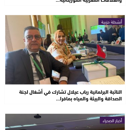
أنشطة حزبية
النائبة البرلمانية رباب عيلال تشارك في أشغال لجنة
الصداقة والبيئة والمياه بمافرا…
أخبار الصحراء