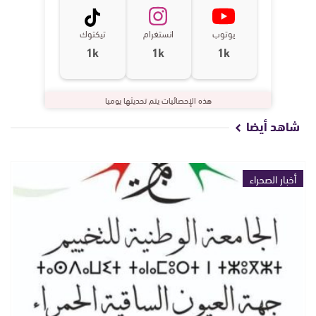
يوتوب
انستغرام
تيكتوك
1k
1k
1k
هذه الإحصائيات يتم تحديثها يوميا
شاهد أيضا
أخبار الصحراء