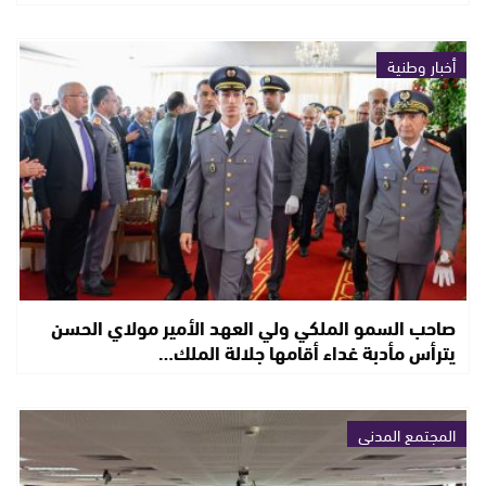
أخبار وطنية
صاحب السمو الملكي ولي العهد الأمير مولاي الحسن
يترأس مأدبة غداء أقامها جلالة الملك…
المجتمع المدني