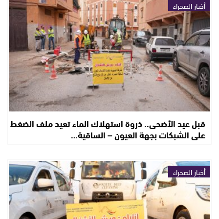
أخبار الصحراء
قبل عيد الأضحى.. ذروة استهلاك الماء تعيد ملف الضغط
على الشبكات بجهة العيون – الساقية…
أخبار الصحراء