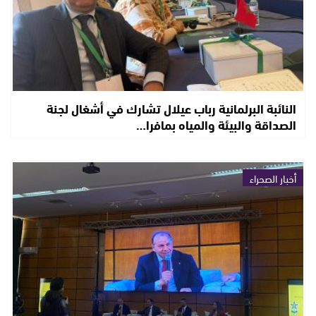
النائبة البرلمانية رباب عيلال تشارك في أشغال لجنة
الصداقة والبيئة والمياه بمافرا…
أخبار الصحراء