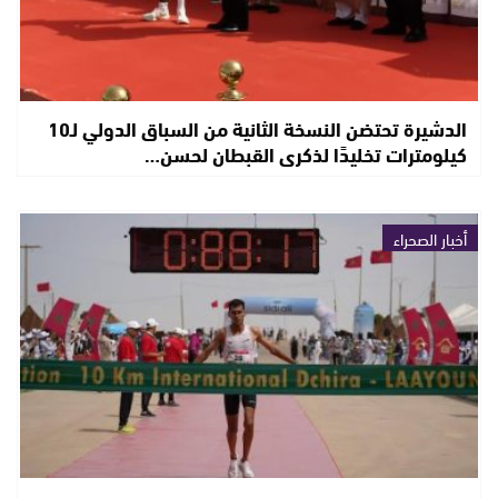
الدشيرة تحتضن النسخة الثانية من السباق الدولي لـ10
كيلومترات تخليدًا لذكرى القبطان لحسن…
أخبار الصحراء