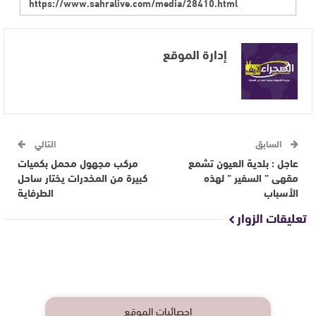
إدارة الموقع
السابق
التالي
عاجل : بلدية العيون تشمع
مركب مجهول محمل بكميات
مقهى ” السفير ” لهذه
كبيرة من المخدرات يختار ساحل
الأسباب
الطرفاية
تعليقات الزوار
إحصائيات الموقع