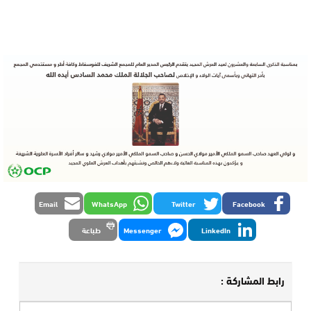
Email
WhatsApp
Twitter
Facebook
LinkedIn
Messenger
طباعة
رابط المشاركة :