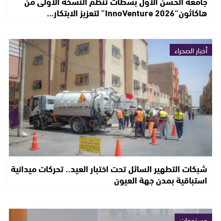
جامعة الحسن الأول بسطات تنظم النسخة الأولى من
هاكاثون“InnoVenture 2026” لتعزيز الابتكار…
أخبار الصحراء
شبكات التطهير السائل تحت اختبار العيد.. تحركات ميدانية
استباقية بمدن جهة العيون
مستجدات