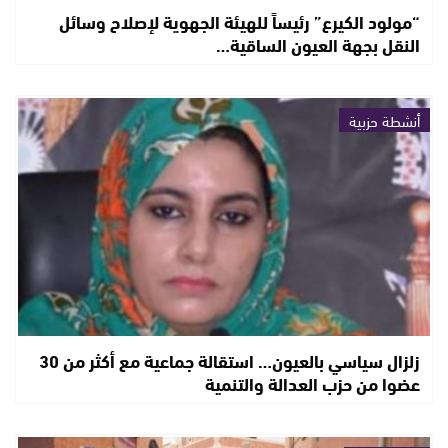
“مولود الكيرع” رئيساً للهيئة الجهوية لإصلاح وسائل
النقل بجهة العيون الساقية…
أنشطة حزبية
زلزال سياسي بالعيون… استقالة جماعية مع أكثر من 30
عضوا من حزب العدالة والتنمية