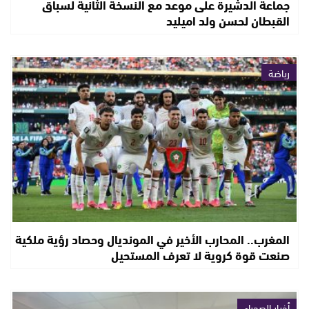
جماعة الدشيرة على موعد مع النسخة الثانية لسباق
القبطان لحسن ولد اميليد
رياضة
المغرب.. المحارب الأخير في المونديال وحصاد رؤية ملكية
صنعت قوة كروية لا تعرف المستحيل
أخبار الصحراء