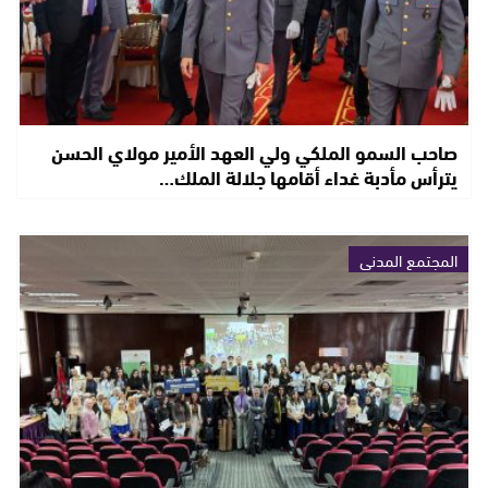
صاحب السمو الملكي ولي العهد الأمير مولاي الحسن
يترأس مأدبة غداء أقامها جلالة الملك…
المجتمع المدني