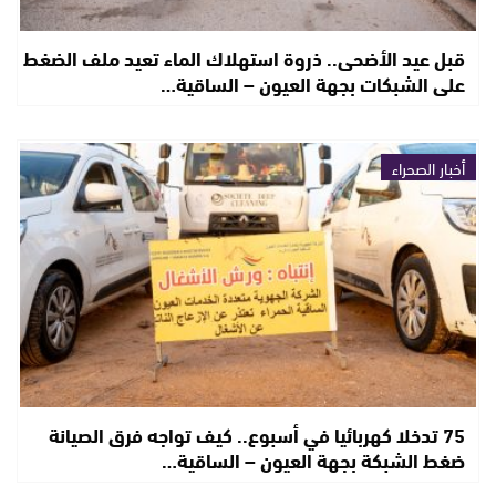
قبل عيد الأضحى.. ذروة استهلاك الماء تعيد ملف الضغط
على الشبكات بجهة العيون – الساقية…
أخبار الصحراء
75 تدخلا كهربائيا في أسبوع.. كيف تواجه فرق الصيانة
ضغط الشبكة بجهة العيون – الساقية…