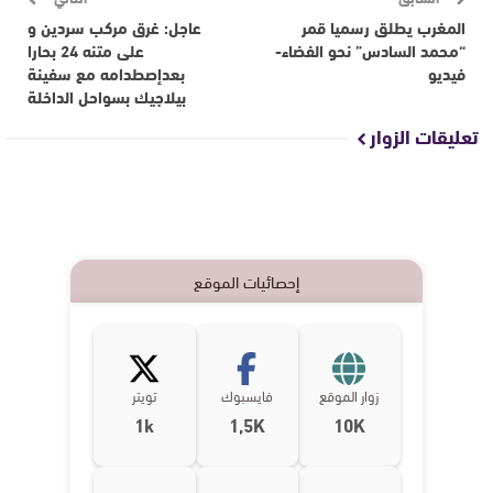
المغرب يطلق رسميا قمر
عاجل: غرق مركب سردين و
“محمد السادس” نحو الفضاء-
على متنه 24 بحارا
فيديو
بعدإصطدامه مع سفينة
بيلاجيك بسواحل الداخلة
تعليقات الزوار
إحصائيات الموقع
زوار الموقع
فايسبوك
تويتر
1k
1,5K
10K