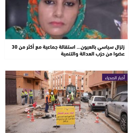
زلزال سياسي بالعيون… استقالة جماعية مع أكثر من 30
عضوا من حزب العدالة والتنمية
أخبار الصحراء