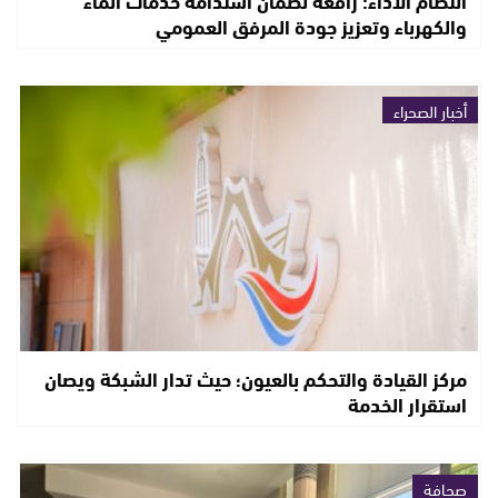
انتظام الأداء: رافعة لضمان استدامة خدمات الماء
والكهرباء وتعزيز جودة المرفق العمومي
أخبار الصحراء
مركز القيادة والتحكم بالعيون؛ حيث تدار الشبكة ويصان
استقرار الخدمة
صحافة