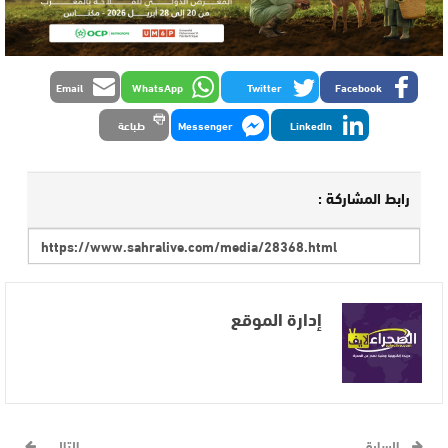
Email
WhatsApp
Twitter
Facebook
LinkedIn
Messenger
طباعة
رابط المشاركة :
إدارة الموقع
السابق
التالي