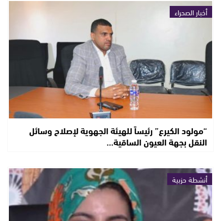
أخبار الصحراء
“مولود الكيرع” رئيساً للهيئة الجهوية لإصلاح وسائل
النقل بجهة العيون الساقية…
أنشطة حزبية