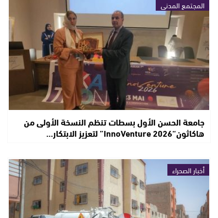
المجتمع المدني
جامعة الحسن الأول بسطات تنظم النسخة الأولى من
هاكاثون“InnoVenture 2026” لتعزيز الابتكار…
أخبار الصحراء