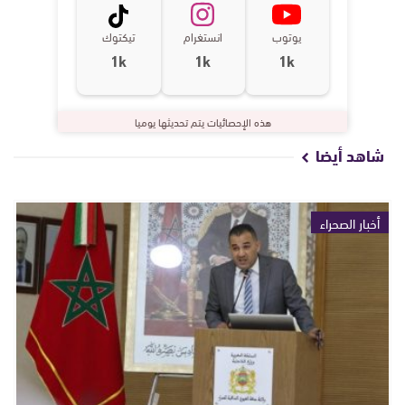
يوتوب
انستغرام
تيكتوك
1k
1k
1k
هذه الإحصائيات يتم تحديثها يوميا
شاهد أيضا
أخبار الصحراء