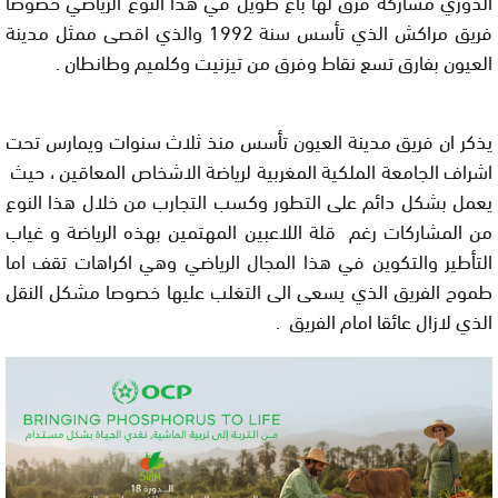
الدوري مشاركة فرق لها باع طويل في هذا النوع الرياضي خصوصا
فريق مراكش الذي تأسس سنة 1992 والذي اقصى ممثل مدينة
العيون بفارق تسع نقاط وفرق من تيزنيت وكلميم وطانطان .
يذكر ان فريق مدينة العيون تأسس منذ ثلاث سنوات ويمارس تحت
اشراف الجامعة الملكية المغربية لرياضة الاشخاص المعاقين ، حيث
يعمل بشكل دائم على التطور وكسب التجارب من خلال هذا النوع
من المشاركات رغم قلة اللاعبين المهتمين بهذه الرياضة و غياب
التأطير والتكوين في هذا المجال الرياضي وهي اكراهات تقف اما
طموح الفريق الذي يسعى الى التغلب عليها خصوصا مشكل النقل
الذي لازال عائقا امام الفريق .