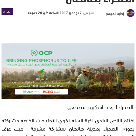
رياضة
نشر في
9 نوفمبر 2017 الساعة 9 و 20 دقيقة
إدارة الموقع
الصحراء لايف : اشكيريد مصطفى
اختتم النادي البلدي لكرة السلة لذوي الاحتياجات الخاصة مشاركته
بدوري الصحراء بمدينة طانطان بمشاركة مشرفة ، حيث عرف