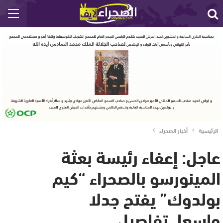
الرئيسية
أخبار الصحراء
عاجل: إعفاء رئيسة بعثة
المينورسو بالصحراء “كيم
بولدوك” يفتح جدلا
واسعا..تفاصيل