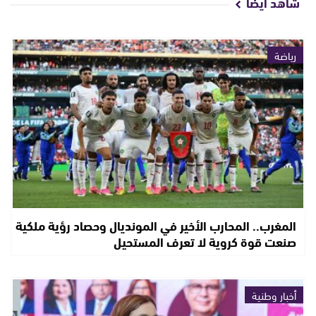
شاهد أيضا
رياضة
المغرب.. المحارب الأخير في المونديال وحصاد رؤية ملكية
صنعت قوة كروية لا تعرف المستحيل
أخبار وطنية