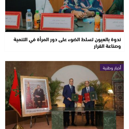
ندوة بالعيون تسلط الضوء على دور المرأة في التنمية
وصناعة القرار
أخبار وطنية