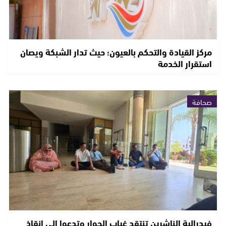
مركز القيادة والتحكم بالعيون؛ حيث تدار الشبكة ويصان
استقرار الخدمة
صحافة
فيدرالية الناشرين تنتقد غياب الحوار وتدعوا الى إنقاذ