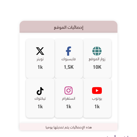
إحصائيات الموقع
زوار الموقع
فايسبوك
تويتر
1k
1,5K
10K
يوتوب
انستغرام
تيكتوك
1k
1k
1k
هذه الإحصائيات يتم تحديثها يوميا