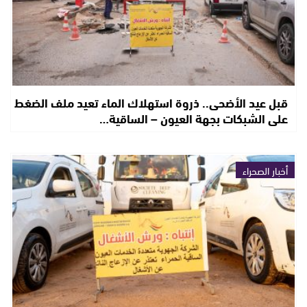
قبل عيد الأضحى.. ذروة استهلاك الماء تعيد ملف الضغط
على الشبكات بجهة العيون – الساقية…
أخبار الصحراء