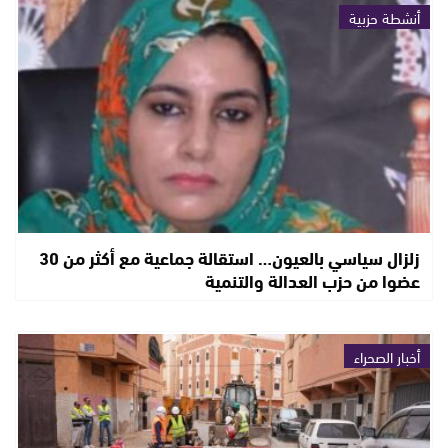
أنشطة حزبية
زلزال سياسي بالعيون… استقالة جماعية مع أكثر من 30
عضوا من حزب العدالة والتنمية
أخبار الصحراء