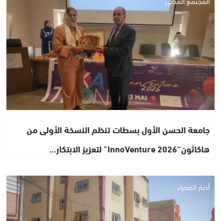
المجتمع المدني
جامعة الحسن الأول بسطات تنظم النسخة الأولى من
هاكاثون“InnoVenture 2026” لتعزيز الابتكار…
أخبار الصحراء