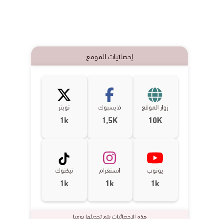
إحصائيات الموقع
زوار الموقع
فايسبوك
تويتر
1k
1,5K
10K
يوتوب
انستغرام
تيكتوك
1k
1k
1k
هذه الإحصائيات يتم تحديثها يوميا