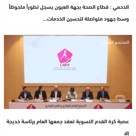
الدحمي : قطاع الصحة بجهة العيون يسجل تطوراً ملحوظاً
وسط جهود متواصلة لتحسين الخدمات…
المجتمع المدني
عصبة كرة القدم النسوية تعقد جمعها العام برئاسة خديجة
إلا