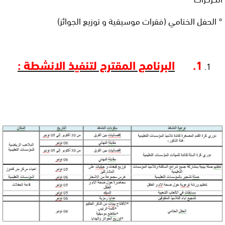
° الحفل الختامي (فقرات موسيقية و توزيع الجوائز)
1.
البرنامج المقترح لتنفيذ الانشطة :