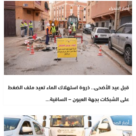
أخبار الصحراء
قبل عيد الأضحى.. ذروة استهلاك الماء تعيد ملف الضغط
على الشبكات بجهة العيون – الساقية…
أخبار الصحراء