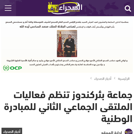
الرئيسية
أخبار الصحراء
جماعة بئركندوز تنظم فعاليات
الملتقى الجماعي الثاني للمبادرة
الوطنية
أخبار الصحراء
إدارة الموقع