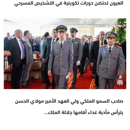
العيون تحتضن دورات تكوينية في التشخيص المسرحي
أخبار وطنية
صاحب السمو الملكي ولي العهد الأمير مولاي الحسن
يترأس مأدبة غداء أقامها جلالة الملك…