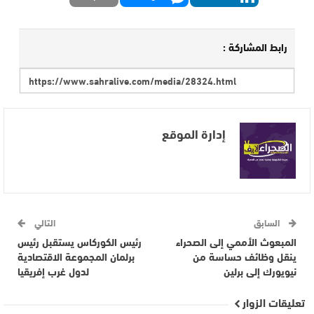
رابط المشاركة :
إدارة الموقع
السابق
التالي
المبعوث الأممي إلى الصحراء
رئيس الكوركاس يستقبل رئيس
ينقل وظائف حساسة من
برلمان المجموعة الاقتصادية
نيويورك إلى برلين
لدول غرب إفريقيا
تعليقات الزوار