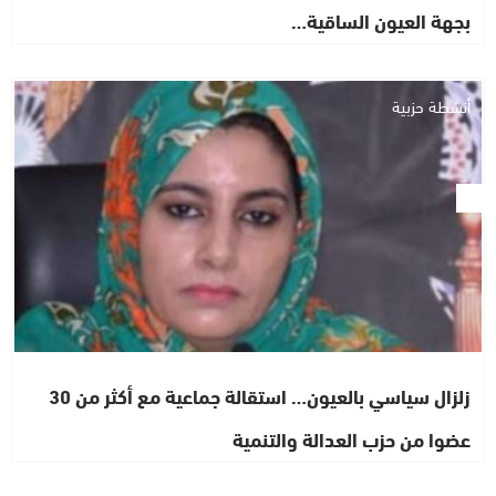
بجهة العيون الساقية…
أنشطة حزبية
زلزال سياسي بالعيون… استقالة جماعية مع أكثر من 30
عضوا من حزب العدالة والتنمية