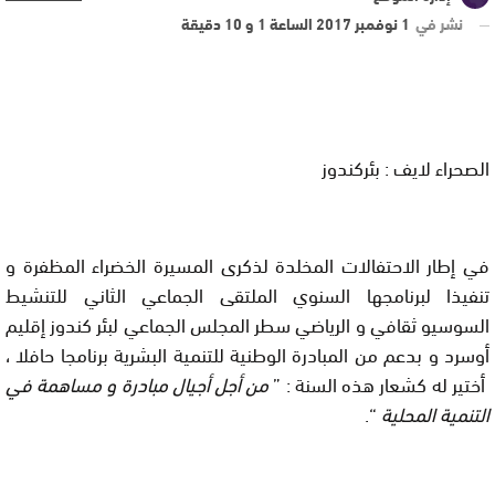
نشر في
1 نوفمبر 2017 الساعة 1 و 10 دقيقة
الصحراء لايف : بئركندوز
في إطار الاحتفالات المخلدة لذكرى المسيرة الخضراء المظفرة و
تنفيذا لبرنامجها السنوي الملتقى الجماعي الثاني للتنشيط
السوسيو ثقافي و الرياضي سطر المجلس الجماعي لبئر كندوز إقليم
أوسرد و بدعم من المبادرة الوطنية للتنمية البشرية برنامجا حافلا ،
أختير له كشعار هذه السنة : ”
من أجل أجيال مبادرة و مساهمة في
التنمية المحلية
“.