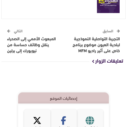
السابق
التالي
التجربة التواصلية النموذجية
المبعوث الأممي إلى الصحراء
لبلدية العيون موضوع برنامج
ينقل وظائف حساسة من
خاص على أثير راديو MFM
نيويورك إلى برلين
تعليقات الزوار
إحصائيات الموقع