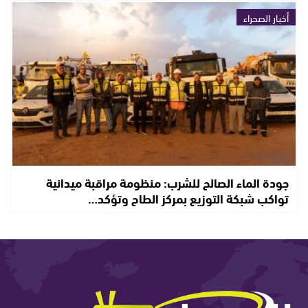
أخبار الصحراء
جودة الماء الصالح للشرب: منظومة مراقبة ميدانية
تواكب شبكة التوزيع بمركز الطاح وتؤكد…