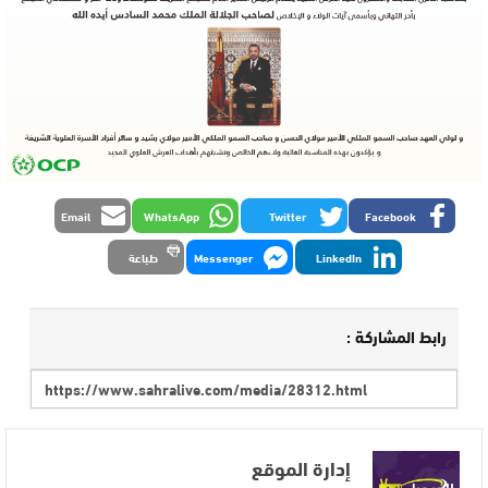
Email
WhatsApp
Twitter
Facebook
LinkedIn
Messenger
طباعة
رابط المشاركة :
إدارة الموقع