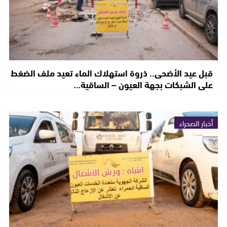
قبل عيد الأضحى.. ذروة استهلاك الماء تعيد ملف الضغط
على الشبكات بجهة العيون – الساقية…
أخبار الصحراء