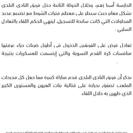
الحارسة أسيا زهير، وخلال الجولة الثانية دخل فريق النادي البلدي
بشكل مغاير حيث سيطر على معظم فترات الشوط مع تضييع عديد
المحاولات التي كانت سانحة للتسجيل، لينهي الحكم اللقاء بالتعادل
السلبي .
تعادل فرض على الفريقين الدخول في أطول ضربات جزاء عرفتها
منافسات كرة القدم النسوية والتي إبتسمت للعسكريات بنتيجة
11/10.
يذكر أن فريق النادي البلدي قدم مباراة كبيرة مما جعل كل مدرجات
الملعب تصفق بحرارة على قتالية بنات العيون والمستوى الكبير
الذي ظهرن به خلال اللقاء.