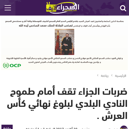
الرئيسية
رياضة
ضربات الجزاء تقف أمام طموح
النادي البلدي لبلوغ نهائي كأس
العرش .
رياضة
نشر في
30 أكتوبر 2017 الساعة 1 و 56 دقيقة