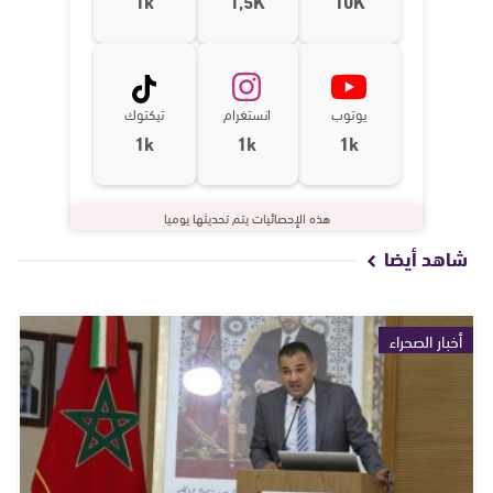
يوتوب
انستغرام
تيكتوك
1k
1k
1k
هذه الإحصائيات يتم تحديثها يوميا
شاهد أيضا
أخبار الصحراء