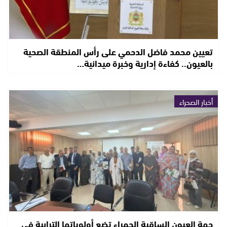
تعيين محمد فاضل الدحمي على رأس المنطقة الصحية
بالعيون.. كفاءة إدارية وخبرة ميدانية…
أخبار الصحراء
جهة العيون الساقية الحمراء تضع أولوياتها الترابية في