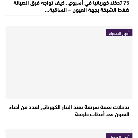
75 تدخلا كهربائيا في أسبوع.. كيف تواجه فرق الصيانة
ضغط الشبكة بجهة العيون – الساقية…
أخبار الصحراء
تدخلات تقنية سريعة تعيد التيار الكهربائي لعدد من أحياء
العيون بعد أعطاب ظرفية
أخبار الصحراء