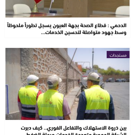
الدحمي : قطاع الصحة بجهة العيون يسجل تطوراً ملحوظاً
وسط جهود متواصلة لتحسين الخدمات…
مستجدات
بين ذروة الاستهلاك والتفاعل الفوري.. كيف دبرت
الشركة الجهوية متعددة الخدمات مرحلة الضغط…