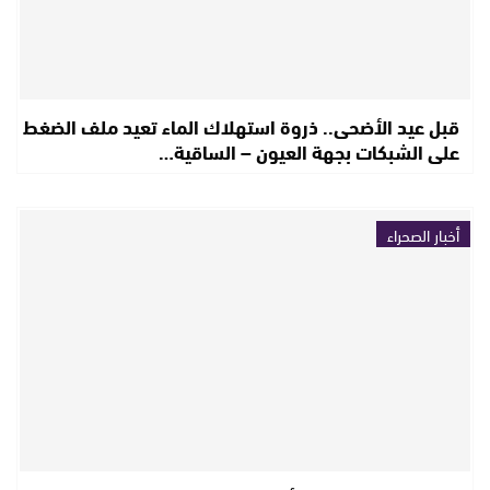
قبل عيد الأضحى.. ذروة استهلاك الماء تعيد ملف الضغط
على الشبكات بجهة العيون – الساقية…
أخبار الصحراء