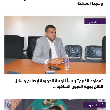
وسيط المملكة
أخبار الصحراء
“مولود الكيرع” رئيساً للهيئة الجهوية لإصلاح وسائل
النقل بجهة العيون الساقية…
أنشطة حزبية