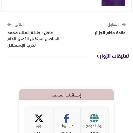
السابق
التالي
عقدة حكام الجزائر
عاجل : جلالة الملك محمد
السادس يستقبل الأمين العام
لحزب الإستقلال
تعليقات الزوار
إحصائيات الموقع
زوار الموقع
فايسبوك
تويتر
1k
1,5K
10K