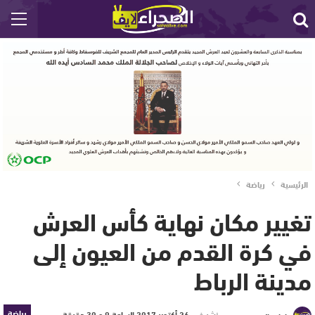
الرئيسية
رياضة
تغيير مكان نهاية كأس العرش
في كرة القدم من العيون إلى
مدينة الرباط
رياضة
نشر في
26 أكتوبر 2017 الساعة 9 و 30 دقيقة