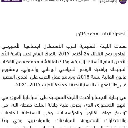
إدارة الموقع
الصحراء لايف : محمد كنتور
عقدت اللجنة التنفيذية لحزب الاستقلال اجتماعها الأسبوعي
العادي يوم الثلاثاء 24 أكتوبر 2017 بالمركز العام تحت رئاسة الأخ
الأمين العام الأستاذ نزار بركة، وذلك لمناقشة مجموعة من القضايا
المرتبطة براهنية الوضع السياسي الوطني والدولي، ومشروع
قانون المالية لسنة 2018، وبرنامج عمل الحزب على المدى القصير،
في إطار توجهات الاستراتيجية الجديدة للحزب 2017-2021.
في بداية الاجتماع أكدت اللجنة التنفيذية على انخراطها القوي في
النهج الدستوري الذي يحرص عليه جلالة الملك حفظه الله، في
ترسيخ دولة القانون والمؤسسات، وفي الاستجابة للحاجيات
والانتظارات المشروعة للمواطنات والمواطنين، وفي ربط
المسؤولية بالمحاسبة، وهو ما يؤسس لانطلاق دينامية جديدة في