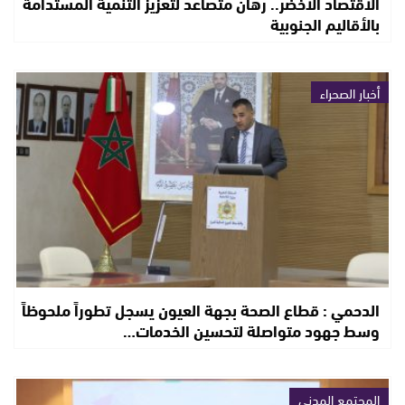
الاقتصاد الأخضر.. رهان متصاعد لتعزيز التنمية المستدامة
بالأقاليم الجنوبية
أخبار الصحراء
الدحمي : قطاع الصحة بجهة العيون يسجل تطوراً ملحوظاً
وسط جهود متواصلة لتحسين الخدمات…
المجتمع المدني