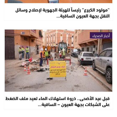
“مولود الكيرع” رئيساً للهيئة الجهوية لإصلاح وسائل
النقل بجهة العيون الساقية…
أخبار الصحراء
قبل عيد الأضحى.. ذروة استهلاك الماء تعيد ملف الضغط
على الشبكات بجهة العيون – الساقية…