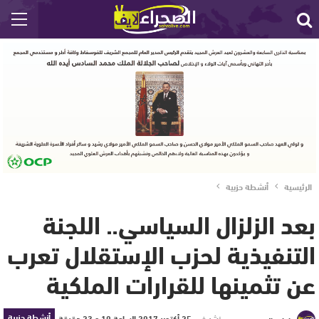
الرئيسية
أنشطة حزبية
بعد الزلزال السياسي.. اللجنة
التنفيذية لحزب الإستقلال تعرب
عن تثمينها للقرارات الملكية
أنشطة حزبية
نشر في
25 أكتوبر 2017 الساعة 10 و 23 دقيقة