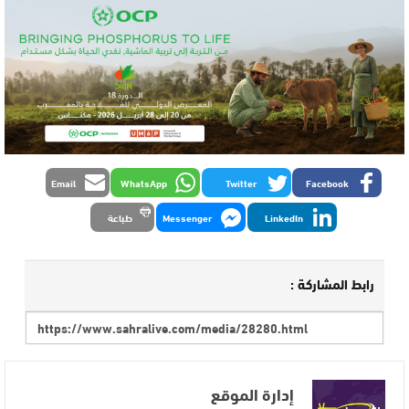
Email
WhatsApp
Twitter
Facebook
LinkedIn
Messenger
طباعة
رابط المشاركة :
إدارة الموقع