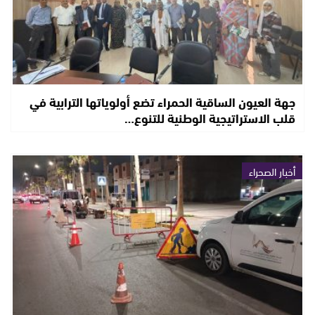
جهة العيون الساقية الحمراء تضع أولوياتها الترابية في
قلب الاستراتيجية الوطنية للتنوع…
أخبار الصحراء