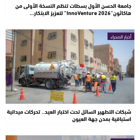
جامعة الحسن الأول بسطات تنظم النسخة الأولى من
هاكاثون“InnoVenture 2026” لتعزيز الابتكار…
أخبار الصحراء
شبكات التطهير السائل تحت اختبار العيد.. تحركات ميدانية
استباقية بمدن جهة العيون