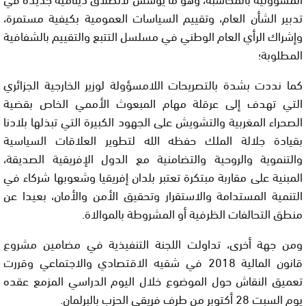
تدبير الشأن العام، وتقييم السياسات العمومية بكيفية مستمرة،
وإشراك الرأي العام الوطني في مسلسل التتبع والتقييم بالشفافية
المطلوبة؛
كما نددت بشدة بالتصريحات اللامسؤولة لوزير الخارجية الجزائري
التي تهدف إلى عرقلة مهام المبعوث الأممي الخاص بقضية
الصحراء المغربية والتشويش على الجهود الكبيرة التي تبذلها بلادنا
بقيادة جلالة الملك حفظه الله لتطوير العلاقات السياسية
والتنموية والروحية والتضامنية مع الدول الإفريقية الصديقة،
المبنية على مقاربة مبتكرة تعتبر بلدان إفريقيا وشعوبها شركاء في
التنمية المستدامة والاستقرار وتحقيق الأمن والأمان، بعيدا عن
منطق التحالفات الظرفية أو المشروطة بالموالاة.
ومن جهة أخرى، تداولت اللجنة التنفيذية في مضامين مشروع
قانون المالية 2018 في شقيه الاقتصادي والاجتماعي وقررت
تعميق النقاش حول الموضوع خلال اليوم الدراسي المزمع عقده
يوم السبت 28 أكتوبر من طرف فريقي الحزب بالبرلمان.