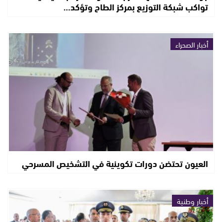
تواكب شبكة التوزيع بمركز الطاح وتؤكد…
أخبار الصحراء
العيون تحتضن دورات تكوينية في التشخيص المسرحي
أخبار وطنية