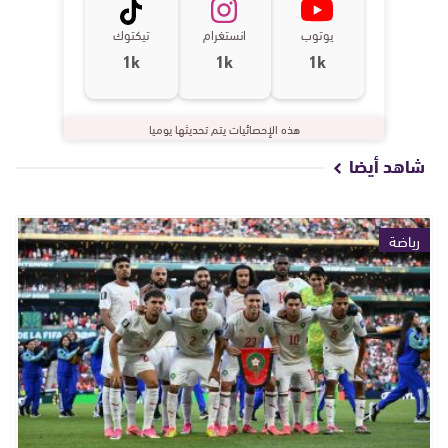
يوتوب
انستغرام
تيكتوك
1k
1k
1k
هذه الإحصائيات يتم تحديثها يوميا
شاهد أيضا
رياضة