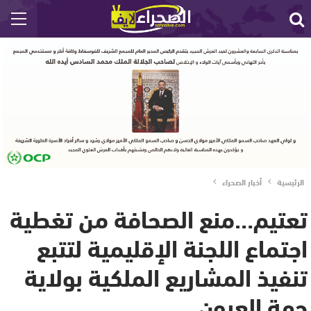
الرئيسية
أخبار الصحراء
تعتيم…منع الصحافة من تغطية
اجتماع اللجنة الإقليمية لتتبع
تنفيذ المشاريع الملكية بولاية
جهة العيون