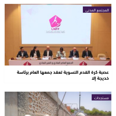
المجتمع المدني
عصبة كرة القدم النسوية تعقد جمعها العام برئاسة
خديجة إلا
مستجدات