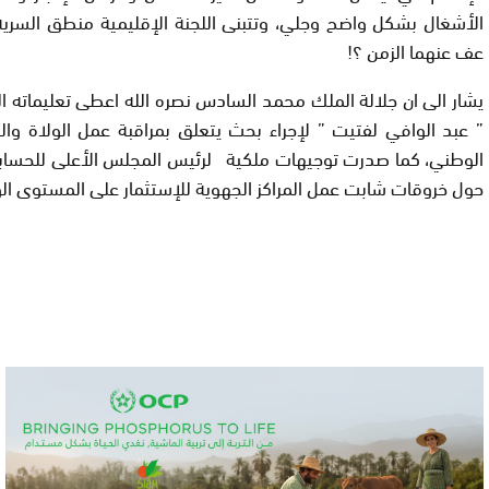
الأشغال بشكل واضح وجلي، وتتبنى اللجنة الإقليمية منطق السرية
عف عنهما الزمن ؟!
يشار الى ان جلالة الملك محمد السادس نصره الله اعطى تعليماته الس
” عبد الوافي لفتيت ” لإجراء بحث يتعلق بمراقبة عمل الولاة وا
الوطني، كما صدرت توجيهات ملكية لرئيس المجلس الأعلى للحسابا
حول خروقات شابت عمل المراكز الجهوية للإستثمار على المستوى ال