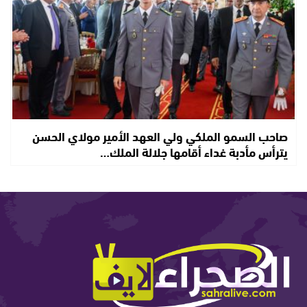
صاحب السمو الملكي ولي العهد الأمير مولاي الحسن
يترأس مأدبة غداء أقامها جلالة الملك…