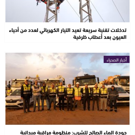
تدخلات تقنية سريعة تعيد التيار الكهربائي لعدد من أحياء
العيون بعد أعطاب ظرفية
أخبار الصحراء
جودة الماء الصالح للشرب: منظومة مراقبة ميدانية