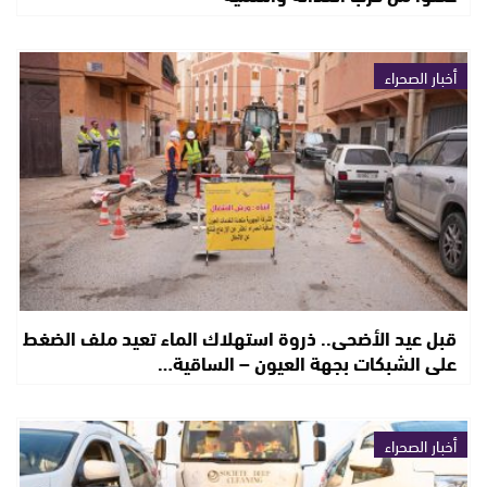
أخبار الصحراء
قبل عيد الأضحى.. ذروة استهلاك الماء تعيد ملف الضغط
على الشبكات بجهة العيون – الساقية…
أخبار الصحراء