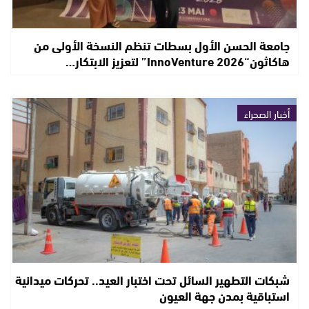
جامعة الحسن الأول بسطات تنظم النسخة الأولى من
هاكاثون“InnoVenture 2026” لتعزيز الابتكار…
أخبار الصحراء
شبكات التطهير السائل تحت اختبار العيد.. تحركات ميدانية
استباقية بمدن جهة العيون