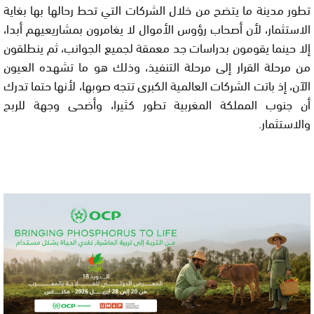
تطور مدينة ما يتضح من خلال الشركات التي تحط رحالها بها بغاية
الاستثمار، لأن أصحاب رؤوس الأموال لا يغامرون بمشاريعيهم أبدا،
إلا حينما يقومون بدراسات جد معمقة لجميع الجوانب، ثم ينطلقون
من مرحلة القرار إلى مرحلة التنفيذ، وذلك هو ما تشهده العيون
الآن، إذ باتت الشركات العالمية الكبرى تتجه صوبها، لأنها حتما تدرك
أن جنوب المملكة المغربية تطور كثيرا، وأضحى وجهة للربح
والاستثمار.