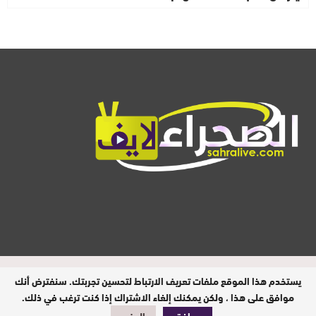
المدير المسؤول : ابيبك المحفوظ / جميع
يستخدم هذا الموقع ملفات تعريف الارتباط لتحسين تجربتك. سنفترض أنك
الحقوق محفوظة © 2026
موافق على هذا ، ولكن يمكنك إلغاء الاشتراك إذا كنت ترغب في ذلك.
تصميم وبرمجة