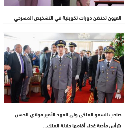
العيون تحتضن دورات تكوينية في التشخيص المسرحي
أخبار وطنية
صاحب السمو الملكي ولي العهد الأمير مولاي الحسن
يترأس مأدبة غداء أقامها جلالة الملك…