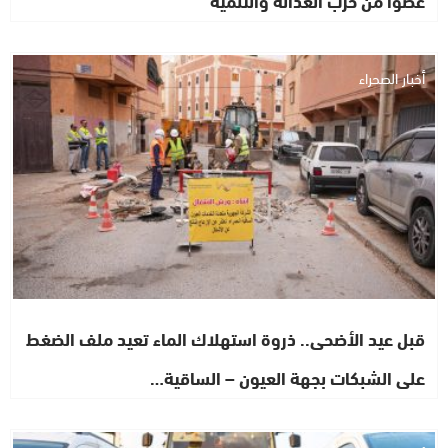
عضوا من حزب العدالة والتنمية
أخبار الصحراء
قبل عيد الأضحى.. ذروة استهلاك الماء تعيد ملف الضغط
على الشبكات بجهة العيون – الساقية…