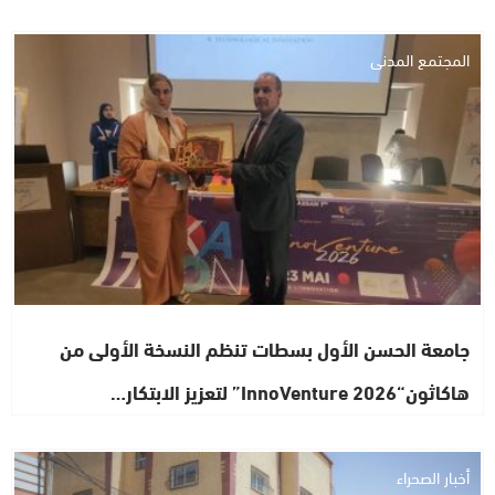
المجتمع المدني
جامعة الحسن الأول بسطات تنظم النسخة الأولى من
هاكاثون“InnoVenture 2026” لتعزيز الابتكار…
أخبار الصحراء