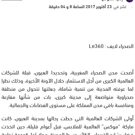
نشر في
23 أكتوبر 2017 الساعة 8 و 04 دقيقة
الصحراء لايف : Le360
أضحت مدن الصحراء المغربية، وتحديدا العيون، قبلة للشركات
العالمية الكبرى من أجل الاستثمار، خلال الآونة الأخيرة، وذلك نظرا
لما عرفته المدينة من تنمية شاملة، جعلتها تتحول من منطقة
صحراوية متواضعة إلى مدينة كبرى، بات من شأنها مقارعة
ومنافسة باقي مدن المملكة على مستوى الفضاءات والجمالية.
أولى الشركات العالمية التي حطت رحالها بمدينة العيون، كانت
ماركة “موكس” العالمية للملابس، قبل أعوام قليلة، حين اتخذت
فضاء بشارع القيروان، الكائن وسط المدينة، محلا لها، كوجهة تجارية