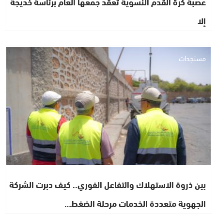
عصبة كرة القدم النسوية تعقد جمعها العام برئاسة خديجة
إلا
مستجدات
بين ذروة الاستهلاك والتفاعل الفوري.. كيف دبرت الشركة
الجهوية متعددة الخدمات مرحلة الضغط…