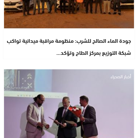
جودة الماء الصالح للشرب: منظومة مراقبة ميدانية تواكب
شبكة التوزيع بمركز الطاح وتؤكد…
أخبار الصحراء