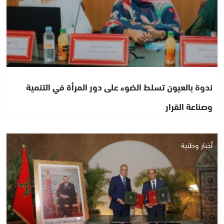
ندوة بالعيون تسلط الضوء على دور المرأة في التنمية
وصناعة القرار
أخبار وطنية