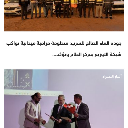
جودة الماء الصالح للشرب: منظومة مراقبة ميدانية تواكب
شبكة التوزيع بمركز الطاح وتؤكد…
أخبار الصحراء