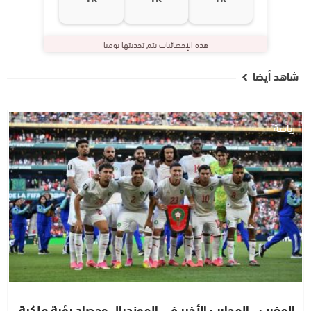
هذه الإحصائيات يتم تحديثها يوميا
شاهد أيضا
رياضة
المغرب.. المحارب الأخير في المونديال وحصاد رؤية ملكية