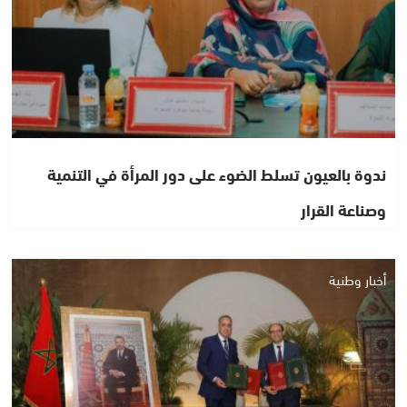
ندوة بالعيون تسلط الضوء على دور المرأة في التنمية
وصناعة القرار
أخبار وطنية