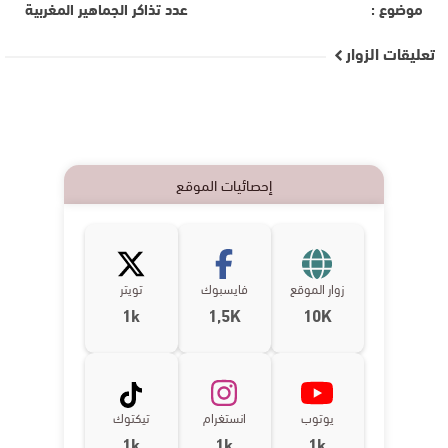
موضوع :
عدد تذاكر الجماهير المغربية
تعليقات الزوار
إحصائيات الموقع
زوار الموقع
فايسبوك
تويتر
1k
1,5K
10K
يوتوب
انستغرام
تيكتوك
1k
1k
1k