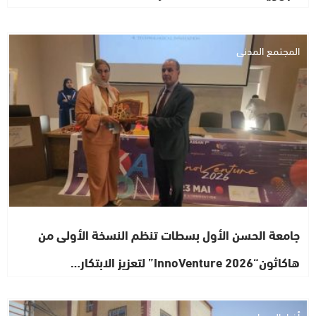
المجتمع المدني
جامعة الحسن الأول بسطات تنظم النسخة الأولى من
هاكاثون“InnoVenture 2026” لتعزيز الابتكار…