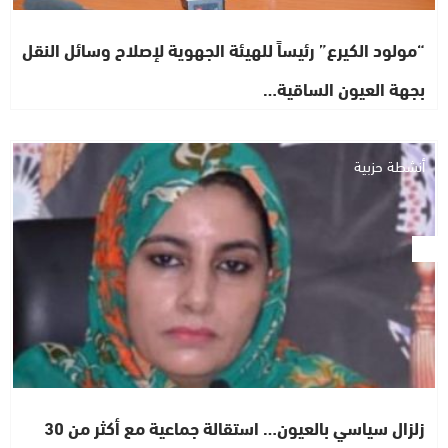
“مولود الكيرع” رئيساً للهيئة الجهوية لإصلاح وسائل النقل
بجهة العيون الساقية…
أنشطة حزبية
زلزال سياسي بالعيون… استقالة جماعية مع أكثر من 30