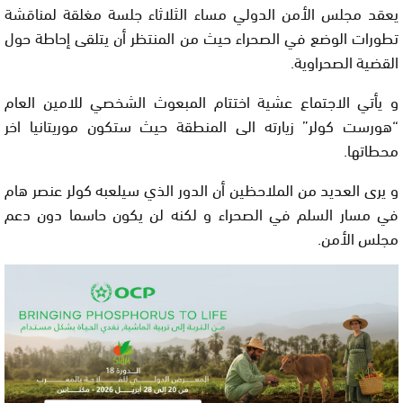
يعقد مجلس الأمن الدولي مساء الثلاثاء جلسة مغلقة لمناقشة
تطورات الوضع في الصحراء حيث من المنتظر أن يتلقى إحاطة حول
القضية الصحراوية.
و يأتي الاجتماع عشية اختتام المبعوث الشخصي للامين العام
“هورست كولر” زيارته الى المنطقة حيث ستكون موريتانيا اخر
محطاتها.
و يرى العديد من الملاحظين أن الدور الذي سيلعبه كولر عنصر هام
في مسار السلم في الصحراء و لكنه لن يكون حاسما دون دعم
مجلس الأمن.