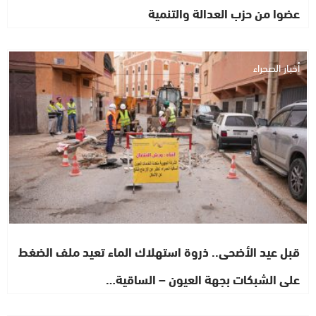
عضوا من حزب العدالة والتنمية
أخبار الصحراء
قبل عيد الأضحى.. ذروة استهلاك الماء تعيد ملف الضغط
على الشبكات بجهة العيون – الساقية…