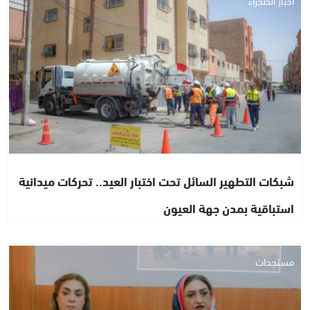
أخبار الصحراء
شبكات التطهير السائل تحت اختبار العيد.. تحركات ميدانية
استباقية بمدن جهة العيون
مستجدات