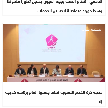
الدحمي : قطاع الصحة بجهة العيون يسجل تطوراً ملحوظاً
وسط جهود متواصلة لتحسين الخدمات…
المجتمع المدني
عصبة كرة القدم النسوية تعقد جمعها العام برئاسة خديجة
إلا