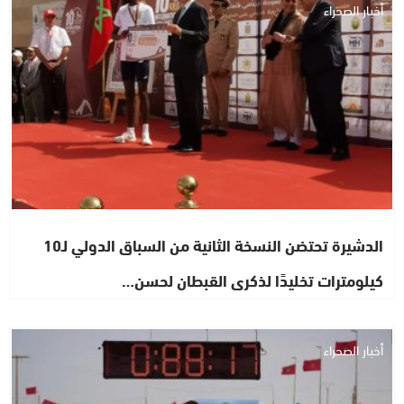
أخبار الصحراء
الدشيرة تحتضن النسخة الثانية من السباق الدولي لـ10
كيلومترات تخليدًا لذكرى القبطان لحسن…
أخبار الصحراء