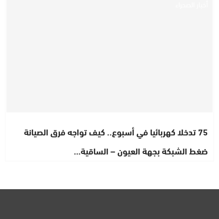
أخبار الصحراء
75 تدخلا كهربائيا في أسبوع.. كيف تواجه فرق الصيانة
ضغط الشبكة بجهة العيون – الساقية…