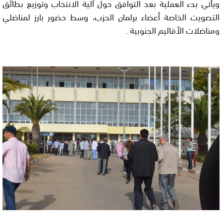
ويأتي بدء العملية بعد التوافق حول آلية الانتخاب وتوزيع بطائق
التصويت الخاصة أعضاء برلمان الحزب، وسط حضور بارز لمناضلي
ومناضلات الأقاليم الجنوبية .