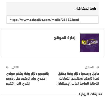
رابط المشاركة :
إدارة الموقع
السابق
التالي
عاجل ورسميا : نزار بركة يحقق
بالفيديو : نزار بركة يشكر مولاي
نصرا تاريخيا ويكتسح انتخابات
حمدي ولد الرشيد على دعمه
الأمانة العامة لحزب الإستقلال
القوي لتيار التغيير
تعليقات الزوار