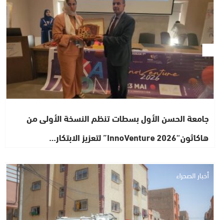
جامعة الحسن الأول بسطات تنظم النسخة الأولى من
هاكاثون“InnoVenture 2026” لتعزيز الابتكار…
أخبار الصحراء