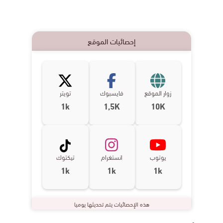
إحصائيات الموقع
زوار الموقع
فايسبوك
تويتر
1k
1,5K
10K
يوتوب
انستغرام
تيكتوك
1k
1k
1k
هذه الإحصائيات يتم تحديثها يوميا