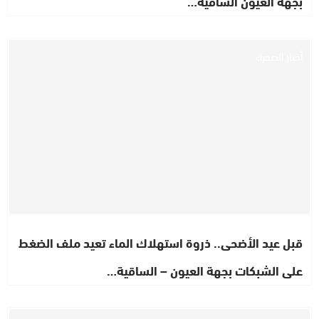
بجهة العيون الساقية…
أخبار الصحراء
قبل عيد الأضحى.. ذروة استهلاك الماء تعيد ملف الضغط
على الشبكات بجهة العيون – الساقية…