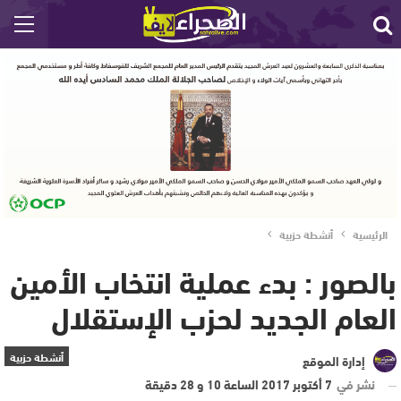
الرئيسية
أنشطة حزبية
بالصور : بدء عملية انتخاب الأمين
العام الجديد لحزب الإستقلال
أنشطة حزبية
إدارة الموقع
نشر في
7 أكتوبر 2017 الساعة 10 و 28 دقيقة