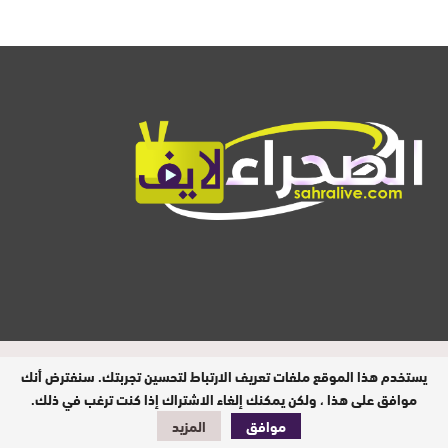
المدير المسؤول : ابيبك المحفوظ / جميع
يستخدم هذا الموقع ملفات تعريف الارتباط لتحسين تجربتك. سنفترض أنك
الحقوق محفوظة © 2026
موافق على هذا ، ولكن يمكنك إلغاء الاشتراك إذا كنت ترغب في ذلك.
موافق
المزيد
تصميم وبرمجة