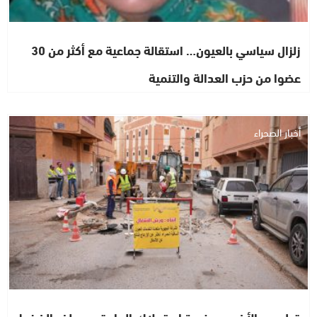
زلزال سياسي بالعيون… استقالة جماعية مع أكثر من 30
عضوا من حزب العدالة والتنمية
أخبار الصحراء
قبل عيد الأضحى.. ذروة استهلاك الماء تعيد ملف الضغط