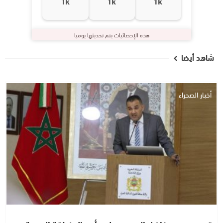
1k
1k
1k
هذه الإحصائيات يتم تحديثها يوميا
شاهد أيضا
أخبار الصحراء