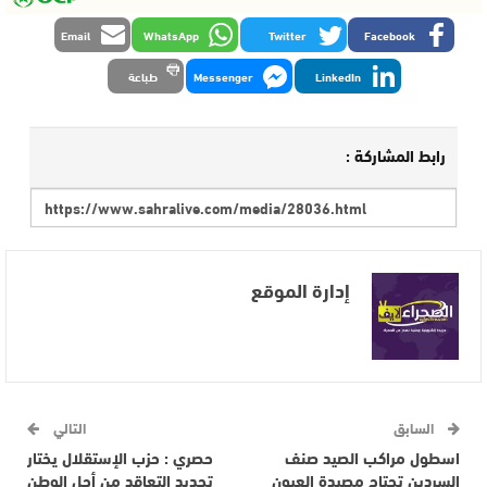
Email
WhatsApp
Twitter
Facebook
LinkedIn
Messenger
طباعة
رابط المشاركة :
إدارة الموقع
السابق
التالي
اسطول مراكب الصيد صنف
حصري : حزب الإستقلال يختار
السردين تجتاح مصيدة العيون
تجديد التعاقد من أجل الوطن