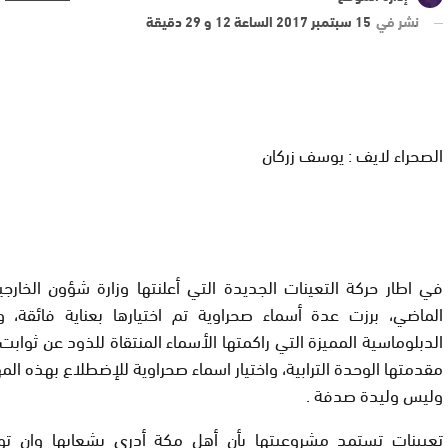
نشر في
15 سبتمبر 2017 الساعة 12 و 29 دقيقة
الصحراء لايف : يوسف زركان
في اطار حركة التعينات الجديدة التي أعلنتها وزارة شؤون الخارجي
الماضي، برزت عدة أسماء صحراوية تم اختيارها بعناية فائقة، وذ
الدبلوماسية المميزة التي راكمتها الأسماء المنتقاة للذود عن ثوابت
مقدمتها الوحدة الترابية، واختيار اسماء صحراوية للإضطلاع بهذه الم
وليس وليدة صدفة .
تعيينات تستمد مشروعيتها بأن أهل مكة أدرى بشعابها وان تو