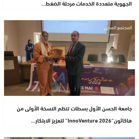
الجهوية متعددة الخدمات مرحلة الضغط…
المجتمع المدني
جامعة الحسن الأول بسطات تنظم النسخة الأولى من
هاكاثون“InnoVenture 2026” لتعزيز الابتكار…