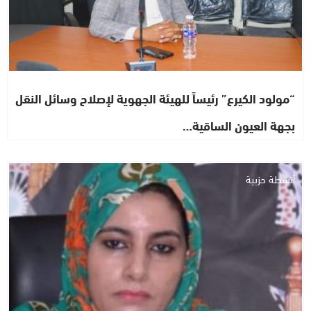
“مولود الكيرع” رئيساً للهيئة الجهوية لإصلاح وسائل النقل
بجهة العيون الساقية…
أنشطة حزبية