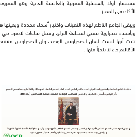
مستشارا أولا بالقنصلية المغربية بالعاصمة الغانية وهو المعرو
الأكاديمي المميز .
ويبقى الجامع الناظم لهذه التعينات واختيار أسماء محددة وبعينها 
وبأسماء صحراوية تنتمي لمنطقة النزاع، وتمثل قناعات لاتغرد في 
تثبت أنها ليست لسان الصحراويين الوحيد، وان الصحراويين مقتنعي
الأقاليم جزء لا يتجزأ منها .