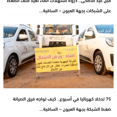
على الشبكات بجهة العيون – الساقية…
أخبار الصحراء
75 تدخلا كهربائيا في أسبوع.. كيف تواجه فرق الصيانة
ضغط الشبكة بجهة العيون – الساقية…