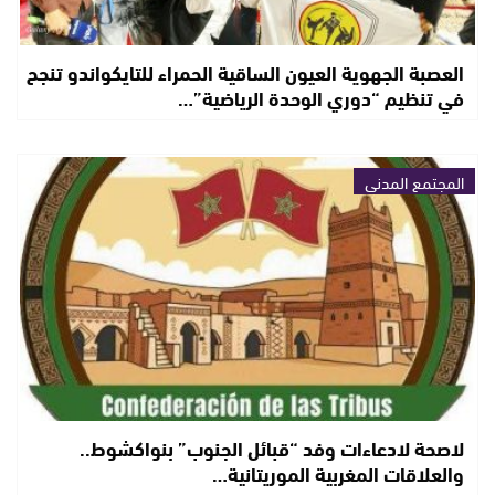
العصبة الجهوية العيون الساقية الحمراء للتايكواندو تنجح
في تنظيم “دوري الوحدة الرياضية”…
المجتمع المدني
لاصحة لادعاءات وفد “قبائل الجنوب” بنواكشوط..
والعلاقات المغربية الموريتانية…