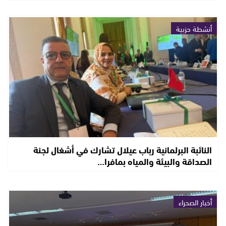
أنشطة حزبية
النائبة البرلمانية رباب عيلال تشارك في أشغال لجنة
الصداقة والبيئة والمياه بمافرا…
أخبار الصحراء