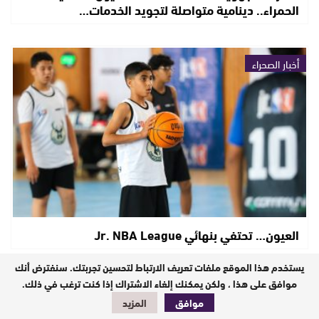
الحمراء.. دينامية متواصلة لتجويد الخدمات…
أخبار الصحراء
العيون… تحتفي بنهائي Jr. NBA League
يستخدم هذا الموقع ملفات تعريف الارتباط لتحسين تجربتك. سنفترض أنك
موافق على هذا ، ولكن يمكنك إلغاء الاشتراك إذا كنت ترغب في ذلك.
أخبار وطنية
موافق
المزيد