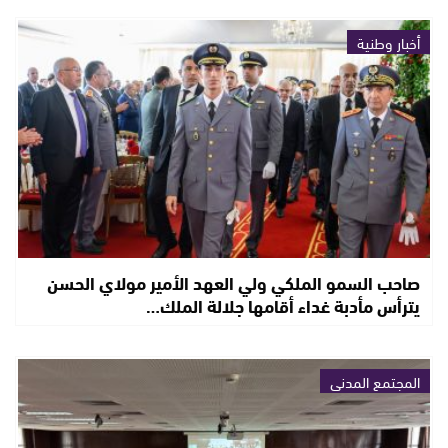
أخبار وطنية
صاحب السمو الملكي ولي العهد الأمير مولاي الحسن
يترأس مأدبة غداء أقامها جلالة الملك…
المجتمع المدني