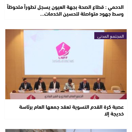
الدحمي : قطاع الصحة بجهة العيون يسجل تطوراً ملحوظاً
وسط جهود متواصلة لتحسين الخدمات…
المجتمع المدني
عصبة كرة القدم النسوية تعقد جمعها العام برئاسة
خديجة إلا