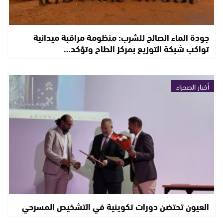
جودة الماء الصالح للشرب: منظومة مراقبة ميدانية
تواكب شبكة التوزيع بمركز الطاح وتؤكد…
أخبار الصحراء
العيون تحتضن دورات تكوينية في التشخيص المسرحي