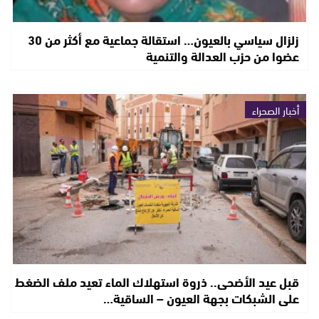
زلزال سياسي بالعيون… استقالة جماعية مع أكثر من 30
عضوا من حزب العدالة والتنمية
أخبار الصحراء
قبل عيد الأضحى.. ذروة استهلاك الماء تعيد ملف الضغط
على الشبكات بجهة العيون – الساقية…