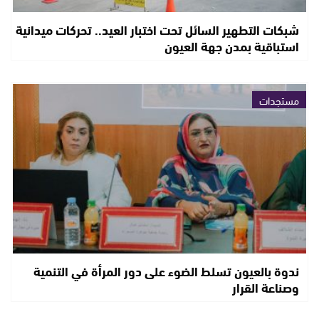
شبكات التطهير السائل تحت اختبار العيد.. تحركات ميدانية
استباقية بمدن جهة العيون
مستجدات
ندوة بالعيون تسلط الضوء على دور المرأة في التنمية
وصناعة القرار