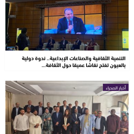
التنمية الثقافية والصناعات الإبداعية.. ندوة دولية
بالعيون تفتح نقاشا عميقا حول الثقافة…
أخبار الصحراء