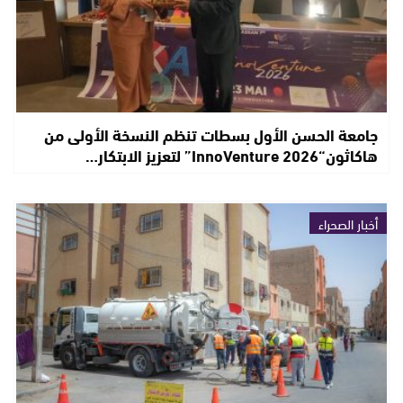
جامعة الحسن الأول بسطات تنظم النسخة الأولى من
هاكاثون“InnoVenture 2026” لتعزيز الابتكار…
أخبار الصحراء