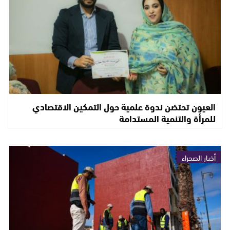
العيون تحتضن ندوة علمية حول التمكين الاقتصادي
للمرأة والتنمية المستدامة
أخبار الصحراء