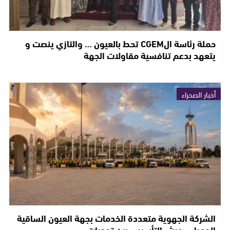
حملة رئاسة الCGEM تحط بالعيون … والتازي ينصت و
يتعهد بدعم تنافسية مقاولات الجهة
أخبار الصحراء
الشركة الجهوية متعددة الخدمات بجهة العيون الساقية
الحمراء.. ورش التأسيس بين تحديات…