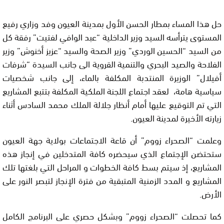
حل هذا المساء بمطار الحسن الأول بمدينة العيون وفد وزاري رفيع
المستوى يترأسه السيد وزير الداخلية “عبد الوافي لفتيت” رفقة كل
من السيد “الحسين الوردي” وزير الصحة والسيد “عزيز أخنوش” وزير
الفلاحة والصيد البحري والتنمية القروية الى جانب السيدة “شرفات
أفيلال” الوزيرة المنتدبة المكلفة بالماء، إلى جانب شخصيات
سياسية هامة، لعقد اجتماع اللجنة الملكية المكلفة بتتبع المشاريع
التي تم التوقيع عليها أمام أنظار جلالة الملك محمد السادس أثناء
زيارته الأخيرة لمدينة العيون.
وعلمت “الصحراء زووم” أن قاعة الاجتماعات بولاية جهة العيون
ستحتضن الإجتماع الذي سيحضره كافة المتدخلين في إنجاز هذه
المشاريع، إذ سيتم بسط كافة الخطوات و المراحل التي بلغتها تلك
المشاريع و المدد الزمنية المتبقية من فترة الإنجاز لتبصر النور على
الأرض.
كما تحصلت “الصحراء زووم” وبشكل حصري على البرنامج الكامل