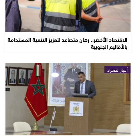
الاقتصاد الأخضر.. رهان متصاعد لتعزيز التنمية المستدامة
بالأقاليم الجنوبية
أخبار الصحراء