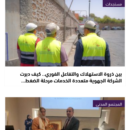
مستجدات
بين ذروة الاستهلاك والتفاعل الفوري.. كيف دبرت
الشركة الجهوية متعددة الخدمات مرحلة الضغط…
المجتمع المدني