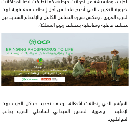
للحزب ، ومايعيشه من تحولات مرحلية، كما تطرقت أيضا المداخلات
لضرورة التغيير ، الذي أصبح ملحا من أجل إعطاء دفعة قوية لهذا
الحزب العريق ، وعكس صورة التضامن الكامل والإلتحام الشديد بين
مختلف فاعليه ومناضليه بمختلف ربوع المملكة.
المؤتمر الذي إنطلقت اشغاله، بهدف تجديد هياكل الحزب بهذا
الإقليم ، وتقوية الحضور الميداني لمناضلي الحزب بجانب
المواطنين.