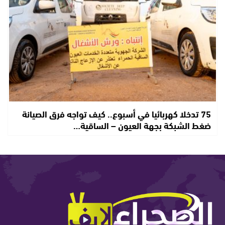
75 تدخلا كهربائيا في أسبوع.. كيف تواجه فرق الصيانة
ضغط الشبكة بجهة العيون – الساقية…