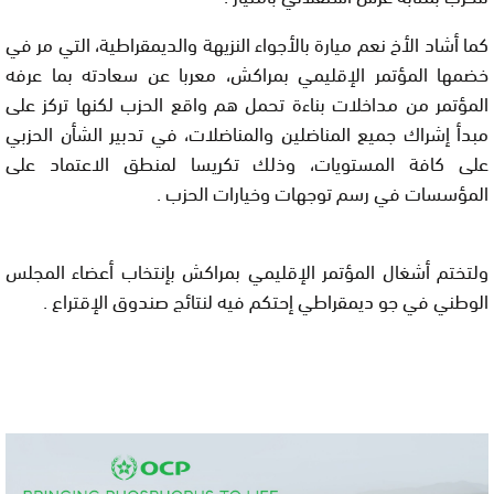
كما أشاد الأخ نعم ميارة بالأجواء النزيهة والديمقراطية، التي مر في
خضمها المؤتمر الإقليمي بمراكش، معربا عن سعادته بما عرفه
المؤتمر من مداخلات بناءة تحمل هم واقع الحزب لكنها تركز على
مبدأ إشراك جميع المناضلين والمناضلات، في تدبير الشأن الحزبي
على كافة المستويات، وذلك تكريسا لمنطق الاعتماد على
المؤسسات في رسم توجهات وخيارات الحزب .
ولتختم أشغال المؤتمر الإقليمي بمراكش بإنتخاب أعضاء المجلس
الوطني في جو ديمقراطي إحتكم فيه لنتائج صندوق الإقتراع .