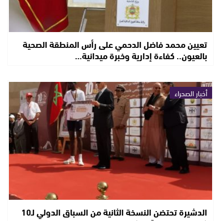
تعيين محمد فاضل الدحمي على رأس المنطقة الصحية
بالعيون.. كفاءة إدارية وخبرة ميدانية…
أخبار الصحراء
الدشيرة تحتضن النسخة الثانية من السباق الدولي لـ10