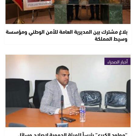
بلاغ مشترك بين المديرية العامة للأمن الوطني ومؤسسة
وسيط المملكة
أخبار الصحراء
“مولود الكيرع” رئيساً للهيئة الجهوية لإصلاح وسائل