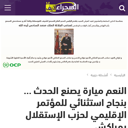
الرئيسية
أنشطة حزبية
النعم ميارة يصنع الحدث …
بنجاح استثنائي للمؤتمر
الإقليمي لحزب الإستقلال
بمراكش