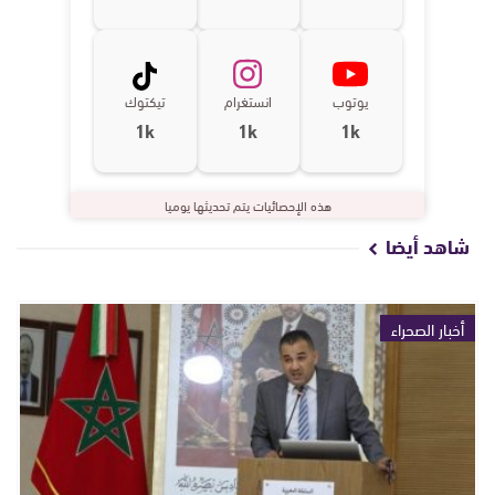
يوتوب
انستغرام
تيكتوك
1k
1k
1k
هذه الإحصائيات يتم تحديثها يوميا
شاهد أيضا
أخبار الصحراء