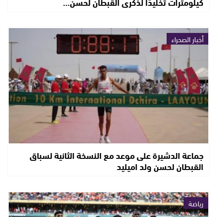
كيلومترات تخليدًا لذكرى القبطان لحسن…
أخبار الصحراء
جماعة الدشيرة على موعد مع النسخة الثانية لسباق
القبطان لحسن ولد اميليد
رياضة