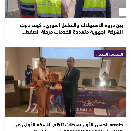
بين ذروة الاستهلاك والتفاعل الفوري.. كيف دبرت
الشركة الجهوية متعددة الخدمات مرحلة الضغط…
المجتمع المدني
جامعة الحسن الأول بسطات تنظم النسخة الأولى من
هاكاثون“InnoVenture 2026” لتعزيز الابتكار…