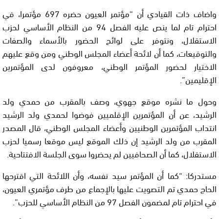
واضاف ذات القيادي أن “مؤتمر العيون حضره 697 مؤتمرا، في
احترام تام لما ينص عليه الفصل 94 من النظام الأساسي لحزب
الاستقلال، ونتوفر على لوائح الحضور بالأسماء والصفات
والتوقيعات، كما أن لائحة أعضاء المجلس الوطني ومن وقع عليهم
الاختيار لحضور المؤتمر الوطني، معروفون لدى المؤتمرين
الإقليمين”.
وحول ما نشره موقع جهوي، وصف بالمقرب من حمدي ولد
الرشيد، عن أن المؤتمرين الإقلميين فوضوا لحمدي ولد الرشيد
انتداب المؤتمرين الوطنيين وأعضاء المجلس الوطني، قال المصدر
المقرب من ولد الرشيد إن ذلك الموقع ليس موقعا رسميا لحزب
الاستقلال، كما أن الصحافيين لم يحضروا سوى الجلسة الافتتاحية.
مستدركا: “كما أن المؤتمر سيد نفسه، وأن اللائحة التي اقترحها
الحاج حمدي تم التصويت عليها بالإجماع من طرف مؤتمري العيون،
في احترام تام لمضمون الفصل 97 من النظام الأساسي للحزب”.