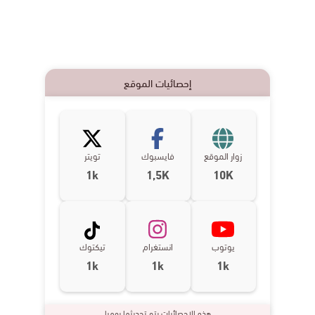
إحصائيات الموقع
زوار الموقع
فايسبوك
تويتر
1k
1,5K
10K
يوتوب
انستغرام
تيكتوك
1k
1k
1k
هذه الإحصائيات يتم تحديثها يوميا