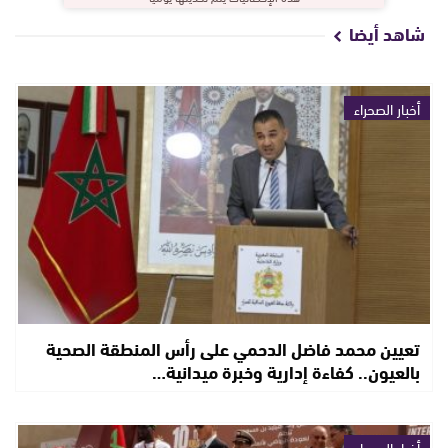
شاهد أيضا
أخبار الصحراء
تعيين محمد فاضل الدحمي على رأس المنطقة الصحية
بالعيون.. كفاءة إدارية وخبرة ميدانية…
أخبار الصحراء