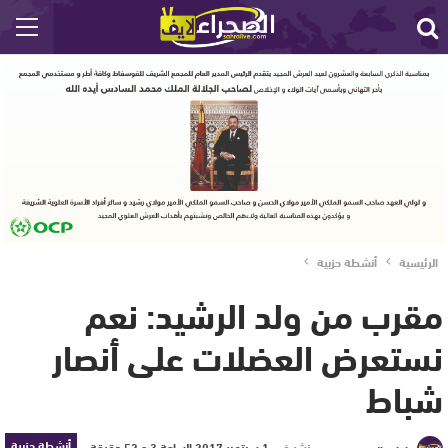
الرئيسية
أنشطة حزبية
مقرب من ولد الرشيد: نعم
نستعرض العضلات على أنصار
شباط
أنشطة حزبية
نشر في
1 سبتمبر 2017 الساعة 3 و 52 دقيقة