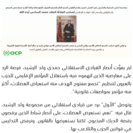
لم يفوِّت أنصار القيادي الاستقلالي حمدي ولد الرشيد، فرصة الرد
على معارضيه الذين اتهموه فيه باستغلال المؤتمر الإقليمي للحزب
بالعيون لتنظيم “تجمع مفتوح الهدف منه استعراض العضلات، أكثر
منه مؤتمر بمواصفات قانونية”.
وتوصل “الأول” برد من قيادي استقلالي من مجموعة ولد الرشيد،
قال فيه: “نعم، نستعرض العضلات، على أنصار شباط الذين يرقصون
رقصة الديك المذبوح، لكننا نستعرضها بالقانون. ونرفض التدليس
في قوانين الحزب والتلاعب بها.