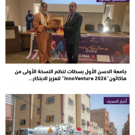
جامعة الحسن الأول بسطات تنظم النسخة الأولى من
هاكاثون“InnoVenture 2026” لتعزيز الابتكار…
أخبار الصحراء