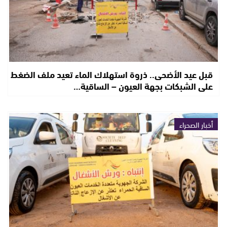
قبل عيد الأضحى.. ذروة استهلاك الماء تعيد ملف الضغط
على الشبكات بجهة العيون – الساقية…
أخبار الصحراء