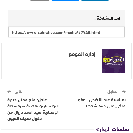
رابط المشاركة :
إدارة الموقع
السابق
التالي
بمناسبة عيد الأضحى.. عفو
عاجل: منع ممثل جبهة
ملكي على 665 شخصا
البوليساريو بمدينة سرقسطة
الإسبانية سيد أحمد دربال من
دخول مدينة العيون
تعليقات الزوار