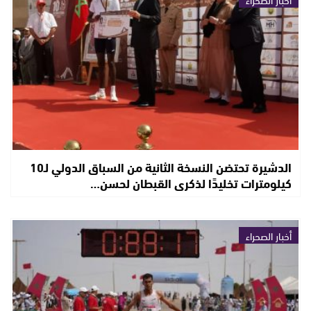
الدشيرة تحتضن النسخة الثانية من السباق الدولي لـ10
كيلومترات تخليدًا لذكرى القبطان لحسن…
أخبار الصحراء