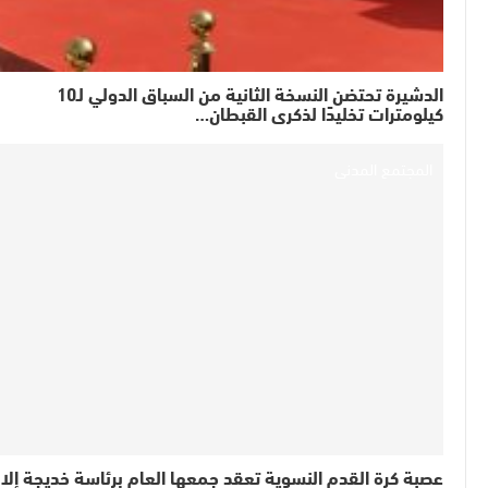
الدشيرة تحتضن النسخة الثانية من السباق الدولي لـ10
كيلومترات تخليدًا لذكرى القبطان…
المجتمع المدني
عصبة كرة القدم النسوية تعقد جمعها العام برئاسة خديجة إلا