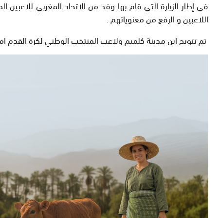
في إطار الزيارة التي قام بها وفد من الاتحاد المغربي للاعبي
اللاعبين و الرفع من معنوياتهم .
تم تتويج ابن مدينة كلميم ولاعب المنتخب الوطني لكرة القدم امبارك بوسوفة بجائزة اتحاد اللاعبين المحتر