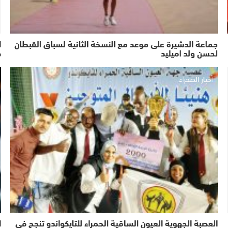
جماعة الدشيرة على موعد مع النسخة الثانية لسباق القبطان
ا
لحسن ولد اميليد
ص
أخبار الصحراء
العصبة الجهوية العيون الساقية الحمراء للتايكواندو تنجح في
ا