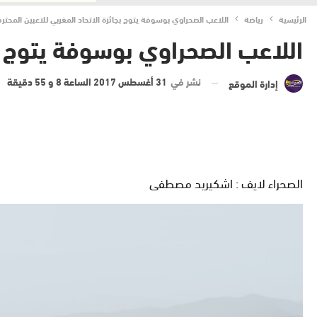
الرئيسية
رياضة
اللاعب الصحراوي بوسوفة يتوج بجائزة الاتحاد المغربي للاعبين المحترف
اللاعب الصحراوي بوسوفة يتوج بجا
نشر في
31 أغسطس 2017 الساعة 8 و 55 دقيقة
إدارة الموقع
الصحراء لايف : اشكيريد مصطفى