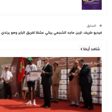
السابق
فيديو طريف :لإبن ماجد الشجعي يبكي عشقا لفريق الباير وهو يرتدي 
شاهد أيضا
أخبار الصحراء