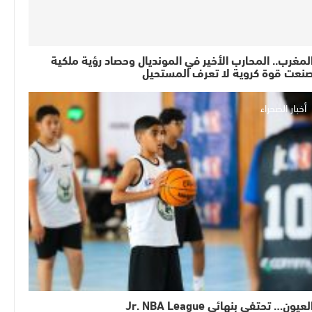
لمغرب.. المحارب الأخير في المونديال وحصاد رؤية ملكية
نعت قوة كروية لا تعرف المستحيل
أخبار الصحراء
لعيون… تحتفي بنهائي Jr. NBA League