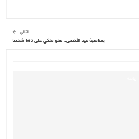
التالي
بمناسبة عيد الأضحى.. عفو ملكي على 665 شخصا
رياضة