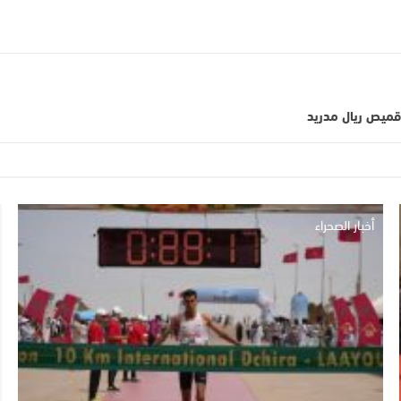
قميص ريال مدريد
أخبار الصحراء