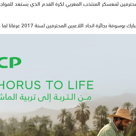
ن المحترفين لمعسكر المنتخب المغربي لكرة القدم الذي يستعد للمو
فين لسنة 2017 عرفانا لما قدمه النجم الصحراوي من مستويات كبيرة خلال هذه السنة .