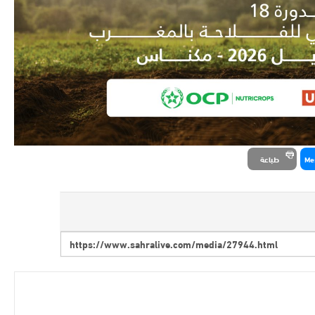
Me
طباعة