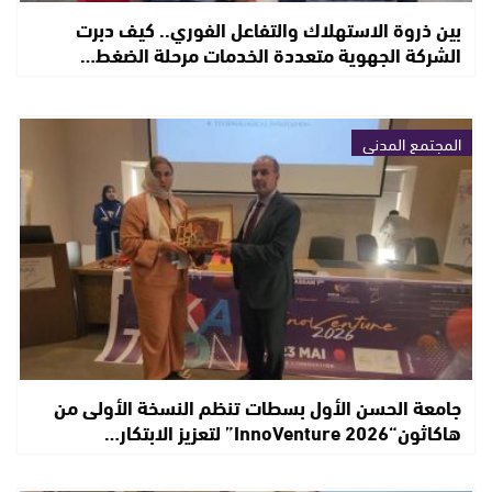
بين ذروة الاستهلاك والتفاعل الفوري.. كيف دبرت
الشركة الجهوية متعددة الخدمات مرحلة الضغط…
المجتمع المدني
جامعة الحسن الأول بسطات تنظم النسخة الأولى من
هاكاثون“InnoVenture 2026” لتعزيز الابتكار…