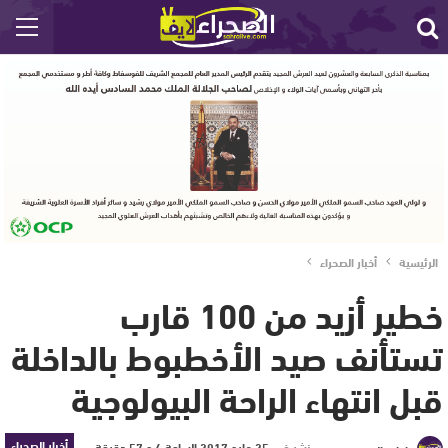
الرئيسية
أخبار الصحراء
خطير أزيد من 100 قارب
تستأنف صيد الأخطبوط بالداخلة
قبل انتهاء الراحة البيولوجية
أخبار الصحراء
نشر في
25 مايو 2017 الساعة 4 و 57 دقيقة