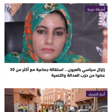
أنشطة حزبية
زلزال سياسي بالعيون… استقالة جماعية مع أكثر من 30
عضوا من حزب العدالة والتنمية
أخبار الصحراء