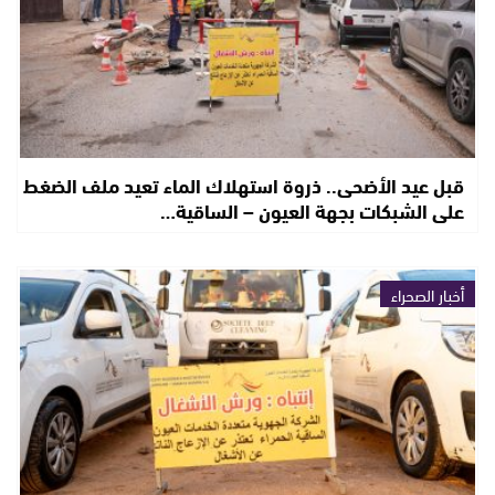
قبل عيد الأضحى.. ذروة استهلاك الماء تعيد ملف الضغط
على الشبكات بجهة العيون – الساقية…
أخبار الصحراء