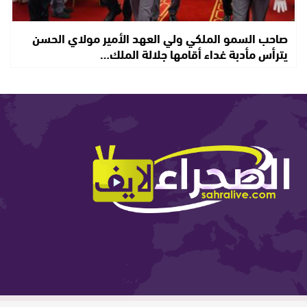
صاحب السمو الملكي ولي العهد الأمير مولاي الحسن
يترأس مأدبة غداء أقامها جلالة الملك…