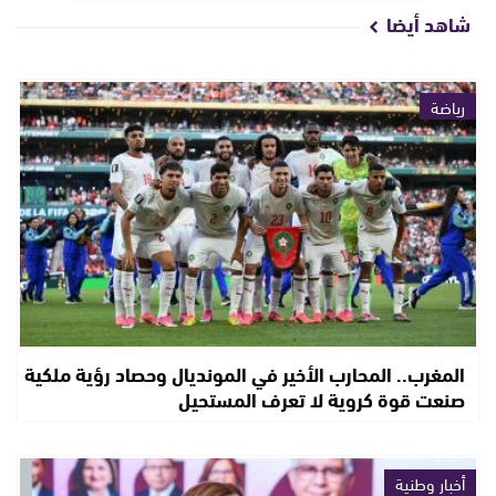
شاهد أيضا
رياضة
المغرب.. المحارب الأخير في المونديال وحصاد رؤية ملكية
صنعت قوة كروية لا تعرف المستحيل
أخبار وطنية