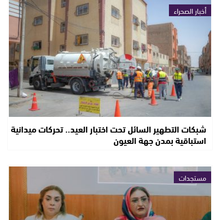
أخبار الصحراء
شبكات التطهير السائل تحت اختبار العيد.. تحركات ميدانية
استباقية بمدن جهة العيون
مستجدات