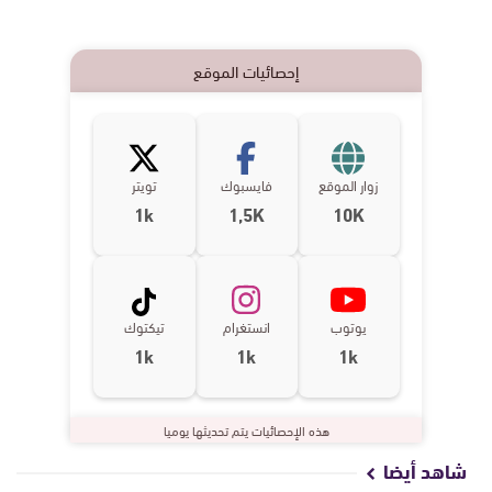
إحصائيات الموقع
زوار الموقع
فايسبوك
تويتر
1k
1,5K
10K
يوتوب
انستغرام
تيكتوك
1k
1k
1k
هذه الإحصائيات يتم تحديثها يوميا
شاهد أيضا