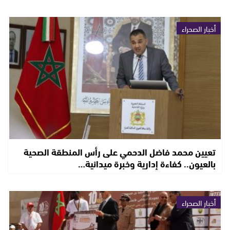
أخبار الصحراء
تعيين محمد فاضل الدحمي على رأس المنطقة الصحية
بالعيون.. كفاءة إدارية وخبرة ميدانية…
أخبار الصحراء