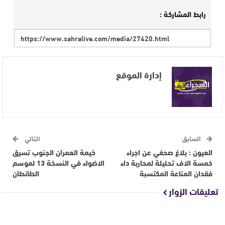
رابط المشاركة :
إدارة الموقع
السابق
التالي
العيون : بلاغ صحفي عن اجراء
خيمة العمران الجنوب تسرق
خمسة الاف تحليلة لمحاربة داء
الاضواء في النسخة 13 لموسم
فقدان المناعة المكتسبة
الطانطان
تعليقات الزوار