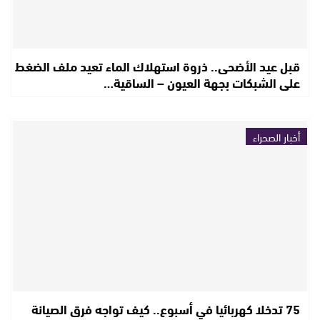
قبل عيد الأضحى.. ذروة استهلاك الماء تعيد ملف الضغط
على الشبكات بجهة العيون – الساقية…
أخبار الصحراء
75 تدخلا كهربائيا في أسبوع.. كيف تواجه فرق الصيانة