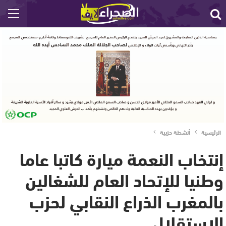
الرئيسية
أنشطة حزبية
إنتخاب النعمة ميارة كاتبا عاما
وطنيا للإتحاد العام للشغالين
بالمغرب الذراع النقابي لحزب
الإستقلال