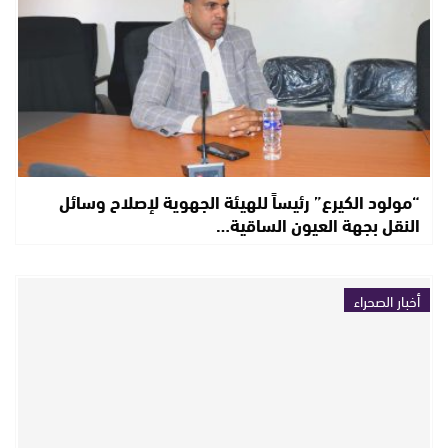
“مولود الكيرع” رئيساً للهيئة الجهوية لإصلاح وسائل
النقل بجهة العيون الساقية…
أخبار الصحراء