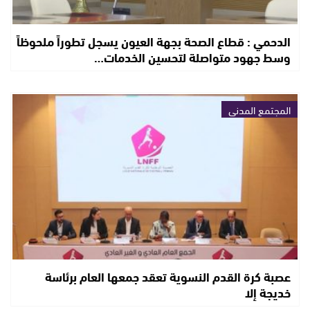
الدحمي : قطاع الصحة بجهة العيون يسجل تطوراً ملحوظاً
وسط جهود متواصلة لتحسين الخدمات…
المجتمع المدني
عصبة كرة القدم النسوية تعقد جمعها العام برئاسة
خديجة إلا