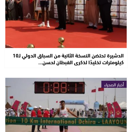
الدشيرة تحتضن النسخة الثانية من السباق الدولي لـ10
كيلومترات تخليدًا لذكرى القبطان لحسن…
أخبار الصحراء