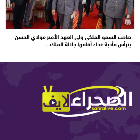
صاحب السمو الملكي ولي العهد الأمير مولاي الحسن
يترأس مأدبة غداء أقامها جلالة الملك…