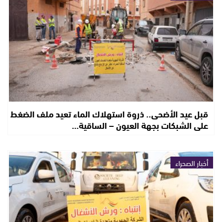
قبل عيد الأضحى.. ذروة استهلاك الماء تعيد ملف الضغط
على الشبكات بجهة العيون – الساقية…
أخبار الصحراء