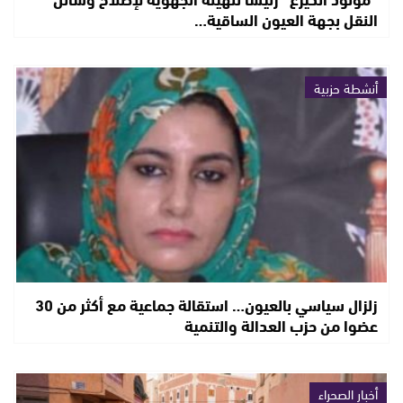
النقل بجهة العيون الساقية…
أنشطة حزبية
زلزال سياسي بالعيون… استقالة جماعية مع أكثر من 30
عضوا من حزب العدالة والتنمية
أخبار الصحراء