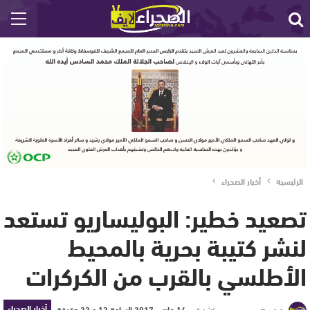
الرئيسية
أخبار الصحراء
تصعيد خطير: البوليساريو تستعد
لنشر كتيبة بحرية بالمحيط
الأطلسي بالقرب من الكركرات
أخبار الصحراء
نشر في
14 مارس 2017 الساعة 12 و 22 دقيقة