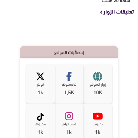
تعليقات الزوار
إحصائيات الموقع
زوار الموقع
فايسبوك
تويتر
1k
1,5K
10K
يوتوب
انستغرام
تيكتوك
1k
1k
1k