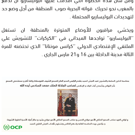
بالمغرب نحو تحريك قواته البحرية صوب المنطقة من أجل وضع حد
لتهديدات البوليساريو المحتملة .
ويخشي مراقبون للأوضاع المتوترة بالمنطقة ان تستغل
‘‘البوليساريو‘‘ تواجدها الميداني في ‘‘الكركرات‘‘ للتشويش علي
الملتقي الإقتصادي الدولي ‘‘كرانس مونتانا‘‘ الذي تحتضنه للمرة
الثالة مدينة الداخلة بين 16 و21 مارس الجاري .