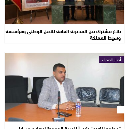
بلاغ مشترك بين المديرية العامة للأمن الوطني ومؤسسة
وسيط المملكة
أخبار الصحراء
“مولود الكيرع” رئيساً للهيئة الجهوية لإصلاح وسائل