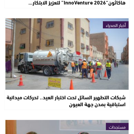
هاكاثون“InnoVenture 2026” لتعزيز الابتكار…
أخبار الصحراء
شبكات التطهير السائل تحت اختبار العيد.. تحركات ميدانية
استباقية بمدن جهة العيون
مستجدات