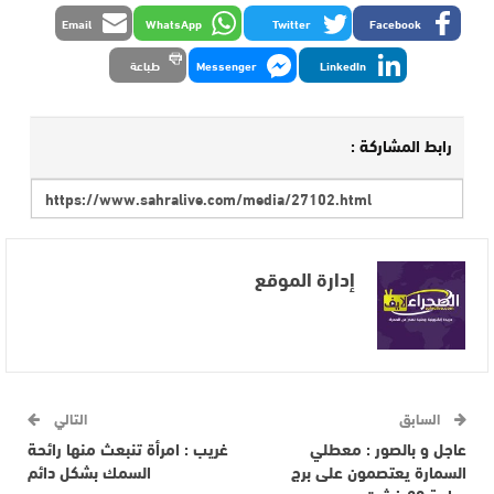
Email
WhatsApp
Twitter
Facebook
LinkedIn
Messenger
طباعة
رابط المشاركة :
إدارة الموقع
السابق
التالي
عاجل و بالصور : معطلي
غريب : امرأة تنبعث منها رائحة
السمارة يعتصمون على برج
السمك بشكل دائم
ساحة 20 غشت