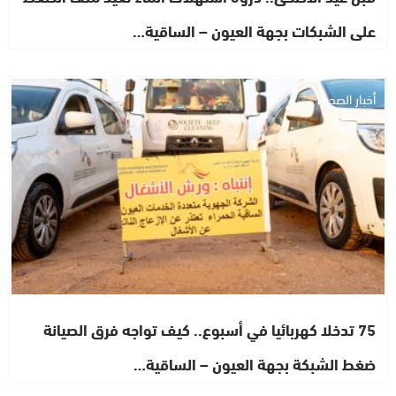
على الشبكات بجهة العيون – الساقية…
أخبار الصحراء
75 تدخلا كهربائيا في أسبوع.. كيف تواجه فرق الصيانة
ضغط الشبكة بجهة العيون – الساقية…