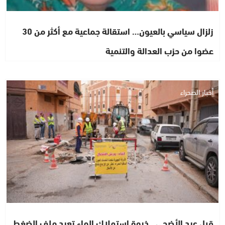
زلزال سياسي بالعيون… استقالة جماعية مع أكثر من 30
عضوا من حزب العدالة والتنمية
أخبار الصحراء
قبل عيد الأضحى.. ذروة استهلاك الماء تعيد ملف الضغط