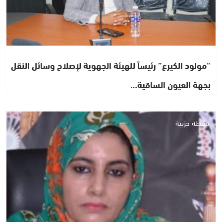
“مولود الكيرع” رئيساً للهيئة الجهوية لإصلاح وسائل النقل
بجهة العيون الساقية…
أنشطة حزبية