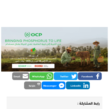
Email
WhatsApp
Twitter
Facebook
LinkedIn
Messenger
طباعة
رابط المشاركة :