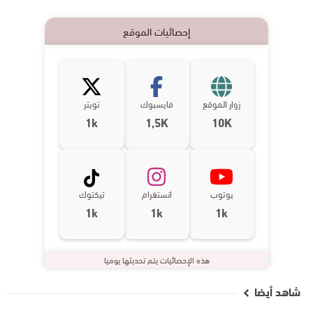
إحصائيات الموقع
زوار الموقع
فايسبوك
تويتر
1k
1,5K
10K
يوتوب
انستغرام
تيكتوك
1k
1k
1k
هذه الإحصائيات يتم تحديثها يوميا
شاهد أيضا