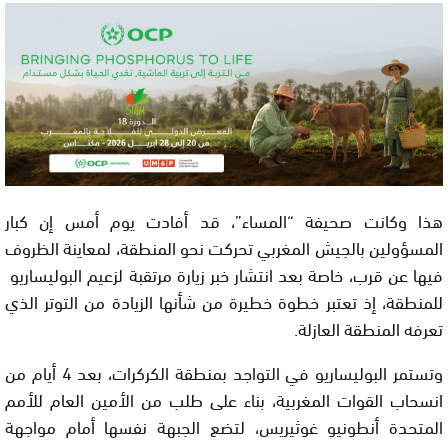
هذا وكانت صحيفة “المساء”، قد أفادت يوم أمس إن كبار
المسؤولين بالجيش المغربي تحركت نحو المنطقة، لمعاينة الظروف
فيها عن قرب، خاصة بعد انتشار خبر زيارة مرتقبة لزعيم البوليساريو
للمنطقة، إذ تعتبر خطوة خطيرة من شأنها الزيادة من التوتر الذي
تعرفه المنطقة العازلة.
وتستمر البوليساريو في التواجد بمنطقة الكركرات، بعد 4 أيام من
انسحاب القوات المغربية، بناء على طلب من الأمين العام للأمم
المتحدة أنطونيو غوثيريس، لتضع الجبهة نفسها أمام مواجهة