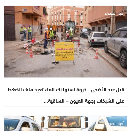
أخبار الصحراء
قبل عيد الأضحى.. ذروة استهلاك الماء تعيد ملف الضغط
على الشبكات بجهة العيون – الساقية…
أخبار الصحراء