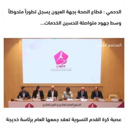
الدحمي : قطاع الصحة بجهة العيون يسجل تطوراً ملحوظاً
وسط جهود متواصلة لتحسين الخدمات…
المجتمع المدني
عصبة كرة القدم النسوية تعقد جمعها العام برئاسة خديجة