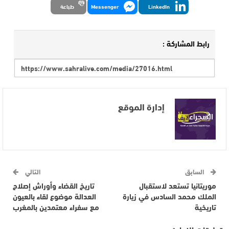
LinkedIn
Messenger
طباعة
رابط المشاركة :
إدارة الموقع
السابق
التالي
موريتانيا تستعد لاستقبال
تاريخ القضاء وأوراش إصلاح
الملك محمد السادس في زيارة
العدالة موضوع لقاء بالعيون
تاريخية
مع سفراء معتمدين بالمغرب