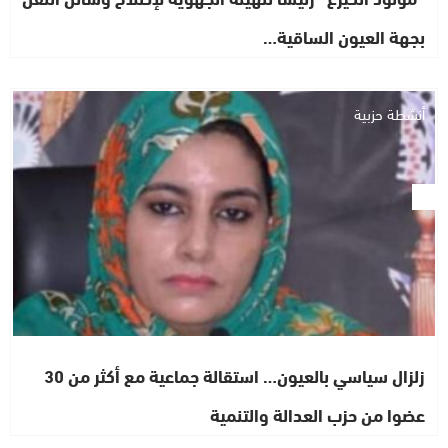
بجهة العيون الساقية…
أنشطة حزبية
زلزال سياسي بالعيون… استقالة جماعية مع أكثر من 30
عضوا من حزب العدالة والتنمية