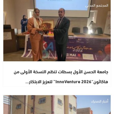
المجتمع المدني
جامعة الحسن الأول بسطات تنظم النسخة الأولى من
هاكاثون“InnoVenture 2026” لتعزيز الابتكار…
أخبار الصحراء