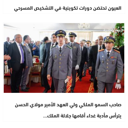
العيون تحتضن دورات تكوينية في التشخيص المسرحي
أخبار وطنية
صاحب السمو الملكي ولي العهد الأمير مولاي الحسن
يترأس مأدبة غداء أقامها جلالة الملك…