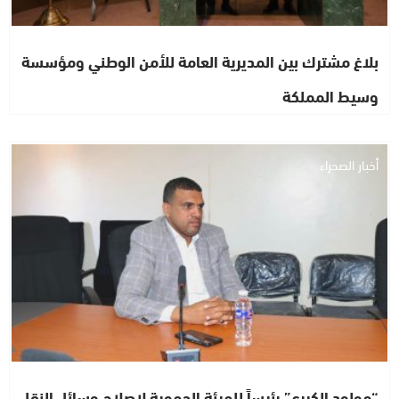
بلاغ مشترك بين المديرية العامة للأمن الوطني ومؤسسة
وسيط المملكة
أخبار الصحراء
“مولود الكيرع” رئيساً للهيئة الجهوية لإصلاح وسائل النقل