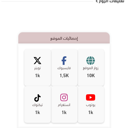
تعليقات الزوار
إحصائيات الموقع
زوار الموقع
فايسبوك
تويتر
1k
1,5K
10K
يوتوب
انستغرام
تيكتوك
1k
1k
1k