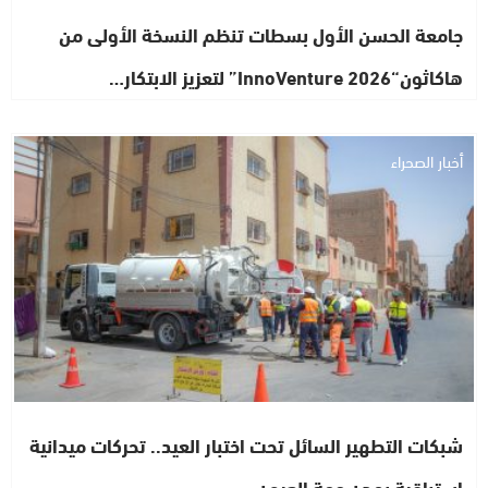
جامعة الحسن الأول بسطات تنظم النسخة الأولى من
هاكاثون“InnoVenture 2026” لتعزيز الابتكار…
أخبار الصحراء
شبكات التطهير السائل تحت اختبار العيد.. تحركات ميدانية
استباقية بمدن جهة العيون