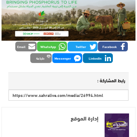
Email
WhatsApp
Twitter
Facebook
LinkedIn
Messenger
طباعة
رابط المشاركة :
إدارة الموقع