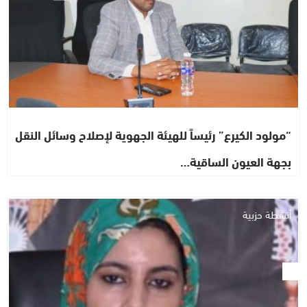
“مولود الكيرع” رئيساً للهيئة الجهوية لإصلاح وسائل النقل
بجهة العيون الساقية…
أنشطة حزبية