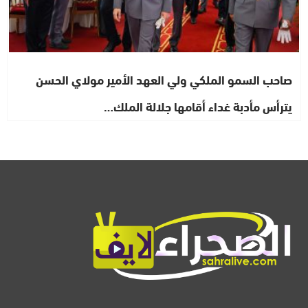
صاحب السمو الملكي ولي العهد الأمير مولاي الحسن
يترأس مأدبة غداء أقامها جلالة الملك…