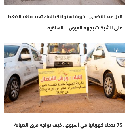
قبل عيد الأضحى.. ذروة استهلاك الماء تعيد ملف الضغط
على الشبكات بجهة العيون – الساقية…
أخبار الصحراء
75 تدخلا كهربائيا في أسبوع.. كيف تواجه فرق الصيانة