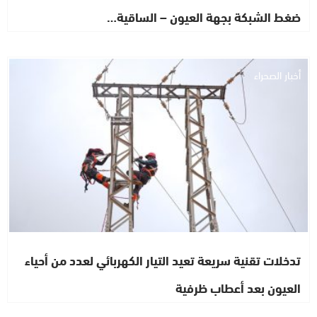
ضغط الشبكة بجهة العيون – الساقية…
أخبار الصحراء
تدخلات تقنية سريعة تعيد التيار الكهربائي لعدد من أحياء
العيون بعد أعطاب ظرفية