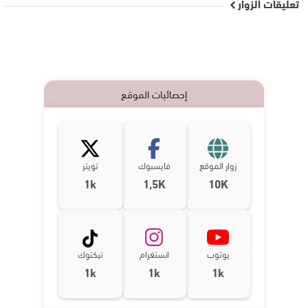
تعليقات الزوار
إحصائيات الموقع
زوار الموقع
فايسبوك
تويتر
1k
1,5K
10K
يوتوب
انستغرام
تيكتوك
1k
1k
1k