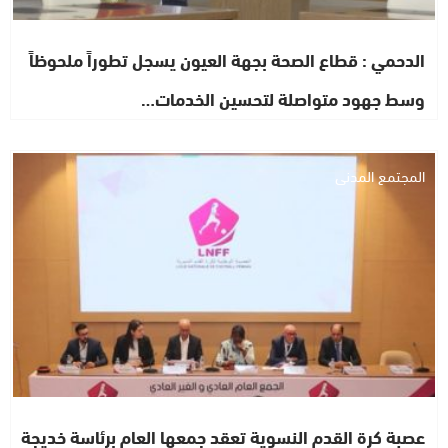
الدحمي : قطاع الصحة بجهة العيون يسجل تطوراً ملحوظاً
وسط جهود متواصلة لتحسين الخدمات…
المجتمع المدني
عصبة كرة القدم النسوية تعقد جمعها العام برئاسة خديجة