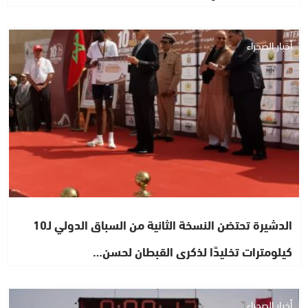
أخبار الصحراء
الدشيرة تحتضن النسخة الثانية من السباق الدولي لـ10
كيلومترات تخليدًا لذكرى القبطان لحسن…
أخبار الصحراء