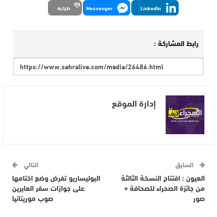
LinkedIn
Messenger
طباعة
رابط المشاركة :
إدارة الموقع
السابق
التالي
العيون : افتتاح النسخة الثالثة
البوليساريو تفرض وضع اختامها
من جائزة الصحراء للصحافة +
على جوازات سفر العابرين
صور
صوب موريتانيا‎