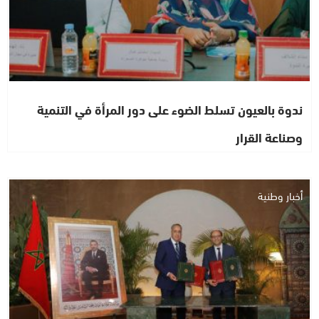
ندوة بالعيون تسلط الضوء على دور المرأة في التنمية
وصناعة القرار
أخبار وطنية