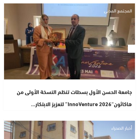
المجتمع المدني
جامعة الحسن الأول بسطات تنظم النسخة الأولى من
هاكاثون“InnoVenture 2026” لتعزيز الابتكار…
أخبار الصحراء