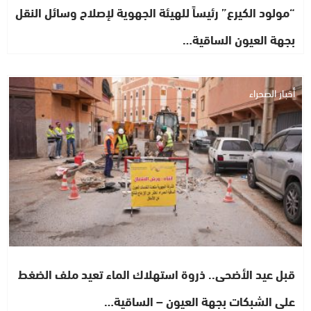
“مولود الكيرع” رئيساً للهيئة الجهوية لإصلاح وسائل النقل
بجهة العيون الساقية…
أخبار الصحراء
قبل عيد الأضحى.. ذروة استهلاك الماء تعيد ملف الضغط
على الشبكات بجهة العيون – الساقية…