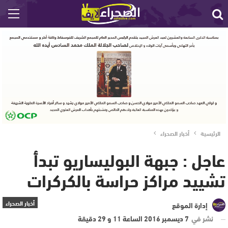
الرئيسية
أخبار الصحراء
عاجل : جبهة البوليساريو تبدأ
تشييد مراكز حراسة بالكركرات
أخبار الصحراء
إدارة الموقع
نشر في
7 ديسمبر 2016 الساعة 11 و 29 دقيقة