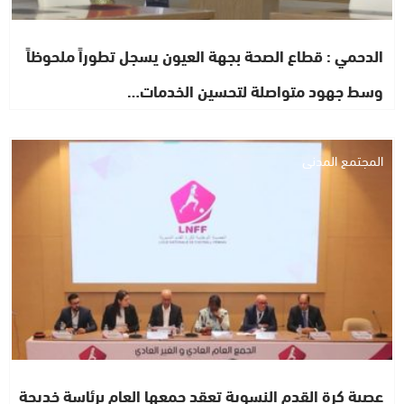
الدحمي : قطاع الصحة بجهة العيون يسجل تطوراً ملحوظاً
وسط جهود متواصلة لتحسين الخدمات…
المجتمع المدني
عصبة كرة القدم النسوية تعقد جمعها العام برئاسة خديجة