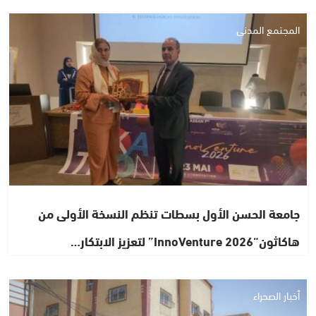
المجتمع المدني
جامعة الحسن الأول بسطات تنظم النسخة الأولى من
هاكاثون“InnoVenture 2026” لتعزيز الابتكار…
أخبار الصحراء