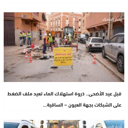
أخبار الصحراء
قبل عيد الأضحى.. ذروة استهلاك الماء تعيد ملف الضغط
على الشبكات بجهة العيون – الساقية…
أخبار الصحراء