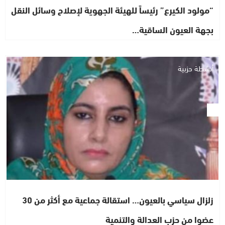
“مولود الكيرع” رئيساً للهيئة الجهوية لإصلاح وسائل النقل
بجهة العيون الساقية…
أنشطة حزبية
زلزال سياسي بالعيون… استقالة جماعية مع أكثر من 30
عضوا من حزب العدالة والتنمية