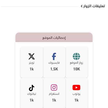
تعليقات الزوار
إحصائيات الموقع
زوار الموقع
فايسبوك
تويتر
1k
1,5K
10K
يوتوب
انستغرام
تيكتوك
1k
1k
1k