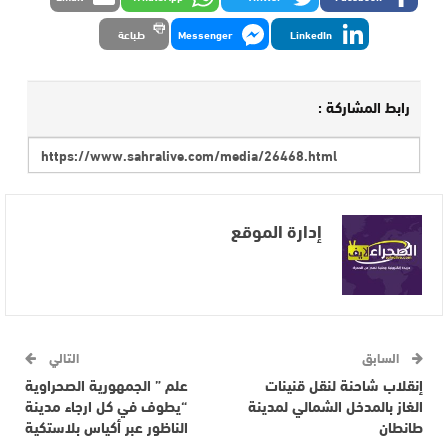
LinkedIn
Messenger
طباعة
رابط المشاركة :
إدارة الموقع
السابق
التالي
إنقلاب شاحنة لنقل قنينات
علم ” الجمهورية الصحراوية
الغاز بالمدخل الشمالي لمدينة
“يطوف في كل ارجاء مدينة
طانطان
الناظور عبر أكياس بلاستكية