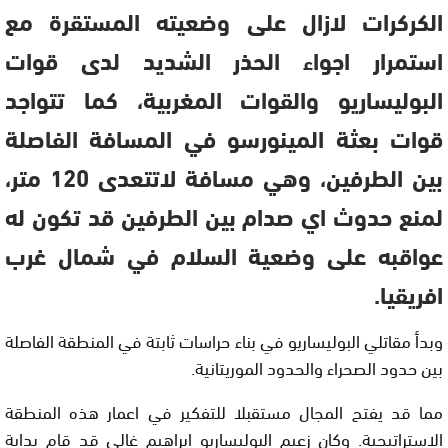
الكركرات لازال على وضعيته المستقرة مع
استمرار اجواء الحذر الشديد لدى قوات
البوليساريو والقوات المغربية، كما تتواجد
قوات بعثة المينورسو في المسافة الفاصلة
بين الطرفين، وهي مسافة لاتتعدى 120 متر،
لمنع حدوث اي صدام بين الطرفين قد تكون له
عواقبه على وضعية السلام في شمال غرب
افريقيا.
وبدأ مقاتلي البوليساريو في بناء حراسات ثابتة في المنطقة الفاصلة
بين حدود الصحراء والحدود الموريتانية.
مما قد يفتح المجال مستقبلا للتفكير في اعمار هذه المنطقة
الاستراتيجية. وكان زعيم البوليساريو ابراهيم غالي قد قام بداية