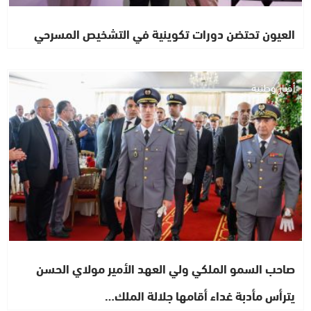
العيون تحتضن دورات تكوينية في التشخيص المسرحي
أخبار وطنية
صاحب السمو الملكي ولي العهد الأمير مولاي الحسن
يترأس مأدبة غداء أقامها جلالة الملك…